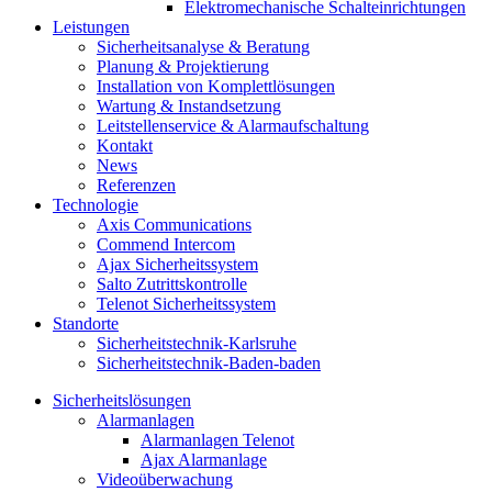
Elektromechanische Schalteinrichtungen
Leistungen
Sicherheitsanalyse & Beratung
Planung & Projektierung​
Installation von Komplettlösungen
Wartung & Instandsetzung
Leitstellenservice & Alarmaufschaltung
Kontakt
News
Referenzen
Technologie
Axis Communications
Commend Intercom
Ajax Sicherheitssystem​
Salto Zutrittskontrolle
Telenot Sicherheitssystem
Standorte
Sicherheitstechnik-Karlsruhe
Sicherheitstechnik-Baden-baden
Sicherheitslösungen
Alarmanlagen
Alarmanlagen Telenot
Ajax Alarmanlage
Videoüberwachung