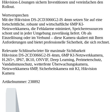
Hikvision-Lösungen sichern Investitionen und vereinfachen den
Rollout.
Wertversprechen
Mit der Hikvision DS-2CD3066G2-IS 4mm setzen Sie auf eine
fortschrittliche, robuste und wirtschaftliche 6MP KI-
Netzwerkkamera, die Fehlalarme minimiert, Speicherressourcen
schont und in jeder Umgebung zuverlässig liefert. Ob als
Einzellösung oder im Verbund – diese Kamera skaliert mit Ihren
Anforderungen und bietet professionelle Sicherheit, die sich rechnet.
Relevante Schlüsselwörter für maximale Sichtbarkeit
Hikvision DS-2CD3066G2-IS 4mm, 6MP KI-Netzwerkkamera,
H.265+, IP67, IK10, ONVIF, Deep Learning, Perimeterschutz,
Vandalismusschutz, wetterfeste Überwachungskamera,
Netzwerkkamera 6MP, Sicherheitskamera mit KI, Hikvision
Kamera
Artikelnummer: 238892