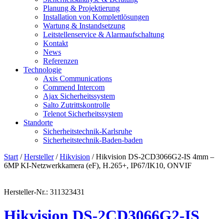
Planung & Projektierung​
Installation von Komplettlösungen
Wartung & Instandsetzung
Leitstellenservice & Alarmaufschaltung
Kontakt
News
Referenzen
Technologie
Axis Communications
Commend Intercom
Ajax Sicherheitssystem​
Salto Zutrittskontrolle
Telenot Sicherheitssystem
Standorte
Sicherheitstechnik-Karlsruhe
Sicherheitstechnik-Baden-baden
Start
/
Hersteller
/
Hikvision
/ Hikvision DS-2CD3066G2-IS 4mm –
6MP KI-Netzwerkkamera (eF), H.265+, IP67/IK10, ONVIF
Hersteller-Nr.: 311323431
Hikvision DS-2CD3066G2-IS