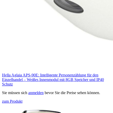
Hella Aglaia APS-90E: Intelligente Personenzählung für den
Einzelhandel – Weißes Innenmodul mit 8GB Speicher und IP40
Schutz
Sie müssen sich
anmelden
bevor Sie die Preise sehen können.
zum Produkt