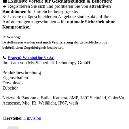
💼
Exklusive Vorteile für Geschäftskunden & Behörden:
🔹 Registrieren Sie sich und profitieren Sie von
attraktiven
Konditionen
für Ihre Sicherheitsprojekte.
🔹 Unsere maßgeschneiderten Angebote sind exakt auf Ihre
Anforderungen zugeschnitten – für
optimale Sicherheit ohne
Kompromisse.
📌
Wichtig:
Bestellungen werden
erst nach Verifizierung
der gewerblichen oder
behördlichen Zugehörigkeit bearbeitet.
📞
Fragen? Wir sind für Sie da!
Ihr Team von My-Sicherheit Technology GmbH
Produktbeschreibung
Eigenschaften
Downloads
Zubehör
Netzwerk Panorama Bullet Kamera, 8MP, 180° Sichtfeld, ColorVu,
Acusense, Mic, IR, Weißlicht, IP67, weiß
Hersteller
Hikvision