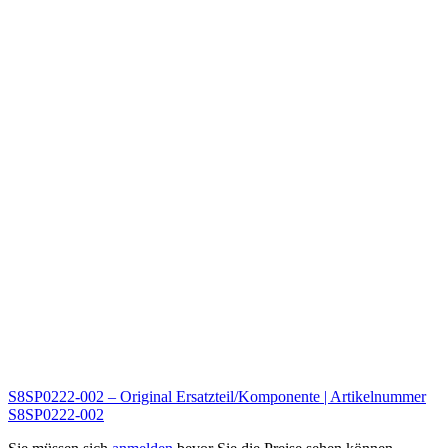
S8SP0222-002 – Original Ersatzteil/Komponente | Artikelnummer
S8SP0222-002