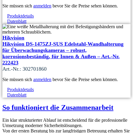
Sie müssen sich
anmelden
bevor Sie die Preise sehen können.
Produktdetails
Datenblatt
Hikvision
Hikvision DS-1475ZJ-SUS Edelstahl-Wandhalterung
für Überwachungskameras – robust,
korrosionsbeständig, für Innen & Außen – Art.-Nr.
222423
Art.-Nr.: 302701860
Sie müssen sich
anmelden
bevor Sie die Preise sehen können.
Produktdetails
Datenblatt
So funktioniert die Zusammenarbeit
Ein klar strukturierter Ablauf ist entscheidend für die professionelle
Umsetzung moderner Sicherheitslösungen.
Von der ersten Beratung bis zur langfristigen Betreuung erhalten Sie