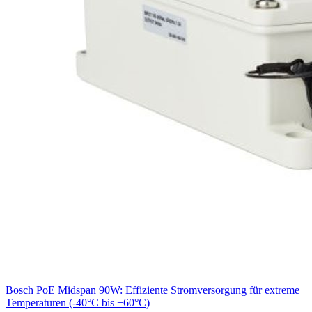
Bosch PoE Midspan 90W: Effiziente Stromversorgung für extreme
Temperaturen (-40°C bis +60°C)