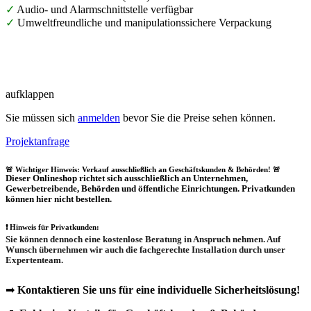
✓
Audio- und Alarmschnittstelle verfügbar
✓
Umweltfreundliche und manipulationssichere Verpackung
aufklappen
Sie müssen sich
anmelden
bevor Sie die Preise sehen können.
Projektanfrage
🚨 Wichtiger Hinweis: Verkauf ausschließlich an Geschäftskunden & Behörden! 🚨
Dieser Onlineshop richtet sich
ausschließlich
an Unternehmen,
Gewerbetreibende, Behörden und öffentliche Einrichtungen.
Privatkunden
können hier nicht bestellen.
❗
Hinweis für Privatkunden:
Sie können dennoch eine
kostenlose Beratung
in Anspruch nehmen. Auf
Wunsch übernehmen wir auch die
fachgerechte Installation
durch unser
Expertenteam.
➡
Kontaktieren Sie uns für eine individuelle Sicherheitslösung!