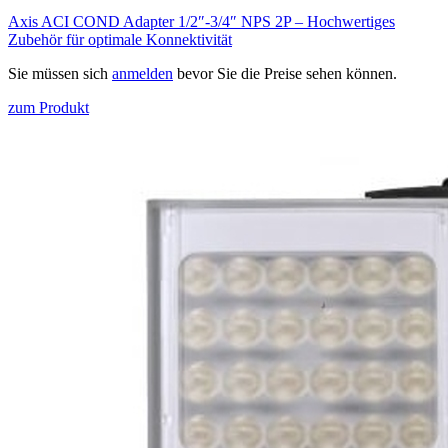
Axis ACI COND Adapter 1/2″-3/4″ NPS 2P – Hochwertiges
Zubehör für optimale Konnektivität
Sie müssen sich
anmelden
bevor Sie die Preise sehen können.
zum Produkt