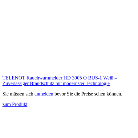
TELENOT Rauchwarnmelder HD 3005 O BUS-1 Weiß –
Zuverlässiger Brandschutz mit modernster Technologie
Sie müssen sich
anmelden
bevor Sie die Preise sehen können.
zum Produkt