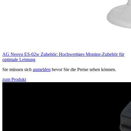
AG Neovo ES-02w Zubehör: Hochwertiges Monitor-Zubehör für
optimale Leistung
Sie müssen sich
anmelden
bevor Sie die Preise sehen können.
zum Produkt