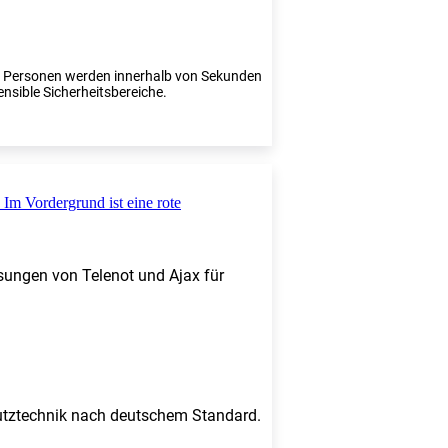
te Personen werden innerhalb von Sekunden
ensible Sicherheitsbereiche.
sungen von Telenot und Ajax für
chutztechnik nach deutschem Standard.