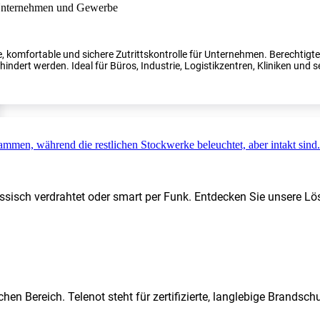
, komfortable und sichere Zutrittskontrolle für Unternehmen. Berechtig
indert werden. Ideal für Büros, Industrie, Logistikzentren, Kliniken und s
ssisch verdrahtet oder smart per Funk. Entdecken Sie unsere Lö
hen Bereich. Telenot steht für zertifizierte, langlebige Brands