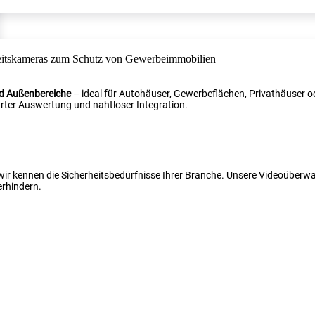
nd Außenbereiche
– ideal für Autohäuser, Gewerbeflächen, Privathäuser od
ter Auswertung und nahtloser Integration.
 wir kennen die Sicherheitsbedürfnisse Ihrer Branche. Unsere Videoüber
erhindern.