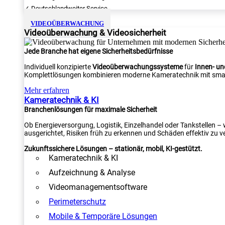
✓ Deutschlandweiter Service
VIDEOÜBERWACHUNG
Videoüberwachung & Videosicherheit
Jede Branche hat eigene Sicherheitsbedürfnisse
Individuell konzipierte
Videoüberwachungssysteme
für
Innen- u
Komplettlösungen kombinieren moderne Kameratechnik mit smar
Mehr erfahren
Kameratechnik & KI
Branchenlösungen für maximale Sicherheit
Ob Energieversorgung, Logistik, Einzelhandel oder Tankstellen –
ausgerichtet, Risiken früh zu erkennen und Schäden effektiv zu v
Zukunftssichere Lösungen – stationär, mobil, KI-gestützt.
Kameratechnik & KI
Aufzeichnung & Analyse
Videomanagementsoftware
Perimeterschutz
Mobile & Temporäre Lösungen