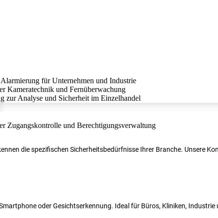
r kennen die spezifischen Sicherheitsbedürfnisse Ihrer Branche. Unsere 
N, Smartphone oder Gesichtserkennung. Ideal für Büros, Kliniken, Industri