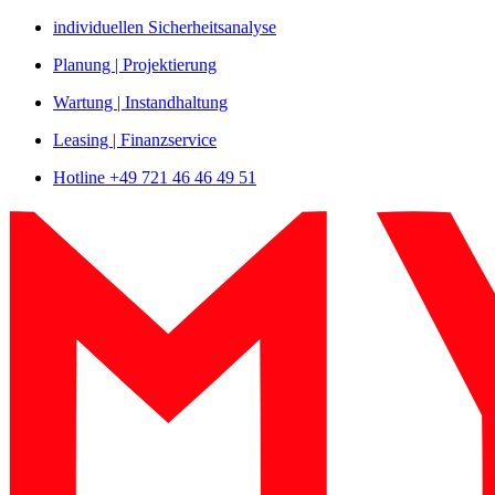
Zum
individuellen Sicherheitsanalyse
Inhalt
Planung | Projektierung
springen
Wartung | Instandhaltung
Leasing | Finanzservice
Hotline +49 721 46 46 49 51