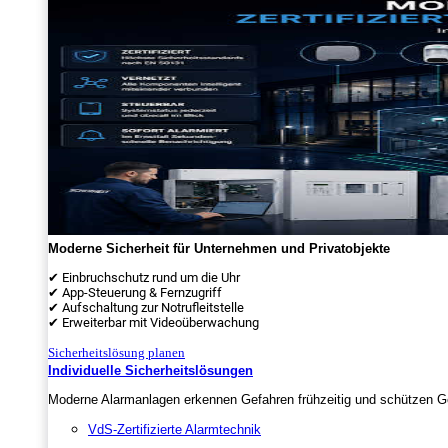
Moderne Sicherheit für Unternehmen und Privatobjekte
✔ Einbruchschutz rund um die Uhr
✔ App-Steuerung & Fernzugriff
✔ Aufschaltung zur Notrufleitstelle
✔ Erweiterbar mit Videoüberwachung
Sicherheitslösung planen
Individuelle Sicherheitslösungen
Moderne Alarmanlagen erkennen Gefahren frühzeitig und schützen Ge
VdS-Zertifizierte Alarmtechnik