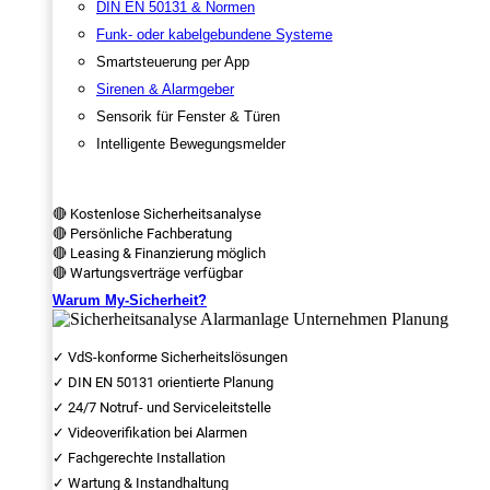
DIN EN 50131 & Normen
Funk- oder kabelgebundene Systeme
Smartsteuerung per App
Sirenen & Alarmgeber
Sensorik für Fenster & Türen
Intelligente Bewegungsmelder
🔴 Kostenlose Sicherheitsanalyse
🔴 Persönliche Fachberatung
🔴 Leasing & Finanzierung möglich
🔴 Wartungsverträge verfügbar
Warum My-Sicherheit?
✓ VdS-konforme Sicherheitslösungen
✓ DIN EN 50131 orientierte Planung
✓ 24/7 Notruf- und Serviceleitstelle
✓ Videoverifikation bei Alarmen
✓ Fachgerechte Installation
✓ Wartung & Instandhaltung