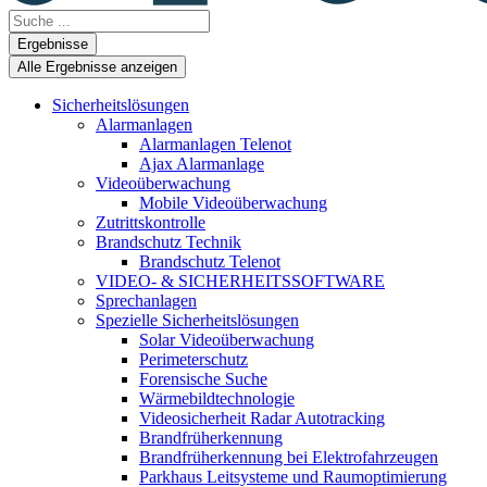
Search
...
Ergebnisse
Alle Ergebnisse anzeigen
Sicherheitslösungen
Alarmanlagen
Alarmanlagen Telenot
Ajax Alarmanlage
Videoüberwachung
Mobile Videoüberwachung
Zutrittskontrolle
Brandschutz Technik
Brandschutz Telenot
VIDEO- & SICHERHEITSSOFTWARE
Sprechanlagen
Spezielle Sicherheitslösungen
Solar Videoüberwachung
Perimeterschutz
Forensische Suche
Wärmebildtechnologie
Videosicherheit Radar Autotracking​
Brandfrüherkennung
Brandfrüherkennung bei Elektrofahrzeugen
Parkhaus Leitsysteme und Raumoptimierung