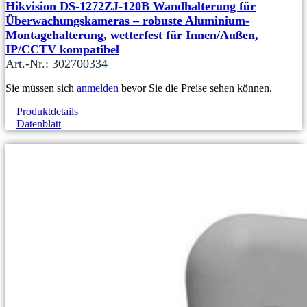
Hikvision DS-1272ZJ-120B Wandhalterung für
Überwachungskameras – robuste Aluminium-
Montagehalterung, wetterfest für Innen/Außen,
IP/CCTV kompatibel
Art.-Nr.: 302700334
Sie müssen sich
anmelden
bevor Sie die Preise sehen können.
Produktdetails
Datenblatt