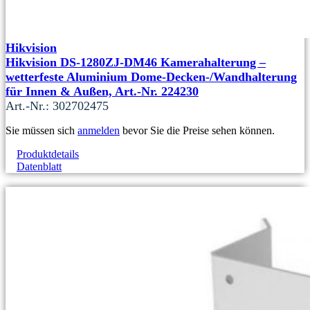
Hikvision
Hikvision DS-1280ZJ-DM46 Kamerahalterung –
wetterfeste Aluminium Dome-Decken-/Wandhalterung
für Innen & Außen, Art.-Nr. 224230
Art.-Nr.: 302702475
Sie müssen sich
anmelden
bevor Sie die Preise sehen können.
Produktdetails
Datenblatt