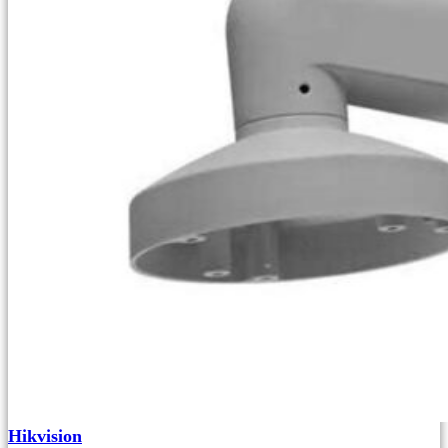
Hikvision