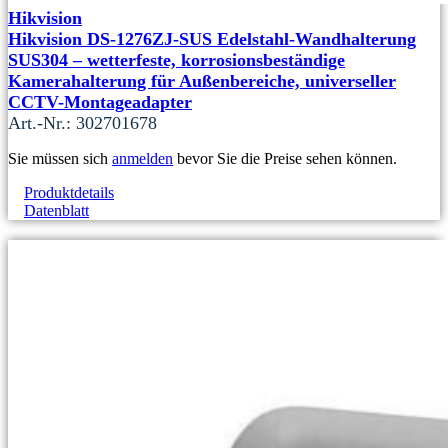
Hikvision
Hikvision DS-1276ZJ-SUS Edelstahl-Wandhalterung
SUS304 – wetterfeste, korrosionsbeständige
Kamerahalterung für Außenbereiche, universeller
CCTV-Montageadapter
Art.-Nr.: 302701678
Sie müssen sich
anmelden
bevor Sie die Preise sehen können.
Produktdetails
Datenblatt