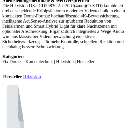
Alleinstellungsmerkmale & Wertversprechen
Die Hikvision DS-2CD2583G2-LIS2U(4mm)(O-STD) kombiniert
drei entscheidende Erfolgsfaktoren moderner Videotechnik in einem
kompakten Dome-Format: hochauflösende 4K-Beweissicherung,
intelligente AcuSense-Analyse zur spürbaren Reduktion von
Fehlalarmen und Smart Hybrid Light für klare Nachtszenen mit
optionaler Abschreckung. Ergänzt durch integriertes 2‑Wege‑Audio
wird aus klassischer Videoüberwachung ein aktives
Sicherheitswerkzeug – für mehr Kontrolle, schnellere Reaktion und
nachhaltig bessere Schutzwirkung.
Kategorien
Fix Domes | Kameratechnik | Hikvision | Hersteller
Hersteller
Hikvision