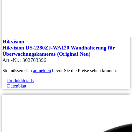
Hikvision
Hikvision DS-2280ZJ-WA120 Wandhalterung für
Überwachungskameras (Original Neu)
Art.-Nr.: 302703396
Sie müssen sich
anmelden
bevor Sie die Preise sehen können.
Produktdetails
Datenblatt