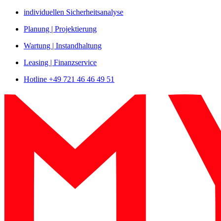
Zum
individuellen Sicherheitsanalyse
Inhalt
Planung | Projektierung
springen
Wartung | Instandhaltung
Leasing | Finanzservice
Hotline +49 721 46 46 49 51