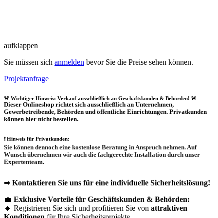
aufklappen
Sie müssen sich
anmelden
bevor Sie die Preise sehen können.
Projektanfrage
🚨 Wichtiger Hinweis: Verkauf ausschließlich an Geschäftskunden & Behörden! 🚨
Dieser Onlineshop richtet sich
ausschließlich
an Unternehmen,
Gewerbetreibende, Behörden und öffentliche Einrichtungen.
Privatkunden
können hier nicht bestellen.
❗
Hinweis für Privatkunden:
Sie können dennoch eine
kostenlose Beratung
in Anspruch nehmen. Auf
Wunsch übernehmen wir auch die
fachgerechte Installation
durch unser
Expertenteam.
➡
Kontaktieren Sie uns für eine individuelle Sicherheitslösung!
💼
Exklusive Vorteile für Geschäftskunden & Behörden:
🔹 Registrieren Sie sich und profitieren Sie von
attraktiven
Konditionen
für Ihre Sicherheitsprojekte.