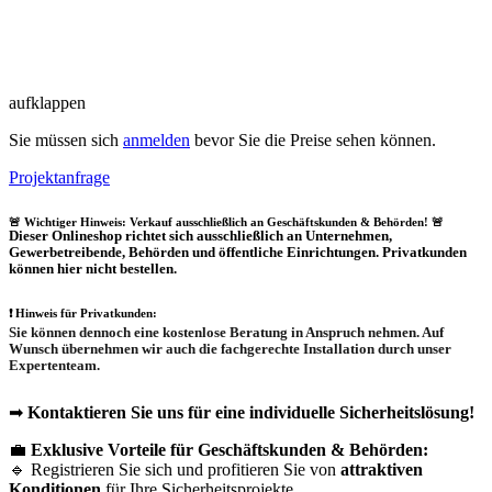
aufklappen
Sie müssen sich
anmelden
bevor Sie die Preise sehen können.
Projektanfrage
🚨 Wichtiger Hinweis: Verkauf ausschließlich an Geschäftskunden & Behörden! 🚨
Dieser Onlineshop richtet sich
ausschließlich
an Unternehmen,
Gewerbetreibende, Behörden und öffentliche Einrichtungen.
Privatkunden
können hier nicht bestellen.
❗
Hinweis für Privatkunden:
Sie können dennoch eine
kostenlose Beratung
in Anspruch nehmen. Auf
Wunsch übernehmen wir auch die
fachgerechte Installation
durch unser
Expertenteam.
➡
Kontaktieren Sie uns für eine individuelle Sicherheitslösung!
💼
Exklusive Vorteile für Geschäftskunden & Behörden:
🔹 Registrieren Sie sich und profitieren Sie von
attraktiven
Konditionen
für Ihre Sicherheitsprojekte.