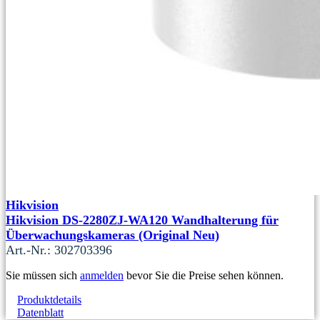
Hikvision
Hikvision DS-2280ZJ-WA120 Wandhalterung für
Überwachungskameras (Original Neu)
Art.-Nr.: 302703396
Sie müssen sich
anmelden
bevor Sie die Preise sehen können.
Produktdetails
Datenblatt