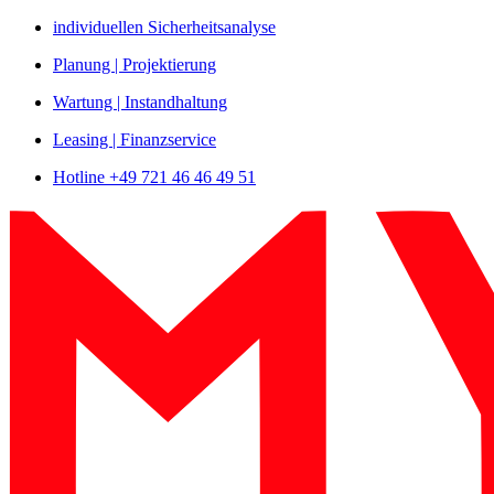
Zum
individuellen Sicherheitsanalyse
Inhalt
Planung | Projektierung
springen
Wartung | Instandhaltung
Leasing | Finanzservice
Hotline +49 721 46 46 49 51