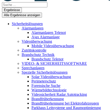
Search
...
Ergebnisse
Alle Ergebnisse anzeigen
Sicherheitslösungen
Alarmanlagen
Alarmanlagen Telenot
Ajax Alarmanlage
Videoüberwachung
Mobile Videoüberwachung
Zutrittskontrolle
Brandschutz Technik
Brandschutz Telenot
VIDEO- & SICHERHEITSSOFTWARE
Sprechanlagen
Spezielle Sicherheitslösungen
Solar Videoüberwachung
Perimeterschutz
Forensische Suche
Wärmebildtechnologie
Videosicherheit Radar Autotracking​
Brandfrüherkennung
Brandfrüherkennung bei Elektrofahrzeugen
Parkhaus Leitsysteme und Raumoptimierung