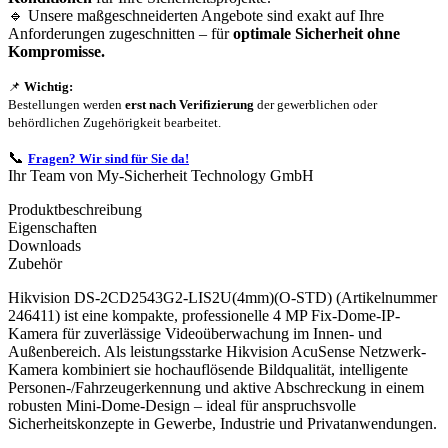
🔹 Unsere maßgeschneiderten Angebote sind exakt auf Ihre
Anforderungen zugeschnitten – für
optimale Sicherheit ohne
Kompromisse.
📌
Wichtig:
Bestellungen werden
erst nach Verifizierung
der gewerblichen oder
behördlichen Zugehörigkeit bearbeitet.
📞
Fragen? Wir sind für Sie da!
Ihr Team von My-Sicherheit Technology GmbH
Produktbeschreibung
Eigenschaften
Downloads
Zubehör
Hikvision DS-2CD2543G2-LIS2U(4mm)(O-STD) (Artikelnummer
246411) ist eine kompakte, professionelle 4 MP Fix-Dome-IP-
Kamera für zuverlässige Videoüberwachung im Innen- und
Außenbereich. Als leistungsstarke Hikvision AcuSense Netzwerk-
Kamera kombiniert sie hochauflösende Bildqualität, intelligente
Personen-/Fahrzeugerkennung und aktive Abschreckung in einem
robusten Mini-Dome-Design – ideal für anspruchsvolle
Sicherheitskonzepte in Gewerbe, Industrie und Privatanwendungen.