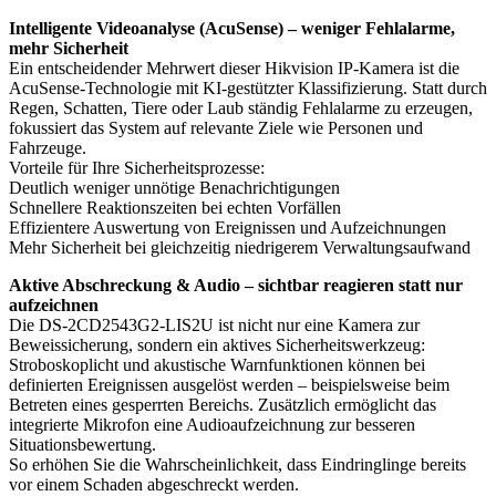
Intelligente Videoanalyse (AcuSense) – weniger Fehlalarme,
mehr Sicherheit
Ein entscheidender Mehrwert dieser Hikvision IP-Kamera ist die
AcuSense-Technologie mit KI-gestützter Klassifizierung. Statt durch
Regen, Schatten, Tiere oder Laub ständig Fehlalarme zu erzeugen,
fokussiert das System auf relevante Ziele wie Personen und
Fahrzeuge.
Vorteile für Ihre Sicherheitsprozesse:
Deutlich weniger unnötige Benachrichtigungen
Schnellere Reaktionszeiten bei echten Vorfällen
Effizientere Auswertung von Ereignissen und Aufzeichnungen
Mehr Sicherheit bei gleichzeitig niedrigerem Verwaltungsaufwand
Aktive Abschreckung & Audio – sichtbar reagieren statt nur
aufzeichnen
Die DS-2CD2543G2-LIS2U ist nicht nur eine Kamera zur
Beweissicherung, sondern ein aktives Sicherheitswerkzeug:
Stroboskoplicht und akustische Warnfunktionen können bei
definierten Ereignissen ausgelöst werden – beispielsweise beim
Betreten eines gesperrten Bereichs. Zusätzlich ermöglicht das
integrierte Mikrofon eine Audioaufzeichnung zur besseren
Situationsbewertung.
So erhöhen Sie die Wahrscheinlichkeit, dass Eindringlinge bereits
vor einem Schaden abgeschreckt werden.