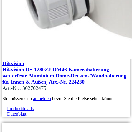
Hikvision
Hikvision DS-1280ZJ-DM46 Kamerahalterung –
wetterfeste Aluminium Dome-Decken-/Wandhalterung
für Innen & Außen, Art.-Nr. 224230
Art.-Nr.: 302702475
Sie müssen sich
anmelden
bevor Sie die Preise sehen können.
Produktdetails
Datenblatt