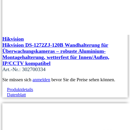
Hikvision
Hikvision DS-1272ZJ-120B Wandhalterung für
Überwachungskameras – robuste Aluminium-
Montagehalterung, wetterfest für Innen/Außen,
IP/CCTV kompatibel
Art.-Nr.: 302700334
Sie müssen sich
anmelden
bevor Sie die Preise sehen können.
Produktdetails
Datenblatt