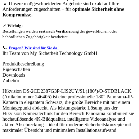
🔹 Unsere maßgeschneiderten Angebote sind exakt auf Ihre
Anforderungen zugeschnitten – für
optimale Sicherheit ohne
Kompromisse.
📌
Wichtig:
Bestellungen werden
erst nach Verifizierung
der gewerblichen oder
behördlichen Zugehörigkeit bearbeitet.
📞
Fragen? Wir sind für Sie da!
Ihr Team von My-Sicherheit Technology GmbH
Produktbeschreibung
Eigenschaften
Downloads
Zubehör
Hikvision DS-2CD2387G3P-LIS2UY/SL(180°)/O-STDBLACK
(Artikelnummer 246405) ist eine professionelle 180° Panorama-IP-
Kamera in elegantem Schwarz, die große Bereiche mit nur einem
Montagepunkt abdeckt. Als leistungsstarke Lösung aus der
Hikvision Kameratechnik für den Bereich Panorama kombiniert sie
hochauflösende 4K-Bildqualität, intelligente Videoanalyse und
aktive Abschreckung – ideal für moderne Sicherheitskonzepte mit
maximaler Übersicht und minimalem Installationsaufwand.