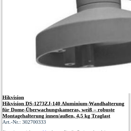
Hikvision
Hikvision DS-1273ZJ-140 Aluminium-Wandhalterung
für Dome-Überwachungskameras, weiß – robuste
Montagehalterung innen/außen, 4,5 kg Traglast
Art.-Nr.: 302700333