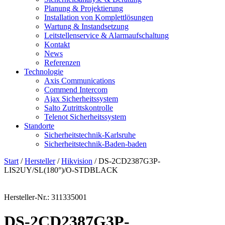
Planung & Projektierung​
Installation von Komplettlösungen
Wartung & Instandsetzung
Leitstellenservice & Alarmaufschaltung
Kontakt
News
Referenzen
Technologie
Axis Communications
Commend Intercom
Ajax Sicherheitssystem​
Salto Zutrittskontrolle
Telenot Sicherheitssystem
Standorte
Sicherheitstechnik-Karlsruhe
Sicherheitstechnik-Baden-baden
Start
/
Hersteller
/
Hikvision
/ DS-2CD2387G3P-
LIS2UY/SL(180°)/O-STDBLACK
Hersteller-Nr.: 311335001
DS-2CD2387G3P-