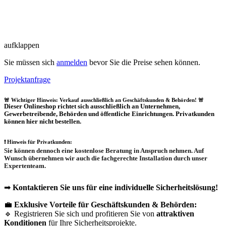
aufklappen
Sie müssen sich
anmelden
bevor Sie die Preise sehen können.
Projektanfrage
🚨 Wichtiger Hinweis: Verkauf ausschließlich an Geschäftskunden & Behörden! 🚨
Dieser Onlineshop richtet sich
ausschließlich
an Unternehmen,
Gewerbetreibende, Behörden und öffentliche Einrichtungen.
Privatkunden
können hier nicht bestellen.
❗
Hinweis für Privatkunden:
Sie können dennoch eine
kostenlose Beratung
in Anspruch nehmen. Auf
Wunsch übernehmen wir auch die
fachgerechte Installation
durch unser
Expertenteam.
➡
Kontaktieren Sie uns für eine individuelle Sicherheitslösung!
💼
Exklusive Vorteile für Geschäftskunden & Behörden:
🔹 Registrieren Sie sich und profitieren Sie von
attraktiven
Konditionen
für Ihre Sicherheitsprojekte.