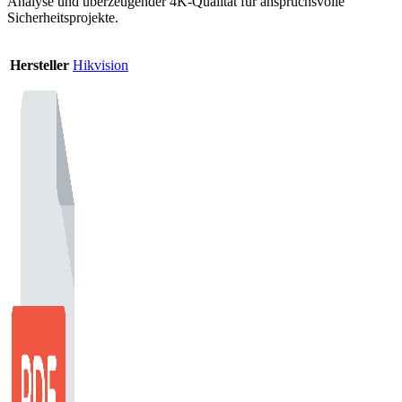
Analyse und überzeugender 4K-Qualität für anspruchsvolle
Sicherheitsprojekte.
Hersteller
Hikvision