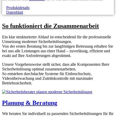
Produktdetails
Datenblatt
So funktioniert die Zusammenarbeit
Ein klar strukturierter Ablauf ist entscheidend für die professionelle
Umsetzung moderner Sicherheitslösungen.
Von der ersten Beratung bis zur langfristigen Betreuung erhalten Sie
bei uns alle Leistungen aus einer Hand – zuverlässig, effizient und
exakt auf Ihre Anforderungen abgestimmt.
Unsere Vorgehensweise stellt sicher, dass alle Komponenten Ihrer
Sicherheitslösung optimal zusammenarbeiten.
So entstehen durchdachte Systeme für Einbruchschutz,
Videoüberwachung und Zutrittskontrolle mit maximaler
Betriebssicherheit.
Planung & Beratung
Wir beraten Sie individuell zu passenden Sicherheitslösungen für Ihr