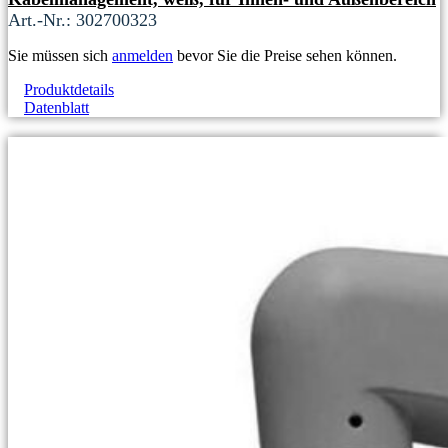
Art.-Nr.: 302700323
Sie müssen sich
anmelden
bevor Sie die Preise sehen können.
Produktdetails
Datenblatt