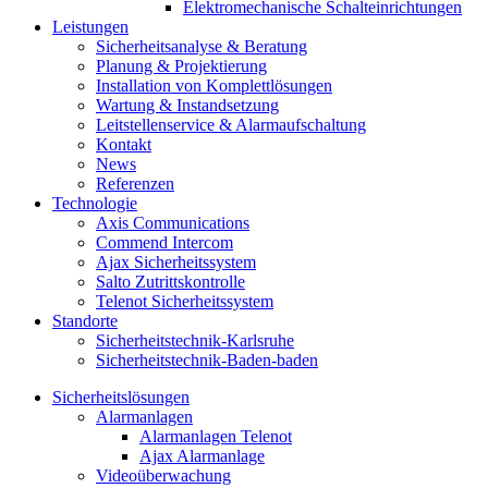
Elektromechanische Schalteinrichtungen
Leistungen
Sicherheitsanalyse & Beratung
Planung & Projektierung​
Installation von Komplettlösungen
Wartung & Instandsetzung
Leitstellenservice & Alarmaufschaltung
Kontakt
News
Referenzen
Technologie
Axis Communications
Commend Intercom
Ajax Sicherheitssystem​
Salto Zutrittskontrolle
Telenot Sicherheitssystem
Standorte
Sicherheitstechnik-Karlsruhe
Sicherheitstechnik-Baden-baden
Sicherheitslösungen
Alarmanlagen
Alarmanlagen Telenot
Ajax Alarmanlage
Videoüberwachung