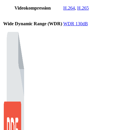
Videokompression
H.264
,
H.265
Wide Dynamic Range (WDR)
WDR 130dB