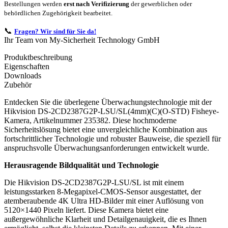
Bestellungen werden
erst nach Verifizierung
der gewerblichen oder
behördlichen Zugehörigkeit bearbeitet.
📞
Fragen? Wir sind für Sie da!
Ihr Team von My-Sicherheit Technology GmbH
Produktbeschreibung
Eigenschaften
Downloads
Zubehör
Entdecken Sie die überlegene Überwachungstechnologie mit der
Hikvision DS-2CD2387G2P-LSU/SL(4mm)(C)(O-STD) Fisheye-
Kamera, Artikelnummer 235382. Diese hochmoderne
Sicherheitslösung bietet eine unvergleichliche Kombination aus
fortschrittlicher Technologie und robuster Bauweise, die speziell für
anspruchsvolle Überwachungsanforderungen entwickelt wurde.
Herausragende Bildqualität und Technologie
Die Hikvision DS-2CD2387G2P-LSU/SL ist mit einem
leistungsstarken 8-Megapixel-CMOS-Sensor ausgestattet, der
atemberaubende 4K Ultra HD-Bilder mit einer Auflösung von
5120×1440 Pixeln liefert. Diese Kamera bietet eine
außergewöhnliche Klarheit und Detailgenauigkeit, die es Ihnen