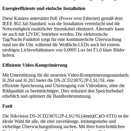
Energieeffiziente und einfache Installation
Diese Kamera unterstützt PoE (Power over Ethernet) gemäß dem
IEEE 802.3af-Standard, was die Installation vereinfacht und die
Notwendigkeit zusätzlicher Stromkabel eliminiert. Alternativ kann
sie auch mit 12VDC betrieben werden. Die elektronische
Tag/Nacht-Funktion sorgt für eine kontinuierliche Überwachung
rund um die Uhr, während die Weißlicht-LEDs auch bei extrem
niedrigen Lichtverhältnissen von 0,0005 Lux bei F1,0 klare Bilder
liefern.
Effiziente Video-Komprimierung
Mit Unterstützung für die neuesten Video-Komprimierungsstandards
H.264 und H.265 bietet die DS-2CD2387G2P-LSU/SL eine
effiziente Speicherung und Übertragung von Videodaten, ohne die
Bildqualität zu beeinträchtigen. Dies reduziert den Speicherbedarf
erheblich und optimiert die Bandbreitennutzung.
Fazit
Die Hikvision DS-2CD2387G2P-LSU/SL(4mm)(C)(O-STD) ist die
ideale Wahl für alle, die eine zuverlässige, leistungsstarke und
vielseitige Überwachungslösung suchen. Mit ihrer fortschrittlichen