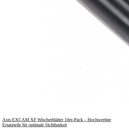
Axis EXCAM XF Wischerblätter 10er-Pack – Hochwertige
Ersatzteile für optimale Sichtbarkeit