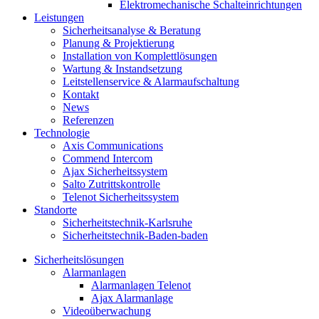
Elektromechanische Schalteinrichtungen
Leistungen
Sicherheitsanalyse & Beratung
Planung & Projektierung​
Installation von Komplettlösungen
Wartung & Instandsetzung
Leitstellenservice & Alarmaufschaltung
Kontakt
News
Referenzen
Technologie
Axis Communications
Commend Intercom
Ajax Sicherheitssystem​
Salto Zutrittskontrolle
Telenot Sicherheitssystem
Standorte
Sicherheitstechnik-Karlsruhe
Sicherheitstechnik-Baden-baden
Sicherheitslösungen
Alarmanlagen
Alarmanlagen Telenot
Ajax Alarmanlage
Videoüberwachung