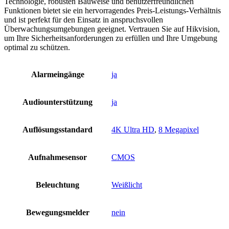
Technologie, robusten Bauweise und benutzerfreundlichen
Funktionen bietet sie ein hervorragendes Preis-Leistungs-Verhältnis
und ist perfekt für den Einsatz in anspruchsvollen
Überwachungsumgebungen geeignet. Vertrauen Sie auf Hikvision,
um Ihre Sicherheitsanforderungen zu erfüllen und Ihre Umgebung
optimal zu schützen.
Alarmeingänge
ja
Audiounterstützung
ja
Auflösungsstandard
4K Ultra HD
,
8 Megapixel
Aufnahmesensor
CMOS
Beleuchtung
Weißlicht
Bewegungsmelder
nein