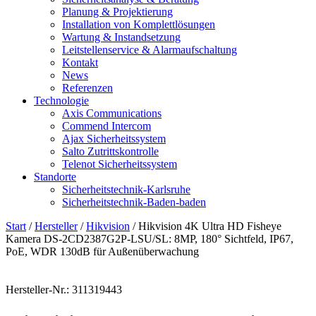
Planung & Projektierung​
Installation von Komplettlösungen
Wartung & Instandsetzung
Leitstellenservice & Alarmaufschaltung
Kontakt
News
Referenzen
Technologie
Axis Communications
Commend Intercom
Ajax Sicherheitssystem​
Salto Zutrittskontrolle
Telenot Sicherheitssystem
Standorte
Sicherheitstechnik-Karlsruhe
Sicherheitstechnik-Baden-baden
Start
/
Hersteller
/
Hikvision
/ Hikvision 4K Ultra HD Fisheye
Kamera DS-2CD2387G2P-LSU/SL: 8MP, 180° Sichtfeld, IP67,
PoE, WDR 130dB für Außenüberwachung
Hersteller-Nr.: 311319443