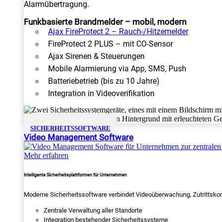
Alarmübertragung.
Funkbasierte Brandmelder – mobil, modern
Ajax FireProtect 2 – Rauch-/Hitzemelder
FireProtect 2 PLUS – mit CO-Sensor
Ajax Sirenen & Steuerungen
Mobile Alarmierung via App, SMS, Push
Batteriebetrieb (bis zu 10 Jahre)
Integration in Videoverifikation
SICHERHEITSSOFTWARE
Video Management Software
Mehr erfahren
Intelligente Sicherheitsplattformen für Unternehmen
Moderne Sicherheitssoftware verbindet Videoüberwachung, Zutrittskon
Zentrale Verwaltung aller Standorte
Integration bestehender Sicherheitssysteme