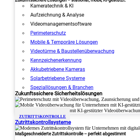
Zukunftssichere Lösungen – stationär, mobil, KI-gestützt.
Kameratechnik & KI
Aufzeichnung & Analyse
Videomanagementsoftware
Perimeterschutz
Mobile & Temporäre Lösungen
Videotürme & Baustellenüberwachung
Kennzeichenerkennung
Akkubetriebene Kameras
Solarbetriebene Systeme
Speziallösungen & Branchen
Zukunftssichere Sicherheitslösungen
ZUTRITTSKONTROLLE
Zutrittskontrollsysteme
Maßgeschneiderte Zutrittskontrolle – perfekt abgestimmt