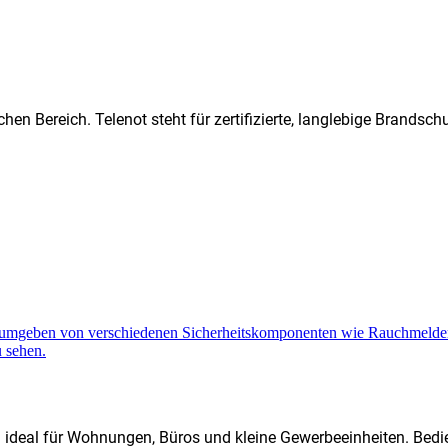
hen Bereich. Telenot steht für zertifizierte, langlebige Brands
d ideal für Wohnungen, Büros und kleine Gewerbeeinheiten. Bedi