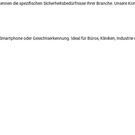
r kennen die spezifischen Sicherheitsbedürfnisse Ihrer Branche. Unsere 
N, Smartphone oder Gesichtserkennung. Ideal für Büros, Kliniken, Industri