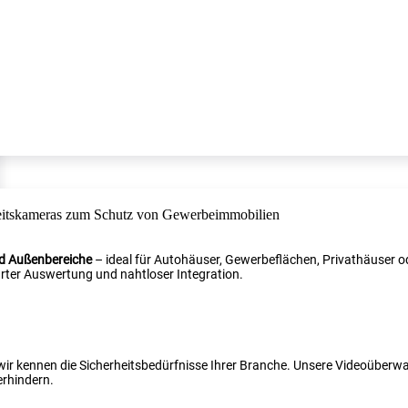
nd Außenbereiche
– ideal für Autohäuser, Gewerbeflächen, Privathäuser od
ter Auswertung und nahtloser Integration.
 wir kennen die Sicherheitsbedürfnisse Ihrer Branche. Unsere Videoüber
erhindern.