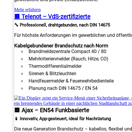
Mehr erfahren
🟥 Telenot – VdS-zertifizierte
🔧 Professionell, drahtgebunden, nach DIN 14675
Für höchste Anforderungen im gewerblichen und öffentlic
Kabelgebundener Brandschutz nach Norm
Brandmeldezentrale Compact 40 / 80
Mehrkriterienmelder (Rauch, Hitze, CO)
Thermodifferentialmelder
Sirenen & Blitzleuchten
Handfeuermelder & Feuerwehrbedienteile
Planung nach DIN 14675 / EN 54
🟦 Ajax – EN54 Funkbasierte
📱 Innovativ, App-gesteuert, ideal für Nachrüstung
Die neue Generation Brandschutz – kabellos, flexibel un