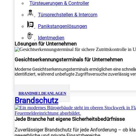
Türsteuerungen & Controller
Türsprechstellen & Intercom
Panikstangenlösungen
Identmedien
Lösungen für Unternehmen
Gesichtserkennungsterminals für Unternehmen
Moderne Gesichtserkennungsterminals ermöglichen eine schnelle
identifiziert, während unbefugte Zugriffsversuche zuverlässig verh
BRANDMELDEANLAGEN
Brandschutz
Jede Branche hat eigene Sicherheitsbedürfnisse
Zuverlässiger Brandschutz für jede Anforderung – ob kla
gewerbliche und private Einsatzbereiche.