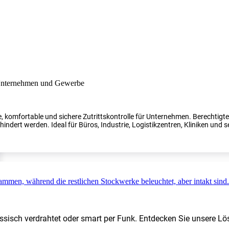
, komfortable und sichere Zutrittskontrolle für Unternehmen. Berechtig
indert werden. Ideal für Büros, Industrie, Logistikzentren, Kliniken und s
ssisch verdrahtet oder smart per Funk. Entdecken Sie unsere Lö