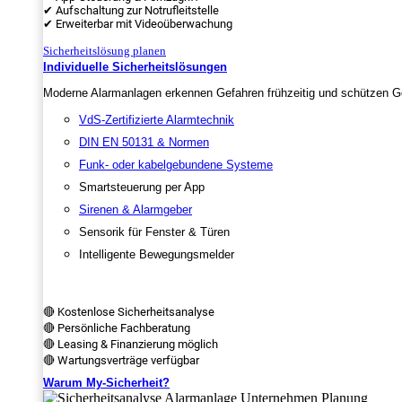
✔ Aufschaltung zur Notrufleitstelle
✔ Erweiterbar mit Videoüberwachung
Sicherheitslösung planen
Individuelle Sicherheitslösungen
Moderne Alarmanlagen erkennen Gefahren frühzeitig und schützen Ge
VdS-Zertifizierte Alarmtechnik
DIN EN 50131 & Normen
Funk- oder kabelgebundene Systeme
Smartsteuerung per App
Sirenen & Alarmgeber
Sensorik für Fenster & Türen
Intelligente Bewegungsmelder
🔴 Kostenlose Sicherheitsanalyse
🔴 Persönliche Fachberatung
🔴 Leasing & Finanzierung möglich
🔴 Wartungsverträge verfügbar
Warum My-Sicherheit?