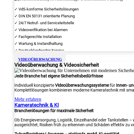
✓ VdS-konforme Sicherheitslösungen
✓ DIN EN 50131 orientierte Planung
✓ 24/7 Notruf- und Serviceleitstelle
✓ Videoverifikation bei Alarmen
✓ Fachgerechte Installation
✓ Wartung & Instandhaltung
✓ Deutschlandweiter Service
VIDEOÜBERWACHUNG
Videoüberwachung & Videosicherheit
Jede Branche hat eigene Sicherheitsbedürfnisse
Individuell konzipierte
Videoüberwachungssysteme
für
Innen- u
Komplettlösungen kombinieren moderne Kameratechnik mit smar
Mehr erfahren
Kameratechnik & KI
Branchenlösungen für maximale Sicherheit
Ob Energieversorgung, Logistik, Einzelhandel oder Tankstellen –
ausgerichtet, Risiken früh zu erkennen und Schäden effektiv zu v