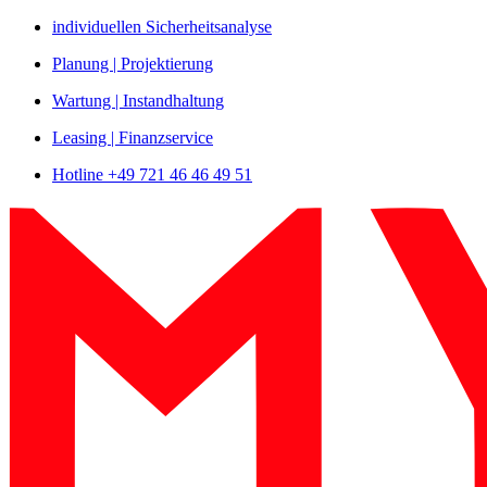
Zum
individuellen Sicherheitsanalyse
Inhalt
Planung | Projektierung
springen
Wartung | Instandhaltung
Leasing | Finanzservice
Hotline +49 721 46 46 49 51