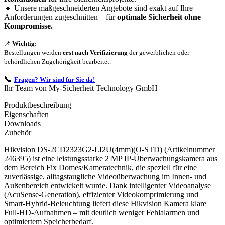
🔹 Unsere maßgeschneiderten Angebote sind exakt auf Ihre
Anforderungen zugeschnitten – für
optimale Sicherheit ohne
Kompromisse.
📌
Wichtig:
Bestellungen werden
erst nach Verifizierung
der gewerblichen oder
behördlichen Zugehörigkeit bearbeitet.
📞
Fragen? Wir sind für Sie da!
Ihr Team von My-Sicherheit Technology GmbH
Produktbeschreibung
Eigenschaften
Downloads
Zubehör
Hikvision DS-2CD2323G2-LI2U(4mm)(O-STD) (Artikelnummer
246395) ist eine leistungsstarke 2 MP IP-Überwachungskamera aus
dem Bereich Fix Domes/Kameratechnik, die speziell für eine
zuverlässige, alltagstaugliche Videoüberwachung im Innen- und
Außenbereich entwickelt wurde. Dank intelligenter Videoanalyse
(AcuSense-Generation), effizienter Videokomprimierung und
Smart-Hybrid-Beleuchtung liefert diese Hikvision Kamera klare
Full-HD-Aufnahmen – mit deutlich weniger Fehlalarmen und
optimiertem Speicherbedarf.