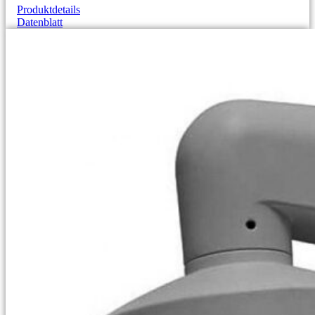
Produktdetails
Datenblatt