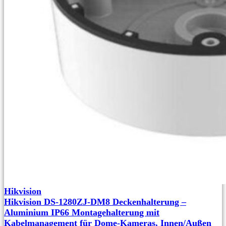
Hikvision
Hikvision DS-1280ZJ-DM8 Deckenhalterung –
Aluminium IP66 Montagehalterung mit
Kabelmanagement für Dome-Kameras, Innen/Außen