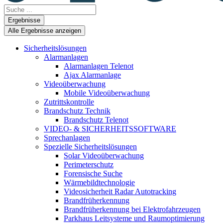
Search
...
Ergebnisse
Alle Ergebnisse anzeigen
Sicherheitslösungen
Alarmanlagen
Alarmanlagen Telenot
Ajax Alarmanlage
Videoüberwachung
Mobile Videoüberwachung
Zutrittskontrolle
Brandschutz Technik
Brandschutz Telenot
VIDEO- & SICHERHEITSSOFTWARE
Sprechanlagen
Spezielle Sicherheitslösungen
Solar Videoüberwachung
Perimeterschutz
Forensische Suche
Wärmebildtechnologie
Videosicherheit Radar Autotracking​
Brandfrüherkennung
Brandfrüherkennung bei Elektrofahrzeugen
Parkhaus Leitsysteme und Raumoptimierung