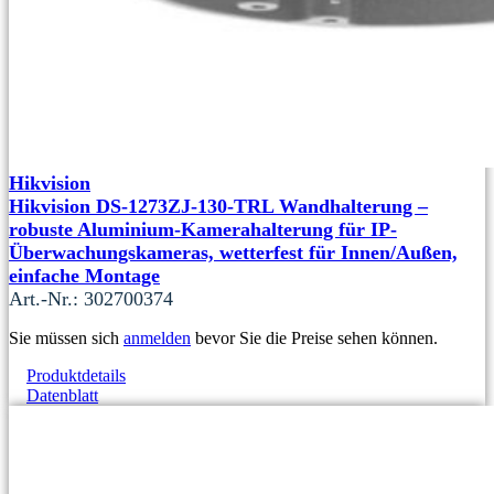
Hikvision
Hikvision DS-1273ZJ-130-TRL Wandhalterung –
robuste Aluminium-Kamerahalterung für IP-
Überwachungskameras, wetterfest für Innen/Außen,
einfache Montage
Art.-Nr.: 302700374
Sie müssen sich
anmelden
bevor Sie die Preise sehen können.
Produktdetails
Datenblatt