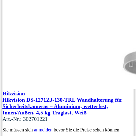
Hikvision
Hikvision DS-1271ZJ-130-TRL Wandhalterung für
Sicherheitskameras – Aluminium, wetterfest,
Innen/Außen, 4,5 kg Traglast, Weiß
Art.-Nr.: 302701221
Sie müssen sich
anmelden
bevor Sie die Preise sehen können.