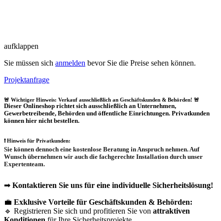
aufklappen
Sie müssen sich
anmelden
bevor Sie die Preise sehen können.
Projektanfrage
🚨 Wichtiger Hinweis: Verkauf ausschließlich an Geschäftskunden & Behörden! 🚨
Dieser Onlineshop richtet sich
ausschließlich
an Unternehmen,
Gewerbetreibende, Behörden und öffentliche Einrichtungen.
Privatkunden
können hier nicht bestellen.
❗
Hinweis für Privatkunden:
Sie können dennoch eine
kostenlose Beratung
in Anspruch nehmen. Auf
Wunsch übernehmen wir auch die
fachgerechte Installation
durch unser
Expertenteam.
➡
Kontaktieren Sie uns für eine individuelle Sicherheitslösung!
💼
Exklusive Vorteile für Geschäftskunden & Behörden:
🔹 Registrieren Sie sich und profitieren Sie von
attraktiven
Konditionen
für Ihre Sicherheitsprojekte.