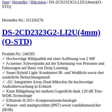
Start
/
Hersteller
/
Hikvision
/ DS-2CD2323G2-LI2U(4mm)(O-
STD)
Hersteller-Nr.: 311326276
DS-2CD2323G2-LI2U(4mm)
(O-STD)
Produkt-Nr.: 246395
✓
Hochwertige Bildqualität mit einer Auflösung von 2 MP
✓
Acusense: Schwerpunkt auf der Erkennung von Personen und
Fahrzeugen auf Basis von Deep Learning
✓
Smart Hybrid Light: Kombiniert IR- und Weißlicht sowie drei
zusätzliche Beleuchtungsmodi
✓
-2U: Integriertes Array-Dual-Mikrofon für hochwertige
Audioüberwachung in Echtzeit
✓
Klare Bildgebung bei starkem Gegenlicht dank 120 dB True-
WDR-Technologie
✓
Effiziente H.265+-Kompressionstechnologie
✓
Wasser- und staubgeschützt (IP67) sowie vandalismussicher
(IK08)