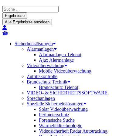
Search
...
Ergebnisse
Alle Ergebnisse anzeigen
Sicherheitslösungen
Alarmanlagen
Alarmanlagen Telenot
Ajax Alarmanlage
Videoüberwachung
Mobile Videoüberwachung
Zutrittskontrolle
Brandschutz Technik
Brandschutz Telenot
VIDEO- & SICHERHEITSSOFTWARE
Sprechanlagen
Spezielle Sicherheitslösungen
Solar Videoüberwachung
Perimeterschutz
Forensische Suche
Wärmebildtechnologie
Videosicherheit Radar Autotracking​