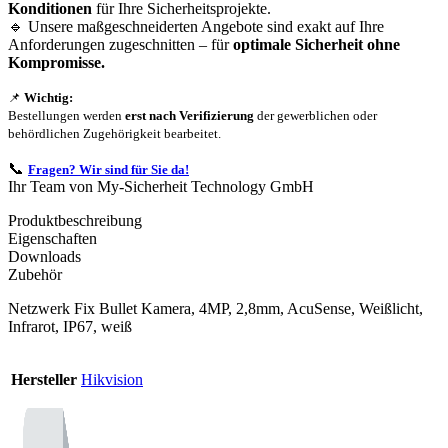
Konditionen
für Ihre Sicherheitsprojekte.
🔹 Unsere maßgeschneiderten Angebote sind exakt auf Ihre
Anforderungen zugeschnitten – für
optimale Sicherheit ohne
Kompromisse.
📌
Wichtig:
Bestellungen werden
erst nach Verifizierung
der gewerblichen oder
behördlichen Zugehörigkeit bearbeitet.
📞
Fragen? Wir sind für Sie da!
Ihr Team von My-Sicherheit Technology GmbH
Produktbeschreibung
Eigenschaften
Downloads
Zubehör
Netzwerk Fix Bullet Kamera, 4MP, 2,8mm, AcuSense, Weißlicht,
Infrarot, IP67, weiß
Hersteller
Hikvision