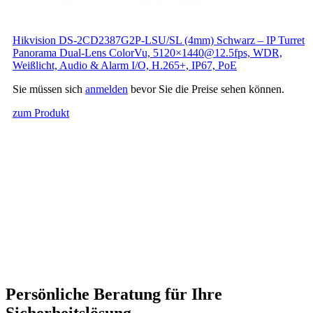
Hikvision DS-2CD2387G2P-LSU/SL (4mm) Schwarz – IP Turret
Panorama Dual‑Lens ColorVu, 5120×1440@12.5fps, WDR,
Weißlicht, Audio & Alarm I/O, H.265+, IP67, PoE
Sie müssen sich
anmelden
bevor Sie die Preise sehen können.
zum Produkt
Persönliche Beratung für Ihre