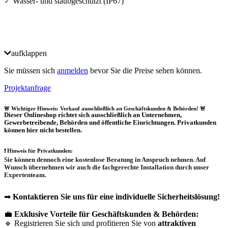
✓
Wasser- und staubgeschützt (IP67)
aufklappen
Sie müssen sich
anmelden
bevor Sie die Preise sehen können.
Projektanfrage
🚨 Wichtiger Hinweis: Verkauf ausschließlich an Geschäftskunden & Behörden! 🚨
Dieser Onlineshop richtet sich
ausschließlich
an Unternehmen,
Gewerbetreibende, Behörden und öffentliche Einrichtungen.
Privatkunden
können hier nicht bestellen.
❗
Hinweis für Privatkunden:
Sie können dennoch eine
kostenlose Beratung
in Anspruch nehmen. Auf
Wunsch übernehmen wir auch die
fachgerechte Installation
durch unser
Expertenteam.
➡
Kontaktieren Sie uns für eine individuelle Sicherheitslösung!
💼
Exklusive Vorteile für Geschäftskunden & Behörden:
🔹 Registrieren Sie sich und profitieren Sie von
attraktiven