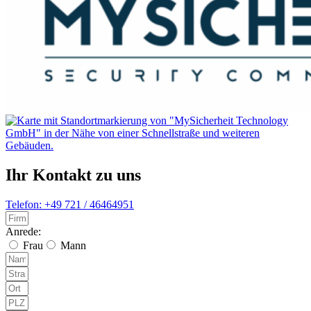
Ihr Kontakt zu uns
Telefon: +49 721 / 46464951
Anrede:
Frau
Mann