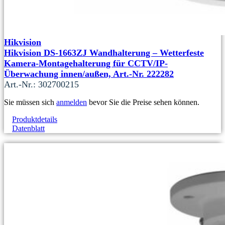
Hikvision
Hikvision DS-1663ZJ Wandhalterung – Wetterfeste
Kamera-Montagehalterung für CCTV/IP-
Überwachung innen/außen, Art.-Nr. 222282
Art.-Nr.: 302700215
Sie müssen sich
anmelden
bevor Sie die Preise sehen können.
Produktdetails
Datenblatt