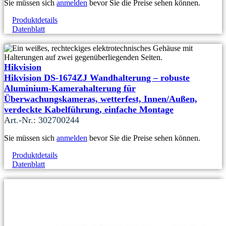
Sie müssen sich
anmelden
bevor Sie die Preise sehen können.
Produktdetails
Datenblatt
Hikvision
Hikvision DS-1674ZJ Wandhalterung – robuste
Aluminium-Kamerahalterung für
Überwachungskameras, wetterfest, Innen/Außen,
verdeckte Kabelführung, einfache Montage
Art.-Nr.: 302700244
Sie müssen sich
anmelden
bevor Sie die Preise sehen können.
Produktdetails
Datenblatt