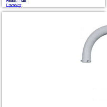
Produktdetails
Datenblatt