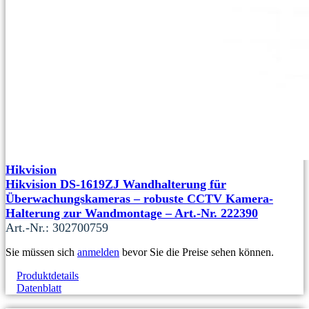
Hikvision
Hikvision DS-1619ZJ Wandhalterung für
Überwachungskameras – robuste CCTV Kamera-
Halterung zur Wandmontage – Art.-Nr. 222390
Art.-Nr.: 302700759
Sie müssen sich
anmelden
bevor Sie die Preise sehen können.
Produktdetails
Datenblatt