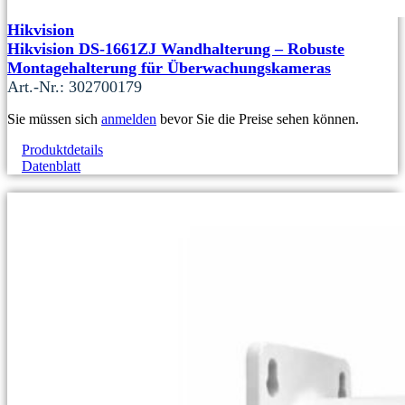
Hikvision
Hikvision DS-1661ZJ Wandhalterung – Robuste
Montagehalterung für Überwachungskameras
Art.-Nr.: 302700179
Sie müssen sich
anmelden
bevor Sie die Preise sehen können.
Produktdetails
Datenblatt