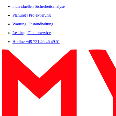
Zum
individuellen Sicherheitsanalyse
Inhalt
Planung | Projektierung
springen
Wartung | Instandhaltung
Leasing | Finanzservice
Hotline +49 721 46 46 49 51