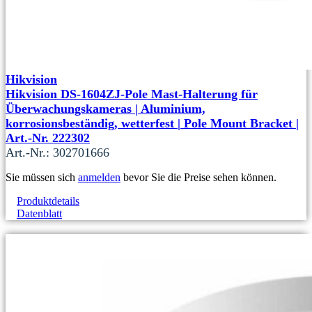
Hikvision
Hikvision DS-1604ZJ-Pole Mast-Halterung für
Überwachungskameras | Aluminium,
korrosionsbeständig, wetterfest | Pole Mount Bracket |
Art.-Nr. 222302
Art.-Nr.: 302701666
Sie müssen sich
anmelden
bevor Sie die Preise sehen können.
Produktdetails
Datenblatt