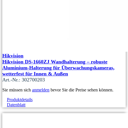
Hikvision
Hikvision DS-1660ZJ Wandhalterung – robuste
Aluminium-Halterung für Überwachungskameras,
wetterfest für Innen & Außen
Art.-Nr.: 302700203
Sie müssen sich
anmelden
bevor Sie die Preise sehen können.
Produktdetails
Datenblatt