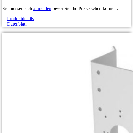
Sie müssen sich
anmelden
bevor Sie die Preise sehen können.
Produktdetails
Datenblatt