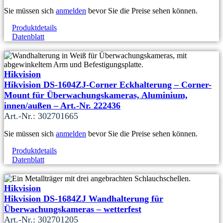
Sie müssen sich
anmelden
bevor Sie die Preise sehen können.
Produktdetails
Datenblatt
Hikvision
Hikvision DS-1604ZJ-Corner Eckhalterung – Corner-
Mount für Überwachungskameras, Aluminium,
innen/außen – Art.-Nr. 222436
Art.-Nr.: 302701665
Sie müssen sich
anmelden
bevor Sie die Preise sehen können.
Produktdetails
Datenblatt
Hikvision
Hikvision DS-1684ZJ Wandhalterung für
Überwachungskameras – wetterfest
Art.-Nr.: 302701205