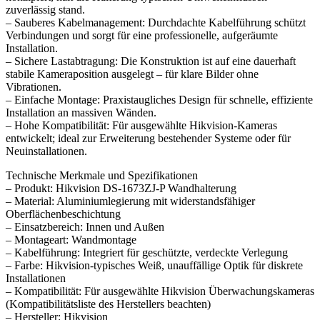
zuverlässig stand.
– Sauberes Kabelmanagement: Durchdachte Kabelführung schützt
Verbindungen und sorgt für eine professionelle, aufgeräumte
Installation.
– Sichere Lastabtragung: Die Konstruktion ist auf eine dauerhaft
stabile Kameraposition ausgelegt – für klare Bilder ohne
Vibrationen.
– Einfache Montage: Praxistaugliches Design für schnelle, effiziente
Installation an massiven Wänden.
– Hohe Kompatibilität: Für ausgewählte Hikvision-Kameras
entwickelt; ideal zur Erweiterung bestehender Systeme oder für
Neuinstallationen.
Technische Merkmale und Spezifikationen
– Produkt: Hikvision DS-1673ZJ-P Wandhalterung
– Material: Aluminiumlegierung mit widerstandsfähiger
Oberflächenbeschichtung
– Einsatzbereich: Innen und Außen
– Montageart: Wandmontage
– Kabelführung: Integriert für geschützte, verdeckte Verlegung
– Farbe: Hikvision-typisches Weiß, unauffällige Optik für diskrete
Installationen
– Kompatibilität: Für ausgewählte Hikvision Überwachungskameras
(Kompatibilitätsliste des Herstellers beachten)
– Hersteller: Hikvision