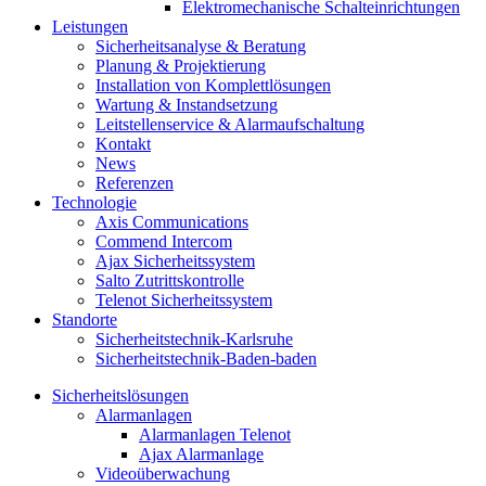
Elektromechanische Schalteinrichtungen
Leistungen
Sicherheitsanalyse & Beratung
Planung & Projektierung​
Installation von Komplettlösungen
Wartung & Instandsetzung
Leitstellenservice & Alarmaufschaltung
Kontakt
News
Referenzen
Technologie
Axis Communications
Commend Intercom
Ajax Sicherheitssystem​
Salto Zutrittskontrolle
Telenot Sicherheitssystem
Standorte
Sicherheitstechnik-Karlsruhe
Sicherheitstechnik-Baden-baden
Sicherheitslösungen
Alarmanlagen
Alarmanlagen Telenot
Ajax Alarmanlage
Videoüberwachung