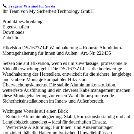
📞
Fragen? Wir sind für Sie da!
Ihr Team von My-Sicherheit Technology GmbH
Produktbeschreibung
Eigenschaften
Downloads
Zubehör
Hikvision DS-1673ZJ-P Wandhalterung – Robuste Aluminium-
Montagehalterung für Innen und Außen | Art.-Nr. 222435
Setzen Sie auf Hikvision, wenn es um zuverlässige, professionelle
Videoüberwachung geht. Die DS-1673ZJ-P ist die hochwertige
Wandhalterung des Herstellers, entwickelt für die sichere, langlebige
und saubere Montage kompatibler Hikvision
Überwachungskameras. Die stabile Aluminiumkonstruktion,
wetterfeste Ausführung und ein cleveres Kabelmanagement machen
diese Montagehalterung zur ersten Wahl für anspruchsvolle
Sicherheitsinstallationen im Innen- und Außenbereich.
Wichtigste Vorteile auf einen Blick
– Robuste Aluminiumlegierung: Stabil, korrosionsbeständig und auf
Langlebigkeit ausgelegt – ideal für dauerhaften Einsatz.
– Wetterfeste Ausführung: Für Innen- und Außenmontagen
konzipiert, hält die Halterung typischen Umwelteinflüssen