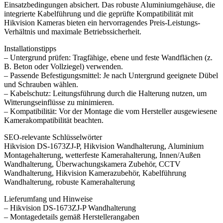
Einsatzbedingungen absichert. Das robuste Aluminiumgehäuse, die
integrierte Kabelführung und die geprüfte Kompatibilität mit
Hikvision Kameras bieten ein hervorragendes Preis-Leistungs-
Verhältnis und maximale Betriebssicherheit.
Installationstipps
– Untergrund prüfen: Tragfähige, ebene und feste Wandflächen (z.
B. Beton oder Vollziegel) verwenden.
– Passende Befestigungsmittel: Je nach Untergrund geeignete Dübel
und Schrauben wählen.
– Kabelschutz: Leitungsführung durch die Halterung nutzen, um
Witterungseinflüsse zu minimieren.
– Kompatibilität: Vor der Montage die vom Hersteller ausgewiesene
Kamerakompatibilität beachten.
SEO-relevante Schlüsselwörter
Hikvision DS-1673ZJ-P, Hikvision Wandhalterung, Aluminium
Montagehalterung, wetterfeste Kamerahalterung, Innen/Außen
Wandhalterung, Überwachungskamera Zubehör, CCTV
Wandhalterung, Hikvision Kamerazubehör, Kabelführung
Wandhalterung, robuste Kamerahalterung
Lieferumfang und Hinweise
– Hikvision DS-1673ZJ-P Wandhalterung
– Montagedetails gemäß Herstellerangaben