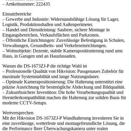
– Artikelnummer: 222435
Einsatzbereiche
– Gewerbe und Industrie: Widerstandsfähige Lösung für Lager,
Logistik, Produktionshallen und Außenperimeter.
– Handel und Dienstleistung: Saubere, sichere Montage in
Eingangsbereichen, Verkaufsflächen und Parkzonen.
– Öffentliche Einrichtungen: Zuverlässige Befestigung in Schulen,
Verwaltungen, Gesundheits- und Verkehrseinrichtungen.
– Wohnobjekte: Dezente, stabile Kamerapositionierung rund ums
Haus, in Garagen und an Hausfassaden.
Warum die DS-1673ZJ-P die richtige Wahl ist
– Professionelle Qualität von Hikvision: Passgenaues Zubehör für
maximale Systemstabilität und lange Nutzungsdauer.
– Optimale Kamerapositionierung: Die Halterung unterstützt eine
präzise Ausrichtung für bestmögliche Abdeckung und Bildqualität.
– Zukunftssichere Investition: Die hohe Verarbeitungsqualität und
Herstellerkompatibilität machen die Halterung zur soliden Basis für
moderne CCTV-Setups.
Wertversprechen
Mit der Hikvision DS-1673ZJ-P Wandhalterung investieren Sie in
eine zuverlässige, wetterfeste und montagefreundliche Lösung, die
die Performance Ihrer Überwachungskamera unter realen