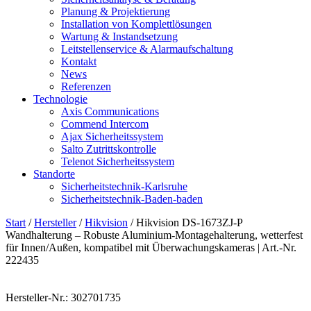
Planung & Projektierung​
Installation von Komplettlösungen
Wartung & Instandsetzung
Leitstellenservice & Alarmaufschaltung
Kontakt
News
Referenzen
Technologie
Axis Communications
Commend Intercom
Ajax Sicherheitssystem​
Salto Zutrittskontrolle
Telenot Sicherheitssystem
Standorte
Sicherheitstechnik-Karlsruhe
Sicherheitstechnik-Baden-baden
Start
/
Hersteller
/
Hikvision
/ Hikvision DS-1673ZJ-P
Wandhalterung – Robuste Aluminium-Montagehalterung, wetterfest
für Innen/Außen, kompatibel mit Überwachungskameras | Art.-Nr.
222435
Hersteller-Nr.: 302701735