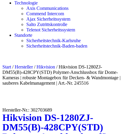
Technologie
Axis Communications
Commend Intercom
Ajax Sicherheitssystem​
Salto Zutrittskontrolle
Telenot Sicherheitssystem
Standorte
Sicherheitstechnik-Karlsruhe
Sicherheitstechnik-Baden-baden
Start
/
Hersteller
/
Hikvision
/ Hikvision DS-1280ZJ-
DM55(B)-428CPY(STD) Polymer-Anschlussbox für Dome-
Kameras | robuste Montagebox für Decken- & Wandmontage |
sauberes Kabelmanagement | Art.-Nr. 245516
Hersteller-Nr.: 302703689
Hikvision DS-1280ZJ-
DM55(B)-428CPY(STD)