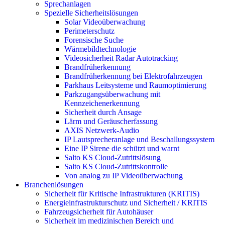
Sprechanlagen
Spezielle Sicherheitslösungen
Solar Videoüberwachung
Perimeterschutz
Forensische Suche
Wärmebildtechnologie
Videosicherheit Radar Autotracking​
Brandfrüherkennung
Brandfrüherkennung bei Elektrofahrzeugen
Parkhaus Leitsysteme und Raumoptimierung
Parkzugangsüberwachung mit
Kennzeichenerkennung
Sicherheit durch Ansage
Lärm und Geräuscherfassung
AXIS Netzwerk-Audio
IP Lautsprecheranlage und Beschallungssystem
Eine IP Sirene die schützt und warnt
Salto KS Cloud-Zutrittslösung
Salto KS Cloud-Zutrittskontrolle
Von analog zu IP Videoüberwachung
Branchenlösungen
Sicherheit für Kritische Infrastrukturen (KRITIS)
Energieinfrastrukturschutz und Sicherheit / KRITIS
Fahrzeugsicherheit für Autohäuser
Sicherheit im medizinischen Bereich und