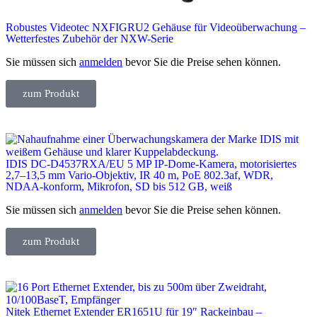
Robustes Videotec NXFIGRU2 Gehäuse für Videoüberwachung –
Wetterfestes Zubehör der NXW-Serie
Sie müssen sich
anmelden
bevor Sie die Preise sehen können.
zum Produkt
IDIS DC-D4537RXA/EU 5 MP IP-Dome-Kamera, motorisiertes
2,7–13,5 mm Vario-Objektiv, IR 40 m, PoE 802.3af, WDR,
NDAA-konform, Mikrofon, SD bis 512 GB, weiß
Sie müssen sich
anmelden
bevor Sie die Preise sehen können.
zum Produkt
Nitek Ethernet Extender ER1651U für 19″ Rackeinbau –