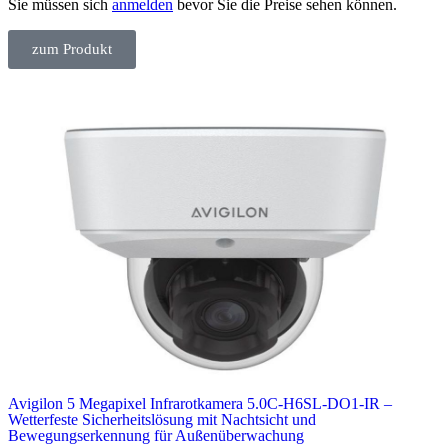
Sie müssen sich
anmelden
bevor Sie die Preise sehen können.
zum Produkt
Avigilon 5 Megapixel Infrarotkamera 5.0C-H6SL-DO1-IR –
Wetterfeste Sicherheitslösung mit Nachtsicht und
Bewegungserkennung für Außenüberwachung