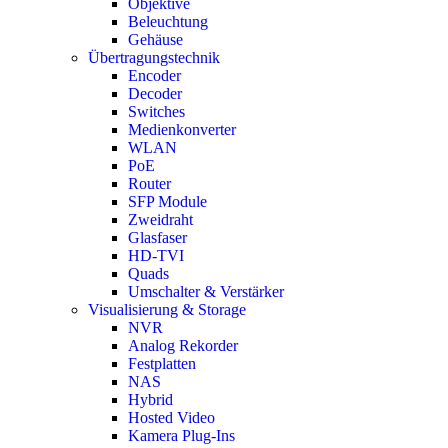
Objektive
Beleuchtung
Gehäuse
Übertragungstechnik
Encoder
Decoder
Switches
Medienkonverter
WLAN
PoE
Router
SFP Module
Zweidraht
Glasfaser
HD-TVI
Quads
Umschalter & Verstärker
Visualisierung & Storage
NVR
Analog Rekorder
Festplatten
NAS
Hybrid
Hosted Video
Kamera Plug-Ins