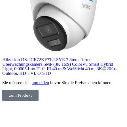
Hikvision DS-2CE72KF3T-LSYE 2.8mm Turret
Überwachungskamera 5MP (3K 16:9) ColorVu Smart Hybrid
Light, 0.0005 Lux F1.0, IR 40 m & Weißlicht 40 m, 3K@20fps,
Outdoor, HD‑TVI, O-STD
Sie müssen sich
anmelden
bevor Sie die Preise sehen können.
zum Produkt