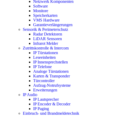
Netzwerk Komponenten
Software
Monitore
Speicherkarten
VMS Hardware
Garantieverlängerungen
Sensorik & Perimeterschutz
Radar Detektoren
LiDAR Sensoren
Infrarot Melder
Zutrittskontrolle & Intercom
IP Türstationen
Leseeinheiten
IP Innensprechstellen
IP Telefone
Analoge Türstationen
Karten & Transponder
Türcontroller
Aufzug-Notrufsysteme
Erweiterungen
IP Audio
IP Lautsprecher
IP Encoder & Decoder
IP Paging
Einbruch- und Brandmeldetechnik