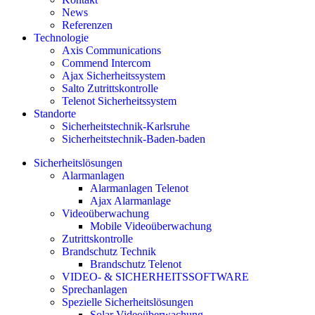
News
Referenzen
Technologie
Axis Communications
Commend Intercom
Ajax Sicherheitssystem​
Salto Zutrittskontrolle
Telenot Sicherheitssystem
Standorte
Sicherheitstechnik-Karlsruhe
Sicherheitstechnik-Baden-baden
Sicherheitslösungen
Alarmanlagen
Alarmanlagen Telenot
Ajax Alarmanlage
Videoüberwachung
Mobile Videoüberwachung
Zutrittskontrolle
Brandschutz Technik
Brandschutz Telenot
VIDEO- & SICHERHEITSSOFTWARE
Sprechanlagen
Spezielle Sicherheitslösungen
Solar Videoüberwachung