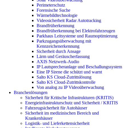
Perimeterschutz
Forensische Suche
Wärmebildtechnologie
Videosicherheit Radar Autotracking​
Brandfrüherkennung
Brandfrüherkennung bei Elektrofahrzeugen
Parkhaus Leitsysteme und Raumoptimierung
Parkzugangsüberwachung mit
Kennzeichenerkennung
Sicherheit durch Ansage
Lärm und Geräuscherfassung
AXIS Netzwerk-Audio
IP Lautsprecheranlage und Beschallungssystem
Eine IP Sirene die schützt und warnt
Salto KS Cloud-Zutrittslösung
Salto KS Cloud-Zutrittskontrolle
Von analog zu IP Videoüberwachung
Branchenlösungen
Sicherheit für Kritische Infrastrukturen (KRITIS)
Energieinfrastrukturschutz und Sicherheit / KRITIS
Fahrzeugsicherheit für Autohäuser
Sicherheit im medizinischen Bereich und
Krankenhäuser
Logistik- und Lieferkettensicherheit