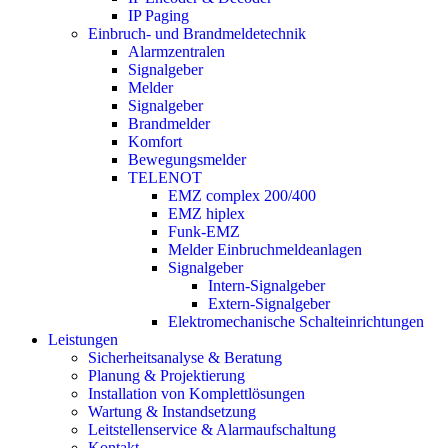
IP Paging
Einbruch- und Brandmeldetechnik
Alarmzentralen
Signalgeber
Melder
Signalgeber
Brandmelder
Komfort
Bewegungsmelder
TELENOT
EMZ complex 200/400
EMZ hiplex
Funk-EMZ
Melder Einbruchmeldeanlagen
Signalgeber
Intern-Signalgeber
Extern-Signalgeber
Elektromechanische Schalteinrichtungen
Leistungen
Sicherheitsanalyse & Beratung
Planung & Projektierung​
Installation von Komplettlösungen
Wartung & Instandsetzung
Leitstellenservice & Alarmaufschaltung
Kontakt