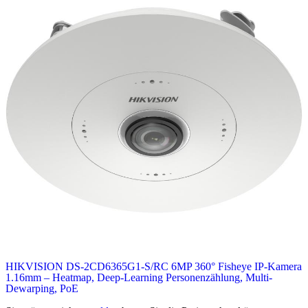
HIKVISION DS-2CD6365G1-S/RC 6MP 360° Fisheye IP-Kamera
1.16mm – Heatmap, Deep-Learning Personenzählung, Multi-
Dewarping, PoE