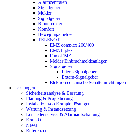
Alarmzentralen
Signalgeber
Melder
Signalgeber
Brandmelder
Komfort
Bewegungsmelder
TELENOT
EMZ complex 200/400
EMZ hiplex
Funk-EMZ
Melder Einbruchmeldeanlagen
Signalgeber
Intern-Signalgeber
Extern-Signalgeber
Elektromechanische Schalteinrichtungen
Leistungen
Sicherheitsanalyse & Beratung
Planung & Projektierung​
Installation von Komplettlösungen
Wartung & Instandsetzung
Leitstellenservice & Alarmaufschaltung
Kontakt
News
Referenzen