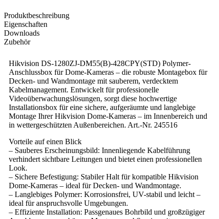
Produktbeschreibung
Eigenschaften
Downloads
Zubehör
Hikvision DS-1280ZJ-DM55(B)-428CPY(STD) Polymer-
Anschlussbox für Dome-Kameras – die robuste Montagebox für
Decken- und Wandmontage mit sauberem, verdecktem
Kabelmanagement. Entwickelt für professionelle
Videoüberwachungslösungen, sorgt diese hochwertige
Installationsbox für eine sichere, aufgeräumte und langlebige
Montage Ihrer Hikvision Dome-Kameras – im Innenbereich und
in wettergeschützten Außenbereichen. Art.-Nr. 245516
Vorteile auf einen Blick
– Sauberes Erscheinungsbild: Innenliegende Kabelführung
verhindert sichtbare Leitungen und bietet einen professionellen
Look.
– Sichere Befestigung: Stabiler Halt für kompatible Hikvision
Dome-Kameras – ideal für Decken- und Wandmontage.
– Langlebiges Polymer: Korrosionsfrei, UV-stabil und leicht –
ideal für anspruchsvolle Umgebungen.
– Effiziente Installation: Passgenaues Bohrbild und großzügiger