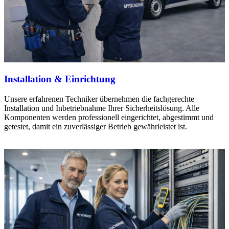
Installation & Einrichtung
Unsere erfahrenen Techniker übernehmen die fachgerechte
Installation und Inbetriebnahme Ihrer Sicherheitslösung. Alle
Komponenten werden professionell eingerichtet, abgestimmt und
getestet, damit ein zuverlässiger Betrieb gewährleistet ist.