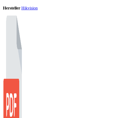
Hersteller
Hikvision