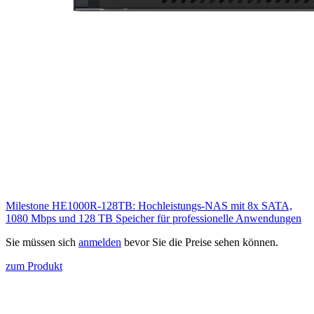
Milestone HE1000R-128TB: Hochleistungs-NAS mit 8x SATA,
1080 Mbps und 128 TB Speicher für professionelle Anwendungen
Sie müssen sich
anmelden
bevor Sie die Preise sehen können.
zum Produkt