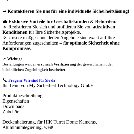
➡
Kontaktieren Sie uns für eine individuelle Sicherheitslösung!
💼
Exklusive Vorteile für Geschäftskunden & Behörden:
🔹 Registrieren Sie sich und profitieren Sie von
attraktiven
Konditionen
für Ihre Sicherheitsprojekte.
🔹 Unsere maßgeschneiderten Angebote sind exakt auf Ihre
Anforderungen zugeschnitten – für
optimale Sicherheit ohne
Kompromisse.
📌
Wichtig:
Bestellungen werden
erst nach Verifizierung
der gewerblichen oder
behördlichen Zugehörigkeit bearbeitet.
📞
Fragen? Wir sind für Sie da!
Ihr Team von My-Sicherheit Technology GmbH
Produktbeschreibung
Eigenschaften
Downloads
Zubehör
Deckenhalterung, für HIK Turret Dome Kameras,
Aluminiumlegierung, weiß