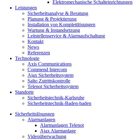
Elektromechanische Schalteinrichtungen
Leistungen
Sicherheitsanalyse & Beratung
Planung & Projektierung​
Installation von Komplettlösungen
Wartung & Instandsetzung
Leitstellenservice & Alarmaufschaltung
Kontakt
News
Referenzen
Technologie
Axis Communications
Commend Intercom
Ajax Sicherheitssystem​
Salto Zutrittskontrolle
Telenot Sicherheitssystem
Standorte
Sicherheitstechnik-Karlsruhe
Sicherheitstechnik-Baden-baden
Sicherheitslösungen
Alarmanlagen
Alarmanlagen Telenot
Ajax Alarmanlage
Videoüberwachung