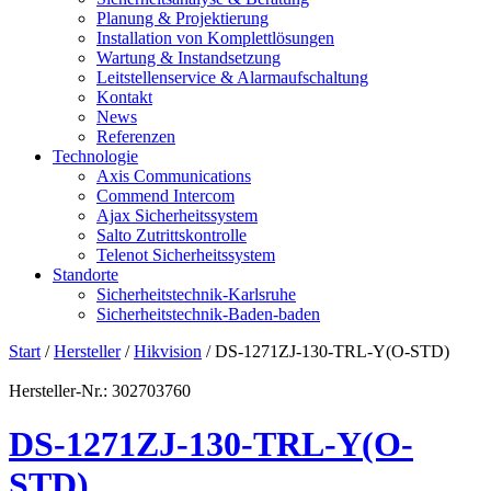
Planung & Projektierung​
Installation von Komplettlösungen
Wartung & Instandsetzung
Leitstellenservice & Alarmaufschaltung
Kontakt
News
Referenzen
Technologie
Axis Communications
Commend Intercom
Ajax Sicherheitssystem​
Salto Zutrittskontrolle
Telenot Sicherheitssystem
Standorte
Sicherheitstechnik-Karlsruhe
Sicherheitstechnik-Baden-baden
Start
/
Hersteller
/
Hikvision
/ DS-1271ZJ-130-TRL-Y(O-STD)
Hersteller-Nr.: 302703760
DS-1271ZJ-130-TRL-Y(O-
STD)