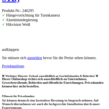
Produkt-Nr.: 246295
✓
Hängevorrichtung für Turmkamera
✓
Aluminiumlegierung
✓
Hikvision Weiß
aufklappen
Sie müssen sich
anmelden
bevor Sie die Preise sehen können.
Projektanfrage
🚨 Wichtiger Hinweis: Verkauf ausschließlich an Geschäftskunden & Behörden! 🚨
Dieser Onlineshop richtet sich
ausschließlich
an Unternehmen,
Gewerbetreibende, Behörden und öffentliche Einrichtungen.
Privatkunden
können hier nicht bestellen.
❗
Hinweis für Privatkunden:
Sie können dennoch eine
kostenlose Beratung
in Anspruch nehmen. Auf
Wunsch übernehmen wir auch die
fachgerechte Installation
durch unser
Expertenteam.