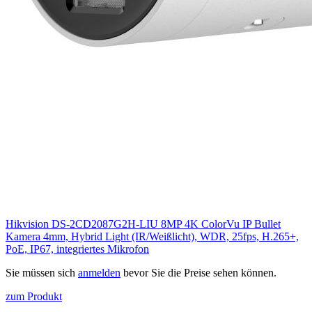
Hikvision DS-2CD2087G2H-LIU 8MP 4K ColorVu IP Bullet
Kamera 4mm, Hybrid Light (IR/Weißlicht), WDR, 25fps, H.265+,
PoE, IP67, integriertes Mikrofon
Sie müssen sich
anmelden
bevor Sie die Preise sehen können.
zum Produkt