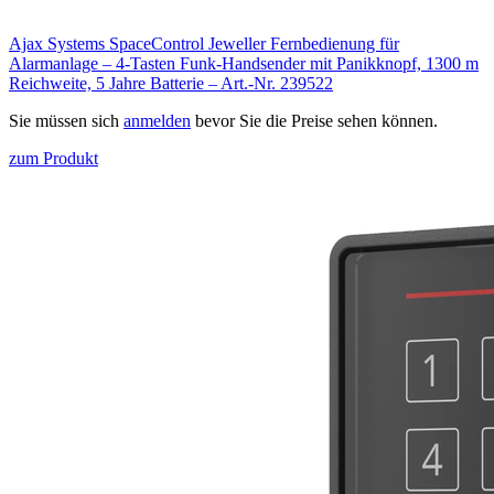
Ajax Systems SpaceControl Jeweller Fernbedienung für
Alarmanlage – 4-Tasten Funk-Handsender mit Panikknopf, 1300 m
Reichweite, 5 Jahre Batterie – Art.-Nr. 239522
Sie müssen sich
anmelden
bevor Sie die Preise sehen können.
zum Produkt