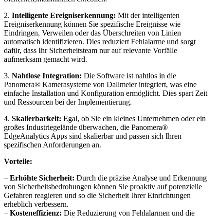
2.
Intelligente Ereigniserkennung:
Mit der intelligenten
Ereigniserkennung können Sie spezifische Ereignisse wie
Eindringen, Verweilen oder das Überschreiten von Linien
automatisch identifizieren. Dies reduziert Fehlalarme und sorgt
dafür, dass Ihr Sicherheitsteam nur auf relevante Vorfälle
aufmerksam gemacht wird.
3.
Nahtlose Integration:
Die Software ist nahtlos in die
Panomera® Kamerasysteme von Dallmeier integriert, was eine
einfache Installation und Konfiguration ermöglicht. Dies spart Zeit
und Ressourcen bei der Implementierung.
4.
Skalierbarkeit:
Egal, ob Sie ein kleines Unternehmen oder ein
großes Industriegelände überwachen, die Panomera®
EdgeAnalytics Apps sind skalierbar und passen sich Ihren
spezifischen Anforderungen an.
Vorteile:
–
Erhöhte Sicherheit:
Durch die präzise Analyse und Erkennung
von Sicherheitsbedrohungen können Sie proaktiv auf potenzielle
Gefahren reagieren und so die Sicherheit Ihrer Einrichtungen
erheblich verbessern.
–
Kosteneffizienz:
Die Reduzierung von Fehlalarmen und die