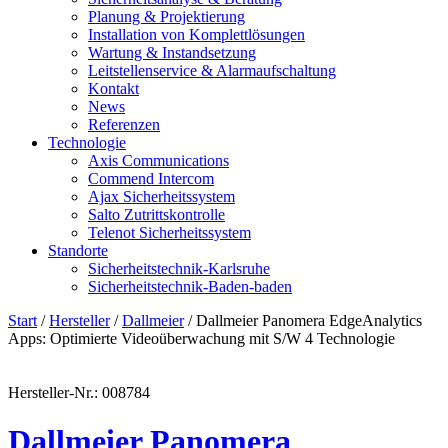
Planung & Projektierung​
Installation von Komplettlösungen
Wartung & Instandsetzung
Leitstellenservice & Alarmaufschaltung
Kontakt
News
Referenzen
Technologie
Axis Communications
Commend Intercom
Ajax Sicherheitssystem​
Salto Zutrittskontrolle
Telenot Sicherheitssystem
Standorte
Sicherheitstechnik-Karlsruhe
Sicherheitstechnik-Baden-baden
Start
/
Hersteller
/
Dallmeier
/ Dallmeier Panomera EdgeAnalytics
Apps: Optimierte Videoüberwachung mit S/W 4 Technologie
Hersteller-Nr.: 008784
Dallmeier Panomera