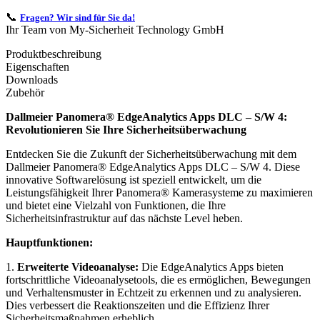
📞
Fragen? Wir sind für Sie da!
Ihr Team von My-Sicherheit Technology GmbH
Produktbeschreibung
Eigenschaften
Downloads
Zubehör
Dallmeier Panomera® EdgeAnalytics Apps DLC – S/W 4:
Revolutionieren Sie Ihre Sicherheitsüberwachung
Entdecken Sie die Zukunft der Sicherheitsüberwachung mit dem
Dallmeier Panomera® EdgeAnalytics Apps DLC – S/W 4. Diese
innovative Softwarelösung ist speziell entwickelt, um die
Leistungsfähigkeit Ihrer Panomera® Kamerasysteme zu maximieren
und bietet eine Vielzahl von Funktionen, die Ihre
Sicherheitsinfrastruktur auf das nächste Level heben.
Hauptfunktionen:
1.
Erweiterte Videoanalyse:
Die EdgeAnalytics Apps bieten
fortschrittliche Videoanalysetools, die es ermöglichen, Bewegungen
und Verhaltensmuster in Echtzeit zu erkennen und zu analysieren.
Dies verbessert die Reaktionszeiten und die Effizienz Ihrer
Sicherheitsmaßnahmen erheblich.