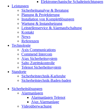
Elektromechanische Schalteinrichtungen
Leistungen
Sicherheitsanalyse & Beratung
Planung & Projektierung​
Installation von Komplettlösungen
Wartung & Instandsetzung
Leitstellenservice & Alarmaufschaltung
Kontakt
News
Referenzen
Technologie
Axis Communications
Commend Intercom
Ajax Sicherheitssystem​
Salto Zutrittskontrolle
Telenot Sicherheitssystem
Standorte
Sicherheitstechnik-Karlsruhe
Sicherheitstechnik-Baden-baden
Sicherheitslösungen
Alarmanlagen
Alarmanlagen Telenot
Ajax Alarmanlage
Videoüberwachung