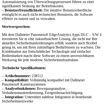
Automatisierung von Überwachungsprozessen führen zu einer
signifikanten Senkung der Betriebskosten.
–
Benutzerfreundlichkeit:
Die intuitive Benutzeroberfläche
ermöglicht es auch nicht-technischen Benutzern, die Software
effektiv zu nutzen und zu verwalten.
Wertversprechen:
Mit dem Dallmeier Panomera® EdgeAnalytics Apps DLC – S/W 4
investieren Sie in eine zukunftssichere Lösung, die nicht nur Ihre
aktuellen Sicherheitsanforderungen erfüllt, sondern auch flexibel
genug ist, um mit Ihren zukünftigen Bedürfnissen zu wachsen. Die
Kombination aus fortschrittlicher Technologie und einfacher
Bedienbarkeit macht diese Software zu einem unverzichtbaren
Werkzeug für jede moderne Sicherheitsinfrastruktur.
Technische Spezifikationen:
–
Artikelnummer:
238512
–
Kompatibilität:
Vollständig kompatibel mit Dallmeier
Panomera® Kamerasystemen
–
Analysefunktionen:
Bewegungsanalyse,
Verhaltensmustererkennung, Ereignisbenachrichtigung
–
Integration:
Unterstützt nahtlose Integration in bestehende
Sicherheitsnetzwerke