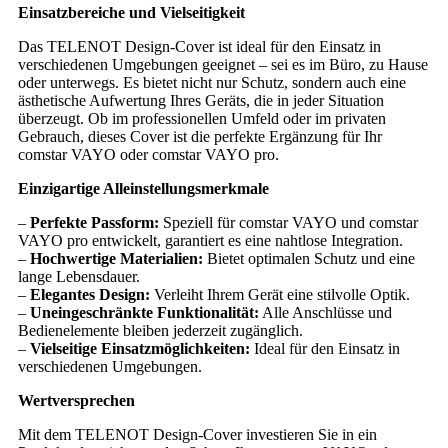
Einsatzbereiche und Vielseitigkeit
Das TELENOT Design-Cover ist ideal für den Einsatz in
verschiedenen Umgebungen geeignet – sei es im Büro, zu Hause
oder unterwegs. Es bietet nicht nur Schutz, sondern auch eine
ästhetische Aufwertung Ihres Geräts, die in jeder Situation
überzeugt. Ob im professionellen Umfeld oder im privaten
Gebrauch, dieses Cover ist die perfekte Ergänzung für Ihr
comstar VAYO oder comstar VAYO pro.
Einzigartige Alleinstellungsmerkmale
–
Perfekte Passform:
Speziell für comstar VAYO und comstar
VAYO pro entwickelt, garantiert es eine nahtlose Integration.
–
Hochwertige Materialien:
Bietet optimalen Schutz und eine
lange Lebensdauer.
–
Elegantes Design:
Verleiht Ihrem Gerät eine stilvolle Optik.
–
Uneingeschränkte Funktionalität:
Alle Anschlüsse und
Bedienelemente bleiben jederzeit zugänglich.
–
Vielseitige Einsatzmöglichkeiten:
Ideal für den Einsatz in
verschiedenen Umgebungen.
Wertversprechen
Mit dem TELENOT Design-Cover investieren Sie in ein