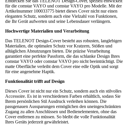
Entdecken Sie das TELENOT Design-Cover, speziell entwickelt
für die comstar VAYO und comstar VAYO pro Modelle. Mit der
Artikelnummer 100033775 bietet dieses Cover nicht nur einen
eleganten Schutz, sondern auch eine Vielzahl von Funktionen,
die Ihr Gerät aufwerten und seine Lebensdauer verlängern.
Hochwertige Materialien und Verarbeitung
Das TELENOT Design-Cover besteht aus robusten, langlebigen
Materialien, die optimalen Schutz vor Kratzern, Stößen und
alltäglichen Abnutzungen bieten. Die präzise Verarbeitung
garantiert eine perfekte Passform, die das schlanke Design Ihres
comstar VAYO oder comstar VAYO pro nicht beeinträchtigt. Die
matte Oberfläche verleiht dem Cover eine edle Optik und sorgt
für eine angenehme Haptik.
Funktionalität trifft auf Design
Dieses Cover ist nicht nur ein Schutz, sondern auch ein stilvolles
Accessoire. Es ist in verschiedenen Farben erhältlich, sodass Sie
Ihrem persönlichen Stil Ausdruck verleihen können. Die
passgenauen Aussparungen ermöglichen den uneingeschränkten
Zugang zu allen Anschlüssen und Bedienelementen, ohne das
Cover entfernen zu müssen. So bleibt die volle Funktionalität
Ihres Geräts jederzeit gewährleistet.