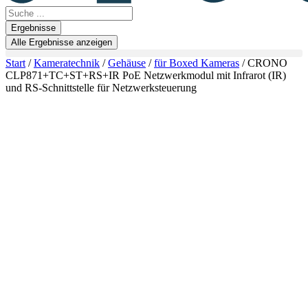
Search
...
Ergebnisse
Alle Ergebnisse anzeigen
Start
/
Kameratechnik
/
Gehäuse
/
für Boxed Kameras
/ CRONO
CLP871+TC+ST+RS+IR PoE Netzwerkmodul mit Infrarot (IR)
und RS-Schnittstelle für Netzwerksteuerung