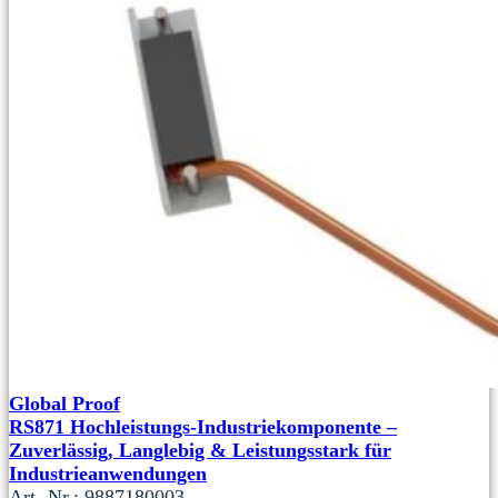
Global Proof
RS871 Hochleistungs-Industriekomponente –
Zuverlässig, Langlebig & Leistungsstark für
Industrieanwendungen
Art.-Nr.: 9887180003