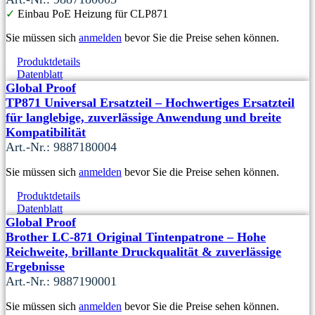
✓
Einbau PoE Heizung für CLP871
Sie müssen sich
anmelden
bevor Sie die Preise sehen können.
Produktdetails
Datenblatt
Global Proof
TP871 Universal Ersatzteil – Hochwertiges Ersatzteil
für langlebige, zuverlässige Anwendung und breite
Kompatibilität
Art.-Nr.: 9887180004
Sie müssen sich
anmelden
bevor Sie die Preise sehen können.
Produktdetails
Datenblatt
Global Proof
Brother LC-871 Original Tintenpatrone – Hohe
Reichweite, brillante Druckqualität & zuverlässige
Ergebnisse
Art.-Nr.: 9887190001
Sie müssen sich
anmelden
bevor Sie die Preise sehen können.