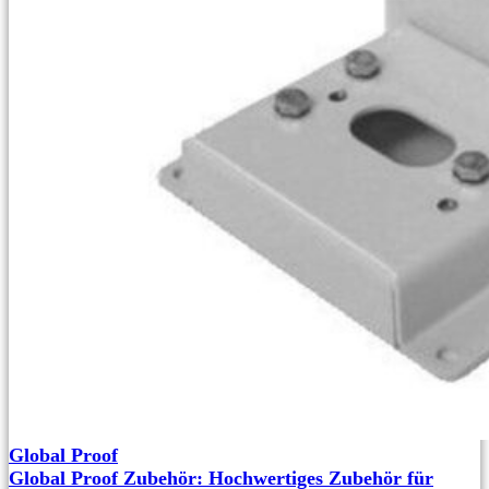
Global Proof
Global Proof Zubehör: Hochwertiges Zubehör für