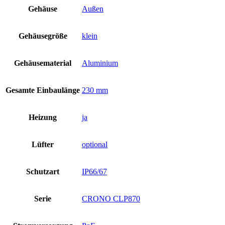
Gehäuse
Außen
Gehäusegröße
klein
Gehäusematerial
Aluminium
Gesamte Einbaulänge
230 mm
Heizung
ja
Lüfter
optional
Schutzart
IP66/67
Serie
CRONO CLP870