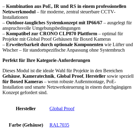
–
Kombination aus PoE, IR und RS in einem professionellen
Netzwerkmodul
– für moderne, zentral steuerbare CCTV-
Installationen
–
Outdoor-taugliches Systemkonzept mit IP66/67
– ausgelegt für
anspruchsvolle Umgebungsbedingungen
–
Kompatibel zur CRONO CLP870 Plattform
– optimal für
Projekte mit Global Proof Gehäusen für Boxed Kameras
–
Erweiterbarkeit durch optionale Komponenten
wie Lüfter und
Wischer – für standortspezifische Anpassung ohne Systembruch
Perfekt für Ihre Kategorie-Anforderungen
Dieses Modul ist die ideale Wahl für Projekte in den Bereichen
Gehäuse
,
Kameratechnik
,
Global Proof
,
Hersteller
sowie speziell
für Boxed Kameras
– wenn robuste Außenmontage, PoE-
Installation und smarte Netzwerksteuerung in einem durchgängigen
Konzept gefordert sind.
Hersteller
Global Proof
Farbe (Gehäuse)
RAL7035