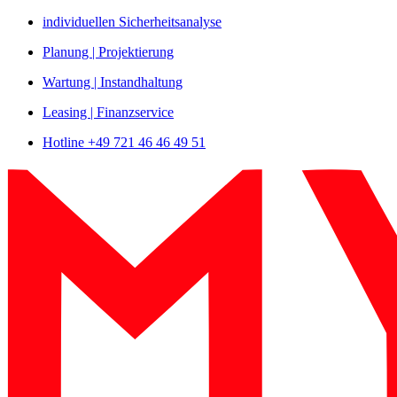
Zum
individuellen Sicherheitsanalyse
Inhalt
Planung | Projektierung
springen
Wartung | Instandhaltung
Leasing | Finanzservice
Hotline +49 721 46 46 49 51