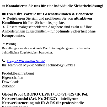
➡
Kontaktieren Sie uns für eine individuelle Sicherheitslösung!
💼
Exklusive Vorteile für Geschäftskunden & Behörden:
🔹 Registrieren Sie sich und profitieren Sie von
attraktiven
Konditionen
für Ihre Sicherheitsprojekte.
🔹 Unsere maßgeschneiderten Angebote sind exakt auf Ihre
Anforderungen zugeschnitten – für
optimale Sicherheit ohne
Kompromisse.
📌
Wichtig:
Bestellungen werden
erst nach Verifizierung
der gewerblichen oder
behördlichen Zugehörigkeit bearbeitet.
📞
Fragen? Wir sind für Sie da!
Ihr Team von My-Sicherheit Technology GmbH
Produktbeschreibung
Eigenschaften
Downloads
Zubehör
Global Proof CRONO CLP871+TC+ST+RS+IR PoE
Netzwerkmodul (Art.-Nr. 241327) – intelligente
Netzwerksteuerung mit IR & RS für professionelle