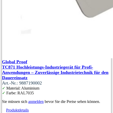
Global Proof
TC871 Hochleistungs-Industriegerät für Profi-
Anwendungen – Zuverlässige Industrietechnik für den
Dauereinsatz
Art.-Nr.: 9887190002
✓
Material: Aluminium
✓
Farbe: RAL7035
Sie müssen sich
anmelden
bevor Sie die Preise sehen können.
Produktdetails