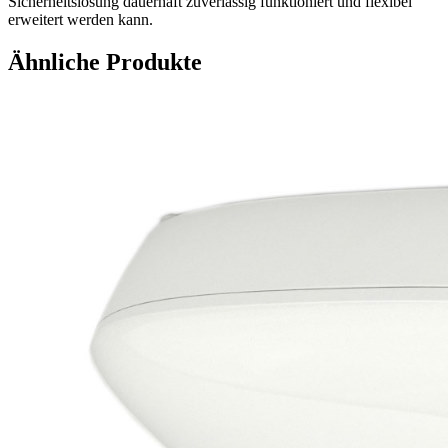
Sicherheitslösung dauerhaft zuverlässig funktioniert und flexibel
erweitert werden kann.
Ähnliche Produkte