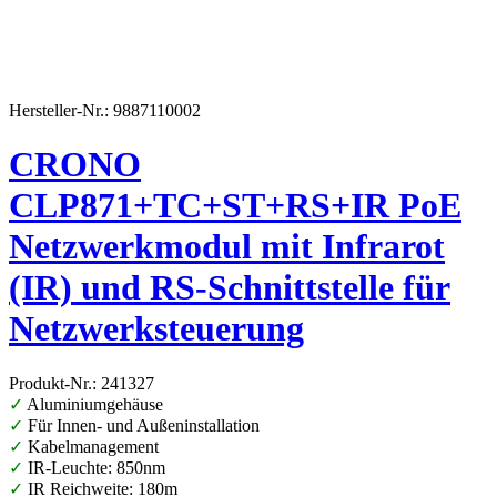
Hersteller-Nr.: 9887110002
CRONO
CLP871+TC+ST+RS+IR PoE
Netzwerkmodul mit Infrarot
(IR) und RS-Schnittstelle für
Netzwerksteuerung
Produkt-Nr.: 241327
✓
Aluminiumgehäuse
✓
Für Innen- und Außeninstallation
✓
Kabelmanagement
✓
IR-Leuchte: 850nm
✓
IR Reichweite: 180m