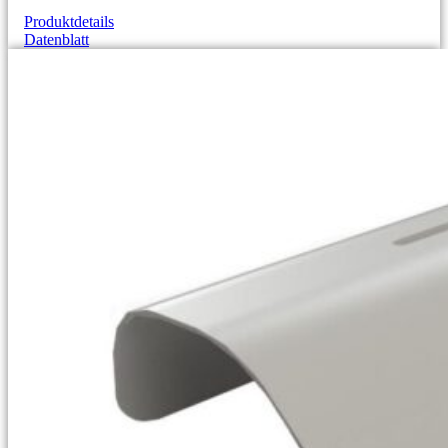
Produktdetails
Datenblatt