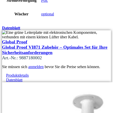
Stromversorgung
PoE
Wischer
optional
Datenblatt
Global Proof
Global Proof VI871 Zubehör – Optimales Set für Ihre
Sicherheitsanforderungen
Art.-Nr.: 9887180002
Sie müssen sich
anmelden
bevor Sie die Preise sehen können.
Produktdetails
Datenblatt