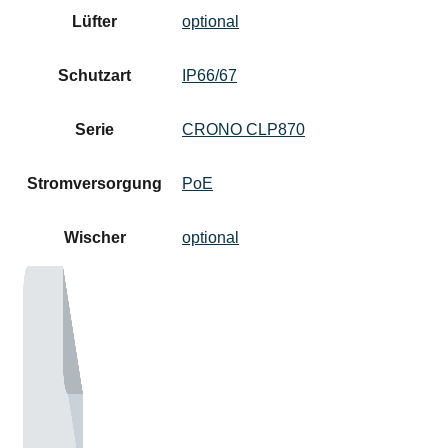
Lüfter
optional
Schutzart
IP66/67
Serie
CRONO CLP870
Stromversorgung
PoE
Wischer
optional