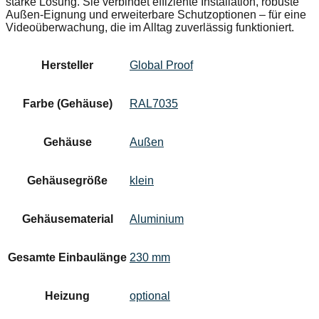
starke Lösung. Sie verbindet effiziente Installation, robuste
Außen-Eignung und erweiterbare Schutzoptionen – für eine
Videoüberwachung, die im Alltag zuverlässig funktioniert.
Hersteller
Global Proof
Farbe (Gehäuse)
RAL7035
Gehäuse
Außen
Gehäusegröße
klein
Gehäusematerial
Aluminium
Gesamte Einbaulänge
230 mm
Heizung
optional