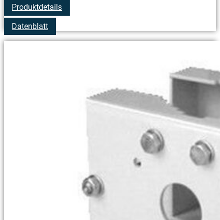
Produktdetails
Datenblatt