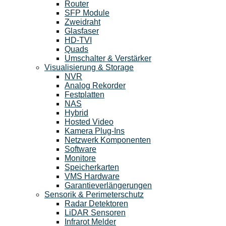
Router
SFP Module
Zweidraht
Glasfaser
HD-TVI
Quads
Umschalter & Verstärker
Visualisierung & Storage
NVR
Analog Rekorder
Festplatten
NAS
Hybrid
Hosted Video
Kamera Plug-Ins
Netzwerk Komponenten
Software
Monitore
Speicherkarten
VMS Hardware
Garantieverlängerungen
Sensorik & Perimeterschutz
Radar Detektoren
LiDAR Sensoren
Infrarot Melder