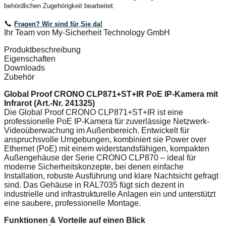
behördlichen Zugehörigkeit bearbeitet.
📞
Fragen? Wir sind für Sie da!
Ihr Team von My-Sicherheit Technology GmbH
Produktbeschreibung
Eigenschaften
Downloads
Zubehör
Global Proof CRONO CLP871+ST+IR PoE IP-Kamera mit
Infrarot (Art.-Nr. 241325)
Die Global Proof CRONO CLP871+ST+IR ist eine
professionelle PoE IP-Kamera für zuverlässige Netzwerk-
Videoüberwachung im Außenbereich. Entwickelt für
anspruchsvolle Umgebungen, kombiniert sie Power over
Ethernet (PoE) mit einem widerstandsfähigen, kompakten
Außengehäuse der Serie CRONO CLP870 – ideal für
moderne Sicherheitskonzepte, bei denen einfache
Installation, robuste Ausführung und klare Nachtsicht gefragt
sind. Das Gehäuse in RAL7035 fügt sich dezent in
industrielle und infrastrukturelle Anlagen ein und unterstützt
eine saubere, professionelle Montage.
Funktionen & Vorteile auf einen Blick