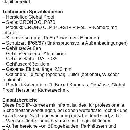
stabil arbeitet.
Technische Spezifikationen
– Hersteller: Global Proof
– Serie: CRONO CLP870
– Produkt: CRONO CLP871+ST+IR PoE IP-Kamera mit
Infrarot
– Stromversorgung: PoE (Power over Ethernet)
– Schutzart: IP66/67 (für anspruchsvolle Außenbedingungen)
– Gehäuse: Außen
– Gehäusematerial: Aluminium
– Gehäusefarbe: RAL7035
– Gehäusegröße: klein
– Gesamte Einbaulänge: 230 mm
– Optionen: Heizung (optional), Lüfter (optional), Wischer
(optional)
– Produkt-Kategorien: für Boxed Kameras, Gehäuse, Global
Proof, Hersteller, Kameratechnik
Einsatzbereiche
Diese PoE IP-Kamera mit Infrarot ist ideal für professionelle
Sicherheitsanwendungen, bei denen wetterfeste Technik und
zuverlässige Nachtüberwachung entscheidend sind, z. B.:
– Werksgelände, Industrieareale und Logistikflächen
– Außenbereiche von Bürogebäuden, Parkhäusern und