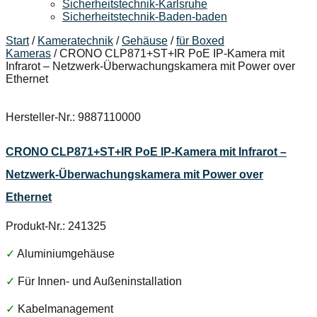
Sicherheitstechnik-Karlsruhe
Sicherheitstechnik-Baden-baden
Start
/
Kameratechnik
/
Gehäuse
/
für Boxed
Kameras
/ CRONO CLP871+ST+IR PoE IP-Kamera mit
Infrarot – Netzwerk-Überwachungskamera mit Power over
Ethernet
Hersteller-Nr.: 9887110000
CRONO CLP871+ST+IR PoE IP-Kamera mit Infrarot –
Netzwerk-Überwachungskamera mit Power over
Ethernet
Produkt-Nr.: 241325
✓
Aluminiumgehäuse
✓
Für Innen- und Außeninstallation
✓
Kabelmanagement