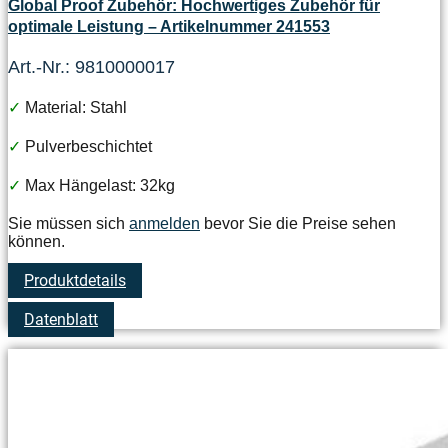
Global Proof Zubehör: Hochwertiges Zubehör für
optimale Leistung – Artikelnummer 241553
Art.-Nr.: 9810000017
✓
Material: Stahl
✓
Pulverbeschichtet
✓
Max Hängelast: 32kg
Sie müssen sich
anmelden
bevor Sie die Preise sehen
können.
Produktdetails
Datenblatt