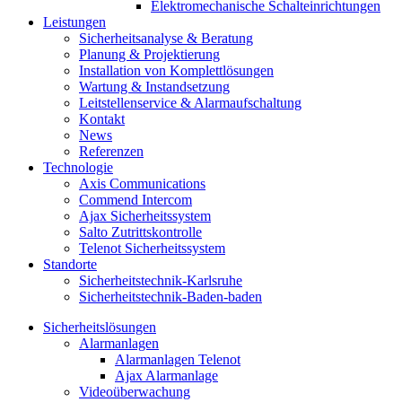
Elektromechanische Schalteinrichtungen
Leistungen
Sicherheitsanalyse & Beratung
Planung & Projektierung​
Installation von Komplettlösungen
Wartung & Instandsetzung
Leitstellenservice & Alarmaufschaltung
Kontakt
News
Referenzen
Technologie
Axis Communications
Commend Intercom
Ajax Sicherheitssystem​
Salto Zutrittskontrolle
Telenot Sicherheitssystem
Standorte
Sicherheitstechnik-Karlsruhe
Sicherheitstechnik-Baden-baden
Sicherheitslösungen
Alarmanlagen
Alarmanlagen Telenot
Ajax Alarmanlage
Videoüberwachung