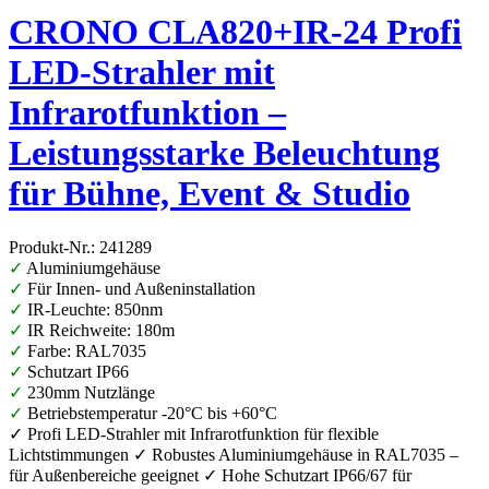
CRONO CLA820+IR-24 Profi
LED-Strahler mit
Infrarotfunktion –
Leistungsstarke Beleuchtung
für Bühne, Event & Studio
Produkt-Nr.: 241289
✓
Aluminiumgehäuse
✓
Für Innen- und Außeninstallation
✓
IR-Leuchte: 850nm
✓
IR Reichweite: 180m
✓
Farbe: RAL7035
✓
Schutzart IP66
✓
230mm Nutzlänge
✓
Betriebstemperatur -20°C bis +60°C
✓ Profi LED-Strahler mit Infrarotfunktion für flexible
Lichtstimmungen ✓ Robustes Aluminiumgehäuse in RAL7035 –
für Außenbereiche geeignet ✓ Hohe Schutzart IP66/67 für