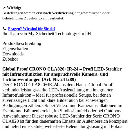
📌
Wichtig:
Bestellungen werden
erst nach Verifizierung
der gewerblichen oder
behördlichen Zugehörigkeit bearbeitet.
📞
Fragen? Wir sind für Sie da!
Ihr Team von My-Sicherheit Technology GmbH
Produktbeschreibung
Eigenschaften
Downloads
Zubehör
Global Proof CRONO CLA820+IR-24 – Profi LED-Strahler
mit Infrarotfunktion für anspruchsvolle Kamera- und
Lichtanwendungen (Art.-Nr. 241289)
Der CRONO CLA820+IR-24 aus dem Hause Global Proof
verbindet leistungsstarke LED-Ausleuchtung mit integrierter
Infrarotfunktion – ideal für professionelle Setups, bei denen
zuverlässiges Licht und klare Bilder auch bei schwierigen
Bedingungen zählen. Ob bei Video- und Kamerainstallationen im
Event- und Bühnenbereich, im Studio-Umfeld oder bei Outdoor-
Anwendungen: Dieser robuste LED-Strahler der Serie CRONO
CLA820 ist für den dauerhaften Einsatz im Außenbereich konzipiert
und liefert eine stabile, wetterfeste Beleuchtungslösung mit Fokus