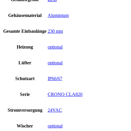
Gehäusematerial
Aluminium
Gesamte Einbaulänge
230 mm
Heizung
optional
Lüfter
optional
Schutzart
IP66/67
Serie
CRONO CLA820
Stromversorgung
24VAC
Wischer
optional