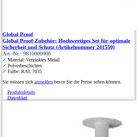
Global Proof
Global Proof Zubehör: Hochwertiges Set für optimale
Sicherheit und Schutz (Artikelnummer 241550)
Art.-Nr.: 9810000008
✓
Material: Verzinktes Metall
✓
Pulverbeschichtet
✓
Farbe: RAL 7035
Sie müssen sich
anmelden
bevor Sie die Preise sehen können.
Produktdetails
Datenblatt