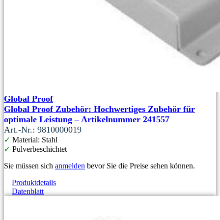
Global Proof
Global Proof Zubehör: Hochwertiges Zubehör für
optimale Leistung – Artikelnummer 241557
Art.-Nr.: 9810000019
✓
Material: Stahl
✓
Pulverbeschichtet
Sie müssen sich
anmelden
bevor Sie die Preise sehen können.
Produktdetails
Datenblatt