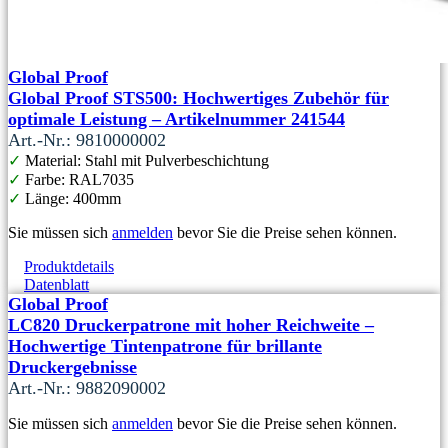
Global Proof
Global Proof STS500: Hochwertiges Zubehör für
optimale Leistung – Artikelnummer 241544
Art.-Nr.: 9810000002
✓
Material: Stahl mit Pulverbeschichtung
✓
Farbe: RAL7035
✓
Länge: 400mm
Sie müssen sich
anmelden
bevor Sie die Preise sehen können.
Produktdetails
Datenblatt
Global Proof
LC820 Druckerpatrone mit hoher Reichweite –
Hochwertige Tintenpatrone für brillante
Druckergebnisse
Art.-Nr.: 9882090002
Sie müssen sich
anmelden
bevor Sie die Preise sehen können.