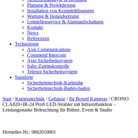
Planung & Projektierung​
Installation von Komplettlösungen
Wartung & Instandsetzung
Leitstellenservice & Alarmaufschaltung
Kontakt
News
Referenzen
Technologie
Axis Communications
Commend Intercom
Ajax Sicherheitssystem​
Salto Zutrittskontrolle
Telenot Sicherheitssystem
Standorte
Sicherheitstechnik-Karlsruhe
Sicherheitstechnik-Baden-baden
Start
/
Kameratechnik
/
Gehäuse
/
für Boxed Kameras
/ CRONO
CLA820+IR-24 Profi LED-Strahler mit Infrarotfunktion –
Leistungsstarke Beleuchtung für Bühne, Event & Studio
Hersteller-Nr.: 9882010001