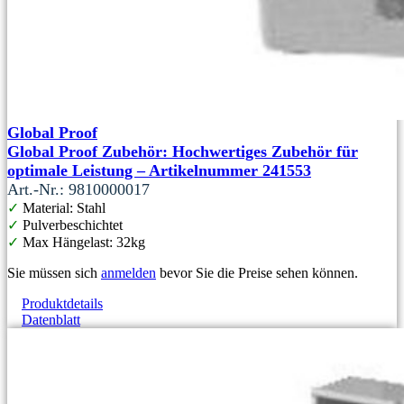
Global Proof
Global Proof Zubehör: Hochwertiges Zubehör für
optimale Leistung – Artikelnummer 241553
Art.-Nr.: 9810000017
✓
Material: Stahl
✓
Pulverbeschichtet
✓
Max Hängelast: 32kg
Sie müssen sich
anmelden
bevor Sie die Preise sehen können.
Produktdetails
Datenblatt