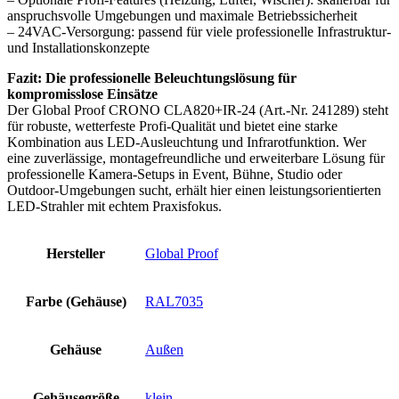
anspruchsvolle Umgebungen und maximale Betriebssicherheit
– 24VAC-Versorgung: passend für viele professionelle Infrastruktur-
und Installationskonzepte
Fazit: Die professionelle Beleuchtungslösung für
kompromisslose Einsätze
Der Global Proof CRONO CLA820+IR-24 (Art.-Nr. 241289) steht
für robuste, wetterfeste Profi-Qualität und bietet eine starke
Kombination aus LED-Ausleuchtung und Infrarotfunktion. Wer
eine zuverlässige, montagefreundliche und erweiterbare Lösung für
professionelle Kamera-Setups in Event, Bühne, Studio oder
Outdoor-Umgebungen sucht, erhält hier einen leistungsorientierten
LED-Strahler mit echtem Praxisfokus.
Hersteller
Global Proof
Farbe (Gehäuse)
RAL7035
Gehäuse
Außen
Gehäusegröße
klein