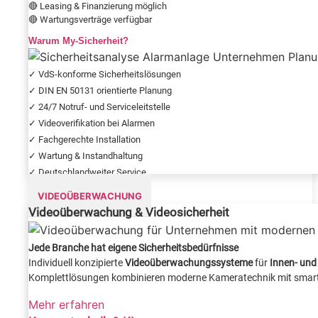
🔴 Leasing & Finanzierung möglich
🔴 Wartungsverträge verfügbar
Warum My-Sicherheit?
✓ VdS-konforme Sicherheitslösungen
✓ DIN EN 50131 orientierte Planung
✓ 24/7 Notruf- und Serviceleitstelle
✓ Videoverifikation bei Alarmen
✓ Fachgerechte Installation
✓ Wartung & Instandhaltung
✓ Deutschlandweiter Service
VIDEOÜBERWACHUNG
Videoüberwachung & Videosicherheit
Jede Branche hat eigene Sicherheitsbedürfnisse
Individuell konzipierte
Videoüberwachungssysteme
für
Innen- und
Komplettlösungen kombinieren moderne Kameratechnik mit smarte
Mehr erfahren