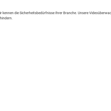
wir kennen die Sicherheitsbedürfnisse Ihrer Branche. Unsere Videoüberwa
rhindern.