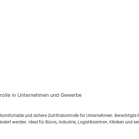
komfortable und sichere Zutrittskontrolle für Unternehmen. Berechtigt
ndert werden. Ideal für Büros, Industrie, Logistikzentren, Kliniken und se