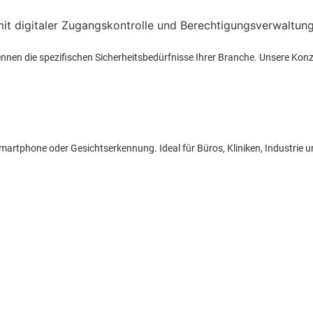
 kennen die spezifischen Sicherheitsbedürfnisse Ihrer Branche. Unsere Ko
, Smartphone oder Gesichtserkennung. Ideal für Büros, Kliniken, Industrie 