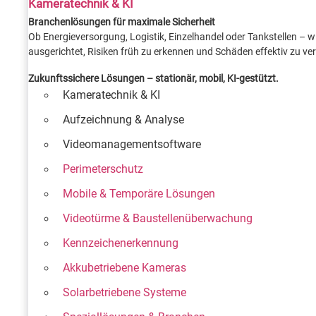
Kameratechnik & KI
Branchenlösungen für maximale Sicherheit
Ob Energieversorgung, Logistik, Einzelhandel oder Tankstellen – 
ausgerichtet, Risiken früh zu erkennen und Schäden effektiv zu ve
Zukunftssichere Lösungen – stationär, mobil, KI-gestützt.
Kameratechnik & KI
Aufzeichnung & Analyse
Videomanagementsoftware
Perimeterschutz
Mobile & Temporäre Lösungen
Videotürme & Baustellenüberwachung
Kennzeichenerkennung
Akkubetriebene Kameras
Solarbetriebene Systeme