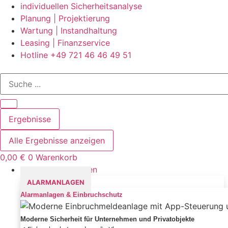
Zum
individuellen Sicherheitsanalyse
Inhalt
Planung | Projektierung
springen
Wartung | Instandhaltung
Leasing | Finanzservice
Hotline +49 721 46 46 49 51
Search
...
Ergebnisse
Alle Ergebnisse anzeigen
0,00
€
0
Warenkorb
Sicherheitslösungen
ALARMANLAGEN
Alarmanlagen & Einbruchschutz
Moderne Sicherheit für Unternehmen und Privatobjekte