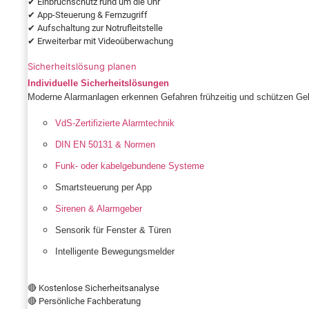
✔ Einbruchschutz rund um die Uhr
✔ App-Steuerung & Fernzugriff
✔ Aufschaltung zur Notrufleitstelle
✔ Erweiterbar mit Videoüberwachung
Sicherheitslösung planen
Individuelle Sicherheitslösungen
Moderne Alarmanlagen erkennen Gefahren frühzeitig und schützen Geb
VdS-Zertifizierte Alarmtechnik
DIN EN 50131 & Normen
Funk- oder kabelgebundene Systeme
Smartsteuerung per App
Sirenen & Alarmgeber
Sensorik für Fenster & Türen
Intelligente Bewegungsmelder
🔴 Kostenlose Sicherheitsanalyse
🔴 Persönliche Fachberatung