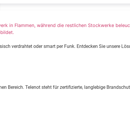
sisch verdrahtet oder smart per Funk. Entdecken Sie unsere Lös
n Bereich. Telenot steht für zertifizierte, langlebige Brandsc