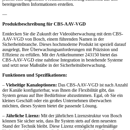
bereitgestellten Informationen erstellen.
—
Produktbeschreibung für CBS-AAV-VGD
Entdecken Sie die Zukunft der Videoüberwachung mit dem CBS-
AAV-VGD von Bosch, einem führenden Namen in der
Sicherheitsbranche. Dieses hochmoderne Produkt ist speziell darauf
ausgelegt, Ihre Überwachungsanforderungen mit Präzision und
Effizienz zu erfüllen. Mit der Artikelnummer 243150 bietet das
CBS-AAV-VGD eine nahtlose Integration in bestehende Systeme
und setzt neue Maßstäbe in der Sicherheitsüberwachung.
Funktionen und Spezifikationen:
–
Vielseitige Kanaloptionen:
Das CBS-AAV-VGD ist nach Anzahl
der Kanäle konfigurierbar, was Ihnen die Flexibilität gibt, das
System genau auf Ihre Bedürfnisse abzustimmen. Egal, ob Sie ein
kleines Geschäft oder ein großes Unternehmen überwachen
möchten, dieses System bietet die passende Lösung.
–
Jährliche Lizenz:
Mit der jährlichen Lizenzstruktur von Bosch
können Sie sicher sein, dass Ihr System stets auf dem neuesten
Stand der Technik bleibt. Diese Lizenz ermöglicht regelmäßige