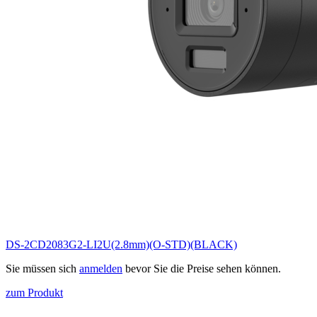
DS-2CD2083G2-LI2U(2.8mm)(O-STD)(BLACK)
Sie müssen sich
anmelden
bevor Sie die Preise sehen können.
zum Produkt