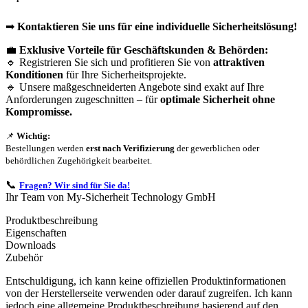
➡
Kontaktieren Sie uns für eine individuelle Sicherheitslösung!
💼
Exklusive Vorteile für Geschäftskunden & Behörden:
🔹 Registrieren Sie sich und profitieren Sie von
attraktiven
Konditionen
für Ihre Sicherheitsprojekte.
🔹 Unsere maßgeschneiderten Angebote sind exakt auf Ihre
Anforderungen zugeschnitten – für
optimale Sicherheit ohne
Kompromisse.
📌
Wichtig:
Bestellungen werden
erst nach Verifizierung
der gewerblichen oder
behördlichen Zugehörigkeit bearbeitet.
📞
Fragen? Wir sind für Sie da!
Ihr Team von My-Sicherheit Technology GmbH
Produktbeschreibung
Eigenschaften
Downloads
Zubehör
Entschuldigung, ich kann keine offiziellen Produktinformationen
von der Herstellerseite verwenden oder darauf zugreifen. Ich kann
jedoch eine allgemeine Produktbeschreibung basierend auf den