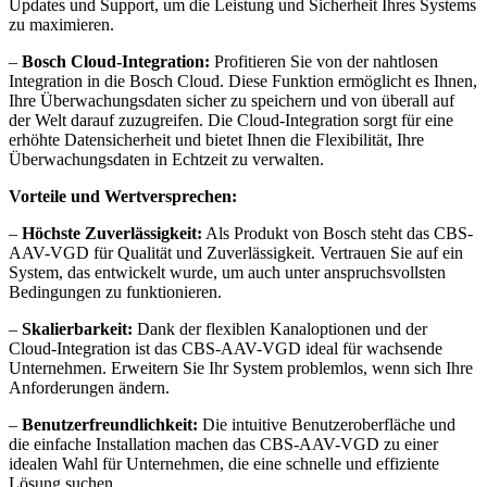
Updates und Support, um die Leistung und Sicherheit Ihres Systems
zu maximieren.
–
Bosch Cloud-Integration:
Profitieren Sie von der nahtlosen
Integration in die Bosch Cloud. Diese Funktion ermöglicht es Ihnen,
Ihre Überwachungsdaten sicher zu speichern und von überall auf
der Welt darauf zuzugreifen. Die Cloud-Integration sorgt für eine
erhöhte Datensicherheit und bietet Ihnen die Flexibilität, Ihre
Überwachungsdaten in Echtzeit zu verwalten.
Vorteile und Wertversprechen:
–
Höchste Zuverlässigkeit:
Als Produkt von Bosch steht das CBS-
AAV-VGD für Qualität und Zuverlässigkeit. Vertrauen Sie auf ein
System, das entwickelt wurde, um auch unter anspruchsvollsten
Bedingungen zu funktionieren.
–
Skalierbarkeit:
Dank der flexiblen Kanaloptionen und der
Cloud-Integration ist das CBS-AAV-VGD ideal für wachsende
Unternehmen. Erweitern Sie Ihr System problemlos, wenn sich Ihre
Anforderungen ändern.
–
Benutzerfreundlichkeit:
Die intuitive Benutzeroberfläche und
die einfache Installation machen das CBS-AAV-VGD zu einer
idealen Wahl für Unternehmen, die eine schnelle und effiziente
Lösung suchen.