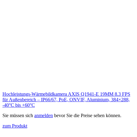
Hochleistungs-Wärmebildkamera AXIS Q1941-E 19MM 8.3 FPS
für Außenbereich – IP66/67, PoE, ONVIF, Aluminium, 384×288,
-40°C bis +60°C
Sie müssen sich
anmelden
bevor Sie die Preise sehen können.
zum Produkt