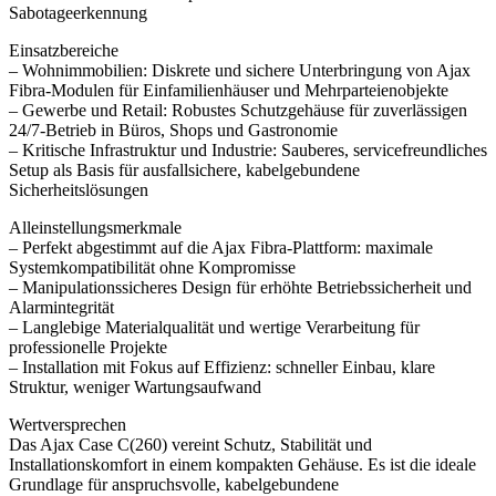
Sabotageerkennung
Einsatzbereiche
– Wohnimmobilien: Diskrete und sichere Unterbringung von Ajax
Fibra-Modulen für Einfamilienhäuser und Mehrparteienobjekte
– Gewerbe und Retail: Robustes Schutzgehäuse für zuverlässigen
24/7-Betrieb in Büros, Shops und Gastronomie
– Kritische Infrastruktur und Industrie: Sauberes, servicefreundliches
Setup als Basis für ausfallsichere, kabelgebundene
Sicherheitslösungen
Alleinstellungsmerkmale
– Perfekt abgestimmt auf die Ajax Fibra-Plattform: maximale
Systemkompatibilität ohne Kompromisse
– Manipulationssicheres Design für erhöhte Betriebssicherheit und
Alarmintegrität
– Langlebige Materialqualität und wertige Verarbeitung für
professionelle Projekte
– Installation mit Fokus auf Effizienz: schneller Einbau, klare
Struktur, weniger Wartungsaufwand
Wertversprechen
Das Ajax Case C(260) vereint Schutz, Stabilität und
Installationskomfort in einem kompakten Gehäuse. Es ist die ideale
Grundlage für anspruchsvolle, kabelgebundene