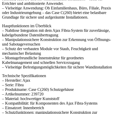
Errichter und ambitionierte Anwender.
– Vielseitige Anwendung: Ob Einfamilienhaus, Büro, Filiale, Praxis
oder Industrieumgebung – das Case C(260) bietet eine belastbare
Grundlage für sichere und aufgeräumte Installationen.
Hauptfunktionen im Überblick
– Nahtlose Integration mit dem Ajax Fibra-System für zuverlässige,
kabelgebundene Datenübertragung
– Manipulationssichere Konstruktion zur Erkennung von Öffnungs-
und Sabotageversuchen
– Schutz der verbauten Module vor Staub, Feuchtigkeit und
mechanischer Belastung
– Montagefreundliche Innenstruktur für geordnetes
Kabelmanagement und schnellen Servicezugang
– Vielseitige Befestigungsmöglichkeiten für sichere Wandinstallation
Technische Spezifikationen
– Hersteller: Ajax
– Serie: Fibra
– Produktname: Case C(260) Schutzgehäuse
– Artikelnummer: 239720
– Material: hochwertiger Kunststoff
– Kompatibilität: für Komponenten des Ajax Fibra-Systems
– Einsatzort: Innenbereich
– Schutzfunktionen: manipulationssichere Konstruktion zur