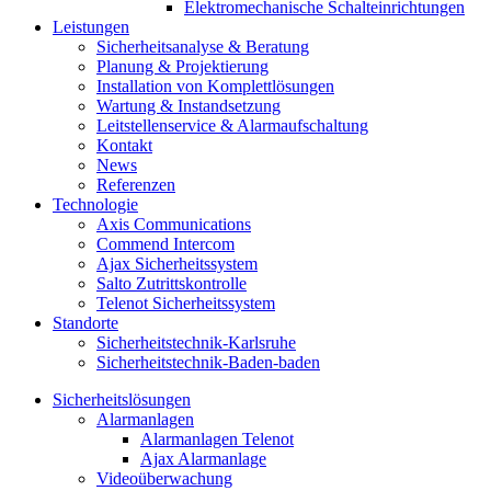
Elektromechanische Schalteinrichtungen
Leistungen
Sicherheitsanalyse & Beratung
Planung & Projektierung​
Installation von Komplettlösungen
Wartung & Instandsetzung
Leitstellenservice & Alarmaufschaltung
Kontakt
News
Referenzen
Technologie
Axis Communications
Commend Intercom
Ajax Sicherheitssystem​
Salto Zutrittskontrolle
Telenot Sicherheitssystem
Standorte
Sicherheitstechnik-Karlsruhe
Sicherheitstechnik-Baden-baden
Sicherheitslösungen
Alarmanlagen
Alarmanlagen Telenot
Ajax Alarmanlage
Videoüberwachung