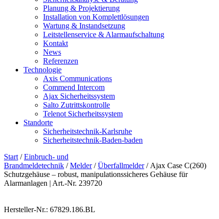
Planung & Projektierung​
Installation von Komplettlösungen
Wartung & Instandsetzung
Leitstellenservice & Alarmaufschaltung
Kontakt
News
Referenzen
Technologie
Axis Communications
Commend Intercom
Ajax Sicherheitssystem​
Salto Zutrittskontrolle
Telenot Sicherheitssystem
Standorte
Sicherheitstechnik-Karlsruhe
Sicherheitstechnik-Baden-baden
Start
/
Einbruch- und
Brandmeldetechnik
/
Melder
/
Überfallmelder
/ Ajax Case C(260)
Schutzgehäuse – robust, manipulationssicheres Gehäuse für
Alarmanlagen | Art.-Nr. 239720
Hersteller-Nr.: 67829.186.BL