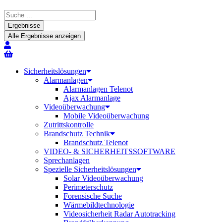
Search
...
Ergebnisse
Alle Ergebnisse anzeigen
Sicherheitslösungen
Alarmanlagen
Alarmanlagen Telenot
Ajax Alarmanlage
Videoüberwachung
Mobile Videoüberwachung
Zutrittskontrolle
Brandschutz Technik
Brandschutz Telenot
VIDEO- & SICHERHEITSSOFTWARE
Sprechanlagen
Spezielle Sicherheitslösungen
Solar Videoüberwachung
Perimeterschutz
Forensische Suche
Wärmebildtechnologie
Videosicherheit Radar Autotracking​