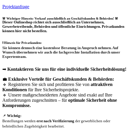
Projektanfrage
🚨 Wichtiger Hinweis: Verkauf ausschließlich an Geschäftskunden & Behörden! 🚨
Dieser Onlineshop richtet sich
ausschließlich
an Unternehmen,
Gewerbetreibende, Behörden und öffentliche Einrichtungen.
Privatkunden
können hier nicht bestellen.
❗
Hinweis für Privatkunden:
Sie können dennoch eine
kostenlose Beratung
in Anspruch nehmen. Auf
Wunsch übernehmen wir auch die
fachgerechte Installation
durch unser
Expertenteam.
➡
Kontaktieren Sie uns für eine individuelle Sicherheitslösung!
💼
Exklusive Vorteile für Geschäftskunden & Behörden:
🔹 Registrieren Sie sich und profitieren Sie von
attraktiven
Konditionen
für Ihre Sicherheitsprojekte.
🔹 Unsere maßgeschneiderten Angebote sind exakt auf Ihre
Anforderungen zugeschnitten – für
optimale Sicherheit ohne
Kompromisse.
📌
Wichtig:
Bestellungen werden
erst nach Verifizierung
der gewerblichen oder
behördlichen Zugehörigkeit bearbeitet.