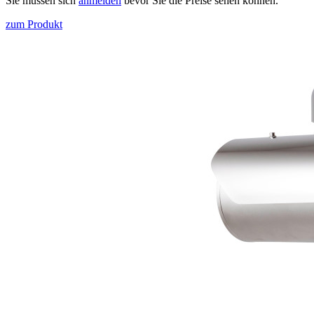
Sie müssen sich
anmelden
bevor Sie die Preise sehen können.
zum Produkt