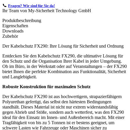
📞
Fragen? Wir sind für Sie da!
Ihr Team von My-Sicherheit Technology GmbH
Produktbeschreibung
Eigenschaften
Downloads
Zubehör
Der Kabelschutz FX290: Ihre Lösung für Sicherheit und Ordnung
Entdecken Sie den Kabelschutz FX290, die ultimative Lösung für
den Schutz und die Organisation Ihrer Kabel in jeder Umgebung.
Ob im Büro, in der Werkstatt oder auf Veranstaltungen – der FX290
bietet Ihnen die perfekte Kombination aus Funktionalität, Sicherheit
und Langlebigkeit.
Robuste Konstruktion für maximalen Schutz
Der Kabelschutz FX290 ist aus hochwertigem, strapazierfähigem
Polyurethan gefertigt, das selbst den härtesten Bedingungen
standhält. Dieses Material ist nicht nur extrem widerstandsfähig
gegen Abrieb und Stöße, sondern auch wetterfest, was den FX290
ideal für den Einsatz im Innen- und Außenbereich macht. Mit einer
Tragfähigkeit von bis zu 5 Tonnen ist er bestens geeignet, um
schwere Lasten wie Fahrzeuge oder Maschinen sicher zu