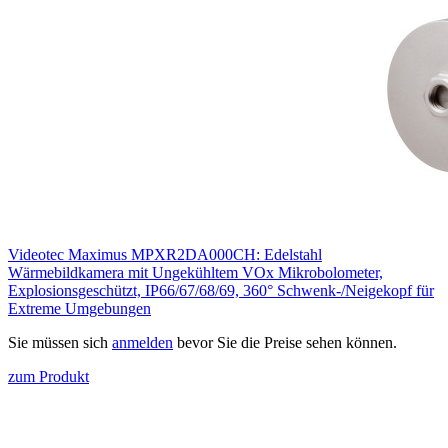
Videotec Maximus MPXR2DA000CH: Edelstahl
Wärmebildkamera mit Ungekühltem VOx Mikrobolometer,
Explosionsgeschützt, IP66/67/68/69, 360° Schwenk-/Neigekopf für
Extreme Umgebungen
Sie müssen sich
anmelden
bevor Sie die Preise sehen können.
zum Produkt