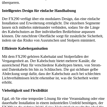
überqueren.
Intelligentes Design für einfache Handhabung
Der FX290 verfügt über ein modulares Design, das eine einfache
Installation und Erweiterung ermöglicht. Die einzelnen Segmente
lassen sich mühelos miteinander verbinden, sodass Sie die Länge
des Kabelschutzes an Ihre individuellen Bedürfnisse anpassen
können. Die rutschfeste Oberfläche sorgt für zusätzliche Sicherheit,
indem sie das Risiko von Ausrutschen und Stolpern minimiert.
Effiziente Kabelorganisation
Mit dem FX290 gehören Kabelsalat und Stolperfallen der
Vergangenheit an. Der Kabelschutz bietet mehrere Kanäle, die
ausreichend Platz für verschiedene Kabeltypen bieten, von Strom-
und Datenkabeln bis hin zu Schläuchen. Die gut sichtbare gelbe
Abdeckung sorgt dafür, dass der Kabelschutz auch bei schlechten
Lichtverhältnissen leicht erkennbar ist, was die Sicherheit weiter
erhöht.
Vielseitigkeit und Flexibilität
Egal, ob Sie eine temporäre Lösung für eine Veranstaltung oder eine
dauerhafte Installation in einem industriellen Umfeld benötigen, der