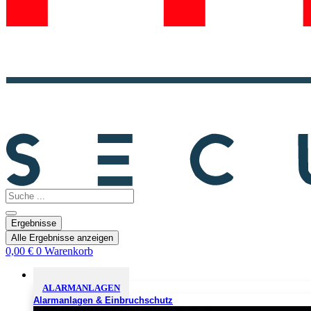
Search
...
Ergebnisse
Alle Ergebnisse anzeigen
0,00
€
0
Warenkorb
Sicherheitslösungen
ALARMANLAGEN
Alarmanlagen & Einbruchschutz