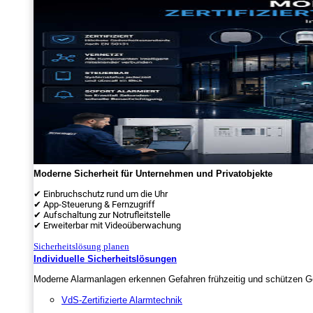
Moderne Sicherheit für Unternehmen und Privatobjekte
✔ Einbruchschutz rund um die Uhr
✔ App-Steuerung & Fernzugriff
✔ Aufschaltung zur Notrufleitstelle
✔ Erweiterbar mit Videoüberwachung
Sicherheitslösung planen
Individuelle Sicherheitslösungen
Moderne Alarmanlagen erkennen Gefahren frühzeitig und schützen Ge
VdS-Zertifizierte Alarmtechnik