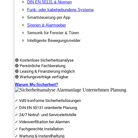
DIN EN 50131 & Normen
Funk- oder kabelgebundene Systeme
Smartsteuerung per App
Sirenen & Alarmgeber
Sensorik für Fenster & Türen
Intelligente Bewegungsmelder
🔴 Kostenlose Sicherheitsanalyse
🔴 Persönliche Fachberatung
🔴 Leasing & Finanzierung möglich
🔴 Wartungsverträge verfügbar
Warum My-Sicherheit?
✓ VdS-konforme Sicherheitslösungen
✓ DIN EN 50131 orientierte Planung
✓ 24/7 Notruf- und Serviceleitstelle
✓ Videoverifikation bei Alarmen
✓ Fachgerechte Installation
✓ Wartung & Instandhaltung