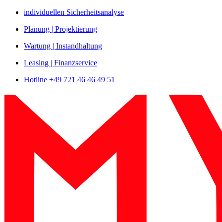
Zum
individuellen Sicherheitsanalyse
Inhalt
Planung | Projektierung
springen
Wartung | Instandhaltung
Leasing | Finanzservice
Hotline +49 721 46 46 49 51