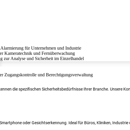
r kennen die spezifischen Sicherheitsbedürfnisse Ihrer Branche. Unsere 
N, Smartphone oder Gesichtserkennung. Ideal für Büros, Kliniken, Industri