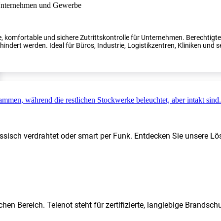
, komfortable und sichere Zutrittskontrolle für Unternehmen. Berechtig
indert werden. Ideal für Büros, Industrie, Logistikzentren, Kliniken und s
ssisch verdrahtet oder smart per Funk. Entdecken Sie unsere Lö
hen Bereich. Telenot steht für zertifizierte, langlebige Brands