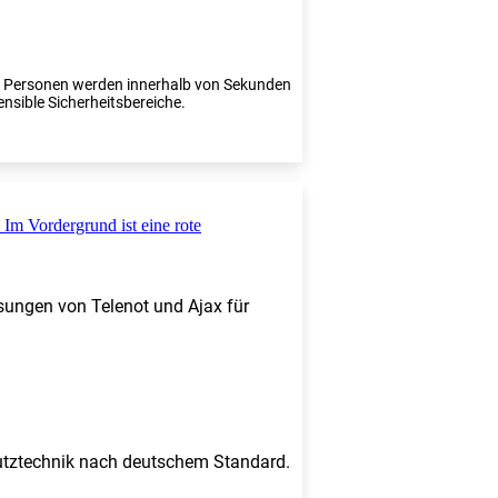
te Personen werden innerhalb von Sekunden
ensible Sicherheitsbereiche.
sungen von Telenot und Ajax für
chutztechnik nach deutschem Standard.