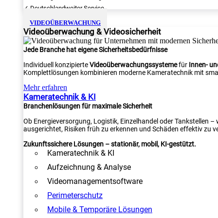
✓ Deutschlandweiter Service
VIDEOÜBERWACHUNG
Videoüberwachung & Videosicherheit
Jede Branche hat eigene Sicherheitsbedürfnisse
Individuell konzipierte
Videoüberwachungssysteme
für
Innen- u
Komplettlösungen kombinieren moderne Kameratechnik mit smar
Mehr erfahren
Kameratechnik & KI
Branchenlösungen für maximale Sicherheit
Ob Energieversorgung, Logistik, Einzelhandel oder Tankstellen –
ausgerichtet, Risiken früh zu erkennen und Schäden effektiv zu v
Zukunftssichere Lösungen – stationär, mobil, KI-gestützt.
Kameratechnik & KI
Aufzeichnung & Analyse
Videomanagementsoftware
Perimeterschutz
Mobile & Temporäre Lösungen