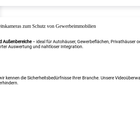
nd Außenbereiche
– ideal für Autohäuser, Gewerbeflächen, Privathäuser od
ter Auswertung und nahtloser Integration.
 wir kennen die Sicherheitsbedürfnisse Ihrer Branche. Unsere Videoüber
erhindern.