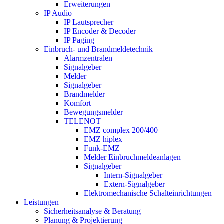
Erweiterungen
IP Audio
IP Lautsprecher
IP Encoder & Decoder
IP Paging
Einbruch- und Brandmeldetechnik
Alarmzentralen
Signalgeber
Melder
Signalgeber
Brandmelder
Komfort
Bewegungsmelder
TELENOT
EMZ complex 200/400
EMZ hiplex
Funk-EMZ
Melder Einbruchmeldeanlagen
Signalgeber
Intern-Signalgeber
Extern-Signalgeber
Elektromechanische Schalteinrichtungen
Leistungen
Sicherheitsanalyse & Beratung
Planung & Projektierung​