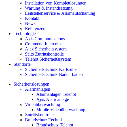
Installation von Komplettlösungen
Wartung & Instandsetzung
Leitstellenservice & Alarmaufschaltung
Kontakt
News
Referenzen
Technologie
Axis Communications
Commend Intercom
Ajax Sicherheitssystem​
Salto Zutrittskontrolle
Telenot Sicherheitssystem
Standorte
Sicherheitstechnik-Karlsruhe
Sicherheitstechnik-Baden-baden
Sicherheitslösungen
Alarmanlagen
Alarmanlagen Telenot
Ajax Alarmanlage
Videoüberwachung
Mobile Videoüberwachung
Zutrittskontrolle
Brandschutz Technik
Brandschutz Telenot