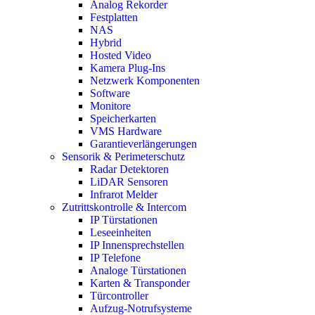
Analog Rekorder
Festplatten
NAS
Hybrid
Hosted Video
Kamera Plug-Ins
Netzwerk Komponenten
Software
Monitore
Speicherkarten
VMS Hardware
Garantieverlängerungen
Sensorik & Perimeterschutz
Radar Detektoren
LiDAR Sensoren
Infrarot Melder
Zutrittskontrolle & Intercom
IP Türstationen
Leseeinheiten
IP Innensprechstellen
IP Telefone
Analoge Türstationen
Karten & Transponder
Türcontroller
Aufzug-Notrufsysteme