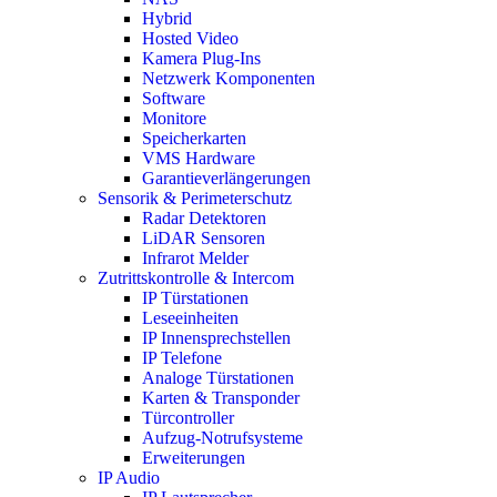
Hybrid
Hosted Video
Kamera Plug-Ins
Netzwerk Komponenten
Software
Monitore
Speicherkarten
VMS Hardware
Garantieverlängerungen
Sensorik & Perimeterschutz
Radar Detektoren
LiDAR Sensoren
Infrarot Melder
Zutrittskontrolle & Intercom
IP Türstationen
Leseeinheiten
IP Innensprechstellen
IP Telefone
Analoge Türstationen
Karten & Transponder
Türcontroller
Aufzug-Notrufsysteme
Erweiterungen
IP Audio