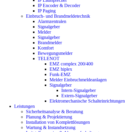
IP Lautsprecher
IP Encoder & Decoder
IP Paging
Einbruch- und Brandmeldetechnik
Alarmzentralen
Signalgeber
Melder
Signalgeber
Brandmelder
Komfort
Bewegungsmelder
TELENOT
EMZ complex 200/400
EMZ hiplex
Funk-EMZ
Melder Einbruchmeldeanlagen
Signalgeber
Intern-Signalgeber
Extern-Signalgeber
Elektromechanische Schalteinrichtungen
Leistungen
Sicherheitsanalyse & Beratung
Planung & Projektierung​
Installation von Komplettlösungen
Wartung & Instandsetzung