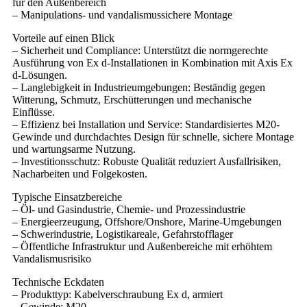
für den Außenbereich
– Manipulations- und vandalismussichere Montage
Vorteile auf einen Blick
– Sicherheit und Compliance: Unterstützt die normgerechte
Ausführung von Ex d-Installationen in Kombination mit Axis Ex
d-Lösungen.
– Langlebigkeit in Industrieumgebungen: Beständig gegen
Witterung, Schmutz, Erschütterungen und mechanische
Einflüsse.
– Effizienz bei Installation und Service: Standardisiertes M20-
Gewinde und durchdachtes Design für schnelle, sichere Montage
und wartungsarme Nutzung.
– Investitionsschutz: Robuste Qualität reduziert Ausfallrisiken,
Nacharbeiten und Folgekosten.
Typische Einsatzbereiche
– Öl- und Gasindustrie, Chemie- und Prozessindustrie
– Energieerzeugung, Offshore/Onshore, Marine-Umgebungen
– Schwerindustrie, Logistikareale, Gefahrstofflager
– Öffentliche Infrastruktur und Außenbereiche mit erhöhtem
Vandalismusrisiko
Technische Eckdaten
– Produkttyp: Kabelverschraubung Ex d, armiert
– Gewinde: M20