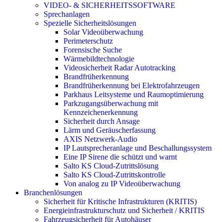
VIDEO- & SICHERHEITSSOFTWARE
Sprechanlagen
Spezielle Sicherheitslösungen
Solar Videoüberwachung
Perimeterschutz
Forensische Suche
Wärmebildtechnologie
Videosicherheit Radar Autotracking​
Brandfrüherkennung
Brandfrüherkennung bei Elektrofahrzeugen
Parkhaus Leitsysteme und Raumoptimierung
Parkzugangsüberwachung mit
Kennzeichenerkennung
Sicherheit durch Ansage
Lärm und Geräuscherfassung
AXIS Netzwerk-Audio
IP Lautsprecheranlage und Beschallungssystem
Eine IP Sirene die schützt und warnt
Salto KS Cloud-Zutrittslösung
Salto KS Cloud-Zutrittskontrolle
Von analog zu IP Videoüberwachung
Branchenlösungen
Sicherheit für Kritische Infrastrukturen (KRITIS)
Energieinfrastrukturschutz und Sicherheit / KRITIS
Fahrzeugsicherheit für Autohäuser