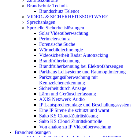
Zutrittskontrolle
Brandschutz Technik
Brandschutz Telenot
VIDEO- & SICHERHEITSSOFTWARE
Sprechanlagen
Spezielle Sicherheitslösungen
Solar Videoüberwachung
Perimeterschutz
Forensische Suche
Wärmebildtechnologie
Videosicherheit Radar Autotracking​
Brandfrüherkennung
Brandfrüherkennung bei Elektrofahrzeugen
Parkhaus Leitsysteme und Raumoptimierung
Parkzugangsüberwachung mit
Kennzeichenerkennung
Sicherheit durch Ansage
Lärm und Geräuscherfassung
AXIS Netzwerk-Audio
IP Lautsprecheranlage und Beschallungssystem
Eine IP Sirene die schützt und warnt
Salto KS Cloud-Zutrittslösung
Salto KS Cloud-Zutrittskontrolle
Von analog zu IP Videoüberwachung
Branchenlösungen