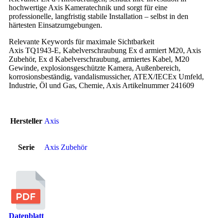
hochwertige Axis Kameratechnik und sorgt für eine
professionelle, langfristig stabile Installation – selbst in den
härtesten Einsatzumgebungen.
Relevante Keywords für maximale Sichtbarkeit
Axis TQ1943-E, Kabelverschraubung Ex d armiert M20, Axis
Zubehör, Ex d Kabelverschraubung, armiertes Kabel, M20
Gewinde, explosionsgeschützte Kamera, Außenbereich,
korrosionsbeständig, vandalismussicher, ATEX/IECEx Umfeld,
Industrie, Öl und Gas, Chemie, Axis Artikelnummer 241609
Hersteller
Axis
Serie
Axis Zubehör
Datenblatt