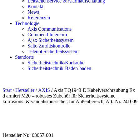
Leitstellenservice & Alarmaufschaltung
Kontakt
News
Referenzen
Technologie
Axis Communications
Commend Intercom
Ajax Sicherheitssystem​
Salto Zutrittskontrolle
Telenot Sicherheitssystem
Standorte
Sicherheitstechnik-Karlsruhe
Sicherheitstechnik-Baden-baden
Start
/
Hersteller
/
AXIS
/ Axis TQ1943-E Kabelverschraubung Ex
d armiert M20 – robustes Zubehör für Sicherheitssysteme,
korrosions- & vandalismussicher, für Außenbereich, Art.-Nr. 241609
Hersteller-Nr.: 03057-001