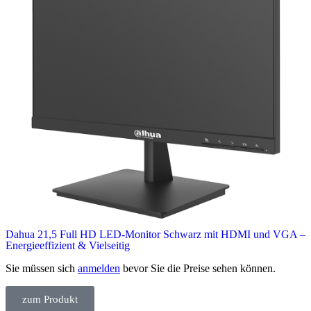
Dahua 21,5 Full HD LED-Monitor Schwarz mit HDMI und VGA –
Energieeffizient & Vielseitig
Sie müssen sich
anmelden
bevor Sie die Preise sehen können.
zum Produkt