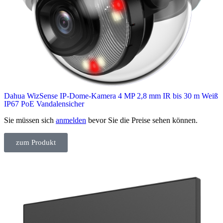
Dahua WizSense IP-Dome-Kamera 4 MP 2,8 mm IR bis 30 m Weiß
IP67 PoE Vandalensicher
Sie müssen sich
anmelden
bevor Sie die Preise sehen können.
zum Produkt