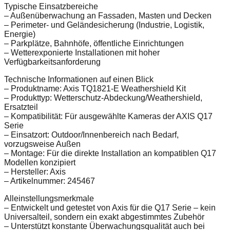
Typische Einsatzbereiche
– Außenüberwachung an Fassaden, Masten und Decken
– Perimeter- und Geländesicherung (Industrie, Logistik,
Energie)
– Parkplätze, Bahnhöfe, öffentliche Einrichtungen
– Wetterexponierte Installationen mit hoher
Verfügbarkeitsanforderung
Technische Informationen auf einen Blick
– Produktname: Axis TQ1821-E Weathershield Kit
– Produkttyp: Wetterschutz-Abdeckung/Weathershield,
Ersatzteil
– Kompatibilität: Für ausgewählte Kameras der AXIS Q17
Serie
– Einsatzort: Outdoor/Innenbereich nach Bedarf,
vorzugsweise Außen
– Montage: Für die direkte Installation an kompatiblen Q17
Modellen konzipiert
– Hersteller: Axis
– Artikelnummer: 245467
Alleinstellungsmerkmale
– Entwickelt und getestet von Axis für die Q17 Serie – kein
Universalteil, sondern ein exakt abgestimmtes Zubehör
– Unterstützt konstante Überwachungsqualität auch bei