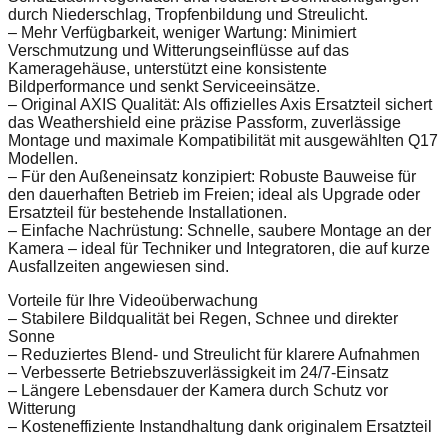
durch Niederschlag, Tropfenbildung und Streulicht.
– Mehr Verfügbarkeit, weniger Wartung: Minimiert
Verschmutzung und Witterungseinflüsse auf das
Kameragehäuse, unterstützt eine konsistente
Bildperformance und senkt Serviceeinsätze.
– Original AXIS Qualität: Als offizielles Axis Ersatzteil sichert
das Weathershield eine präzise Passform, zuverlässige
Montage und maximale Kompatibilität mit ausgewählten Q17
Modellen.
– Für den Außeneinsatz konzipiert: Robuste Bauweise für
den dauerhaften Betrieb im Freien; ideal als Upgrade oder
Ersatzteil für bestehende Installationen.
– Einfache Nachrüstung: Schnelle, saubere Montage an der
Kamera – ideal für Techniker und Integratoren, die auf kurze
Ausfallzeiten angewiesen sind.
Vorteile für Ihre Videoüberwachung
– Stabilere Bildqualität bei Regen, Schnee und direkter
Sonne
– Reduziertes Blend- und Streulicht für klarere Aufnahmen
– Verbesserte Betriebszuverlässigkeit im 24/7-Einsatz
– Längere Lebensdauer der Kamera durch Schutz vor
Witterung
– Kosteneffiziente Instandhaltung dank originalem Ersatzteil