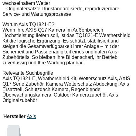
wechselhaftem Wetter
– Originalersatzteil für standardisierte, reproduzierbare
Service- und Wartungsprozesse
Warum Axis TQ1821-E?
Wenn Ihre AXIS Q17 Kamera im Außenbereich
Höchstleistung liefern soll, ist das TQ1821-E Weathershield
Kit die logische Ergänzung: Es schützt, stabilisiert und
steigert die Gesamtverfügbarkeit Ihrer Anlage – mit der
Sicherheit und Passgenauigkeit eines originalen Axis
Zubehörteils. So bleiben Ihre Bilder scharf, Ihr Betrieb
zuverlässig und Ihre Wartung planbar.
Relevante Suchbegriffe
Axis TQ1821-E, Weathershield Kit, Wetterschutz Axis, AXIS
Q17 Serie Zubehör, Kamera Wetterschutz Abdeckung, Axis
Ersatzteil, Schutzdach Kamera, Regenblende
Überwachungskamera, Outdoor Kamerazubehör, Axis
Originalzubehör
Hersteller
Axis