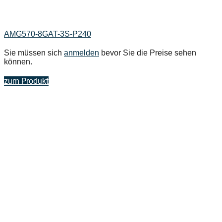
AMG570-8GAT-3S-P240
Sie müssen sich
anmelden
bevor Sie die Preise sehen
können.
zum Produkt