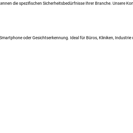
r kennen die spezifischen Sicherheitsbedürfnisse Ihrer Branche. Unsere 
N, Smartphone oder Gesichtserkennung. Ideal für Büros, Kliniken, Industri