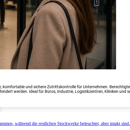
, komfortable und sichere Zutrittskontrolle für Unternehmen. Berechtig
indert werden. Ideal für Büros, Industrie, Logistikzentren, Kliniken und s