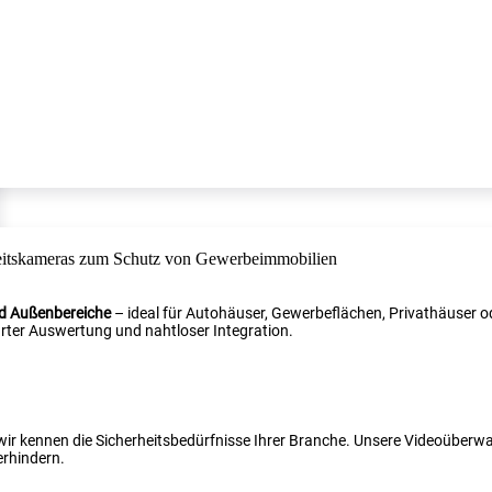
nd Außenbereiche
– ideal für Autohäuser, Gewerbeflächen, Privathäuser od
ter Auswertung und nahtloser Integration.
 wir kennen die Sicherheitsbedürfnisse Ihrer Branche. Unsere Videoüber
erhindern.