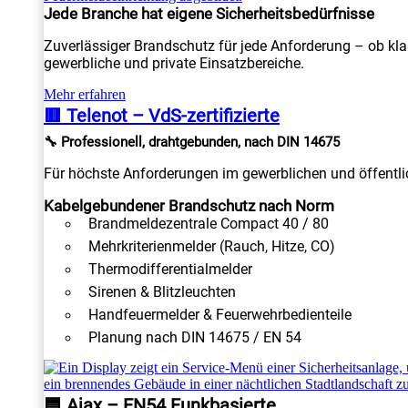
Jede Branche hat eigene Sicherheitsbedürfnisse
Zuverlässiger Brandschutz für jede Anforderung – ob kla
gewerbliche und private Einsatzbereiche.
Mehr erfahren
🟥 Telenot – VdS-zertifizierte
🔧 Professionell, drahtgebunden, nach DIN 14675
Für höchste Anforderungen im gewerblichen und öffentlic
Kabelgebundener Brandschutz nach Norm
Brandmeldezentrale Compact 40 / 80
Mehrkriterienmelder (Rauch, Hitze, CO)
Thermodifferentialmelder
Sirenen & Blitzleuchten
Handfeuermelder & Feuerwehrbedienteile
Planung nach DIN 14675 / EN 54
🟦 Ajax – EN54 Funkbasierte