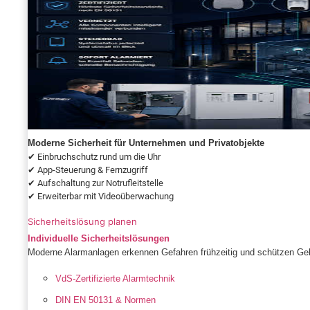
Moderne Sicherheit für Unternehmen und Privatobjekte
✔ Einbruchschutz rund um die Uhr
✔ App-Steuerung & Fernzugriff
✔ Aufschaltung zur Notrufleitstelle
✔ Erweiterbar mit Videoüberwachung
Sicherheitslösung planen
Individuelle Sicherheitslösungen
Moderne Alarmanlagen erkennen Gefahren frühzeitig und schützen Geb
VdS-Zertifizierte Alarmtechnik
DIN EN 50131 & Normen