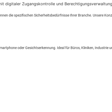
 kennen die spezifischen Sicherheitsbedürfnisse Ihrer Branche. Unsere Ko
, Smartphone oder Gesichtserkennung. Ideal für Büros, Kliniken, Industrie 