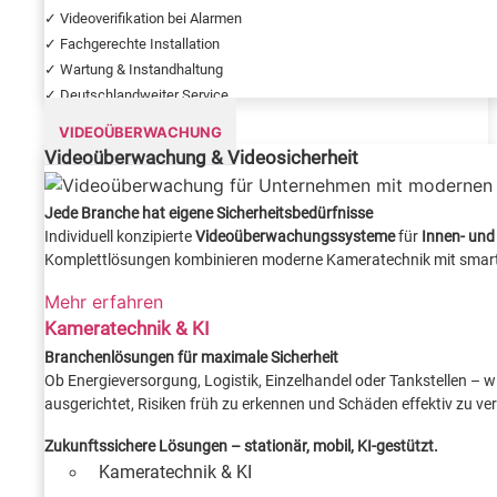
✓ Videoverifikation bei Alarmen
✓ Fachgerechte Installation
✓ Wartung & Instandhaltung
✓ Deutschlandweiter Service
VIDEOÜBERWACHUNG
Videoüberwachung & Videosicherheit
Jede Branche hat eigene Sicherheitsbedürfnisse
Individuell konzipierte
Videoüberwachungssysteme
für
Innen- und
Komplettlösungen kombinieren moderne Kameratechnik mit smarte
Mehr erfahren
Kameratechnik & KI
Branchenlösungen für maximale Sicherheit
Ob Energieversorgung, Logistik, Einzelhandel oder Tankstellen – 
ausgerichtet, Risiken früh zu erkennen und Schäden effektiv zu ve
Zukunftssichere Lösungen – stationär, mobil, KI-gestützt.
Kameratechnik & KI