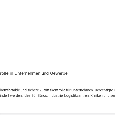
komfortable und sichere Zutrittskontrolle für Unternehmen. Berechtigt
ndert werden. Ideal für Büros, Industrie, Logistikzentren, Kliniken und se