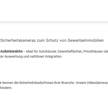
 Außenbereiche
– ideal für Autohäuser, Gewerbeflächen, Privathäuser ode
r Auswertung und nahtloser Integration.
wir kennen die Sicherheitsbedürfnisse Ihrer Branche. Unsere Videoüberwa
rhindern.