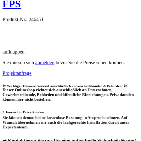
FPS
Produkt-Nr.: 246451
aufklappen
Sie müssen sich
anmelden
bevor Sie die Preise sehen können.
Projektanfrage
🚨 Wichtiger Hinweis: Verkauf ausschließlich an Geschäftskunden & Behörden! 🚨
Dieser Onlineshop richtet sich
ausschließlich
an Unternehmen,
Gewerbetreibende, Behörden und öffentliche Einrichtungen.
Privatkunden
können hier nicht bestellen.
❗
Hinweis für Privatkunden:
Sie können dennoch eine
kostenlose Beratung
in Anspruch nehmen. Auf
Wunsch übernehmen wir auch die
fachgerechte Installation
durch unser
Expertenteam.
➡
Kontaktieren Sie uns für eine individuelle Sicherheitslösung!