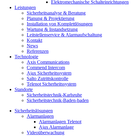
Elektromechanische Schalteinrichtungen
Leistungen
Sicherheitsanalyse & Beratung
Planung & Projektierung​
Installation von Komplettlösungen
Wartung & Instandsetzung
Leitstellenservice & Alarmaufschaltung
Kontakt
News
Referenzen
Technologie
Axis Communications
Commend Intercom
Ajax Sicherheitssystem​
Salto Zutrittskontrolle
Telenot Sicherheitssystem
Standorte
Sicherheitstechnik-Karlsruhe
Sicherheitstechnik-Baden-baden
Sicherheitslösungen
Alarmanlagen
Alarmanlagen Telenot
Ajax Alarmanlage
Videoüberwachung