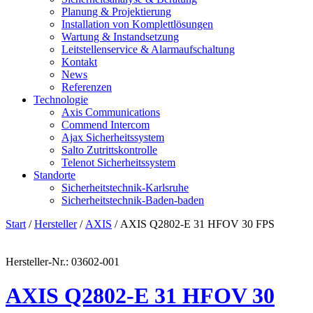
Planung & Projektierung​
Installation von Komplettlösungen
Wartung & Instandsetzung
Leitstellenservice & Alarmaufschaltung
Kontakt
News
Referenzen
Technologie
Axis Communications
Commend Intercom
Ajax Sicherheitssystem​
Salto Zutrittskontrolle
Telenot Sicherheitssystem
Standorte
Sicherheitstechnik-Karlsruhe
Sicherheitstechnik-Baden-baden
Start
/
Hersteller
/
AXIS
/ AXIS Q2802-E 31 HFOV 30 FPS
Hersteller-Nr.: 03602-001
AXIS Q2802-E 31 HFOV 30