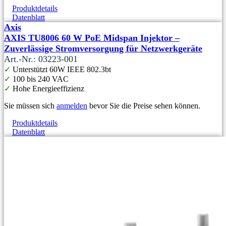
Produktdetails
Datenblatt
Axis
AXIS TU8006 60 W PoE Midspan Injektor –
Zuverlässige Stromversorgung für Netzwerkgeräte
Art.-Nr.: 03223-001
✓
Unterstützt 60W IEEE 802.3bt
✓
100 bis 240 VAC
✓
Hohe Energieeffizienz
Sie müssen sich
anmelden
bevor Sie die Preise sehen können.
Produktdetails
Datenblatt