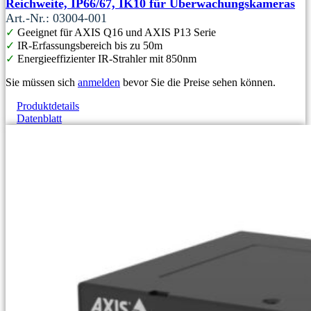
Reichweite, IP66/67, IK10 für Überwachungskameras
Art.-Nr.: 03004-001
✓
Geeignet für AXIS Q16 und AXIS P13 Serie
✓
IR-Erfassungsbereich bis zu 50m
✓
Energieeffizienter IR-Strahler mit 850nm
Sie müssen sich
anmelden
bevor Sie die Preise sehen können.
Produktdetails
Datenblatt