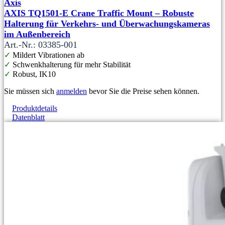
Axis
AXIS TQ1501-E Crane Traffic Mount – Robuste
Halterung für Verkehrs- und Überwachungskameras
im Außenbereich
Art.-Nr.: 03385-001
✓
Mildert Vibrationen ab
✓
Schwenkhalterung für mehr Stabilität
✓
Robust, IK10
Sie müssen sich
anmelden
bevor Sie die Preise sehen können.
Produktdetails
Datenblatt