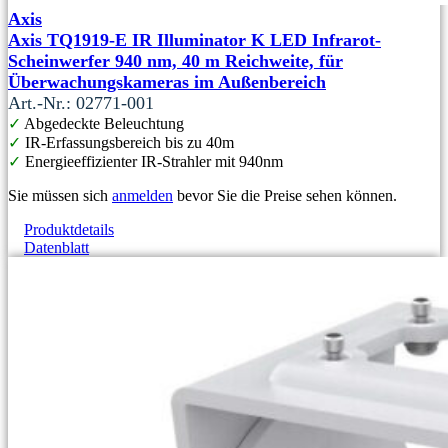
Axis
Axis TQ1919-E IR Illuminator K LED Infrarot-
Scheinwerfer 940 nm, 40 m Reichweite, für
Überwachungskameras im Außenbereich
Art.-Nr.: 02771-001
✓
Abgedeckte Beleuchtung
✓
IR-Erfassungsbereich bis zu 40m
✓
Energieeffizienter IR-Strahler mit 940nm
Sie müssen sich
anmelden
bevor Sie die Preise sehen können.
Produktdetails
Datenblatt