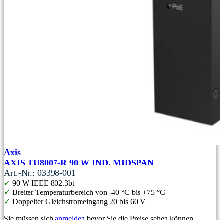
Axis
AXIS TU8007-R 90 W IND. MIDSPAN
Art.-Nr.: 03398-001
✓
90 W IEEE 802.3bt
✓
Breiter Temperaturbereich von -40 °C bis +75 °C
✓
Doppelter Gleichstromeingang 20 bis 60 V
Sie müssen sich
anmelden
bevor Sie die Preise sehen können.