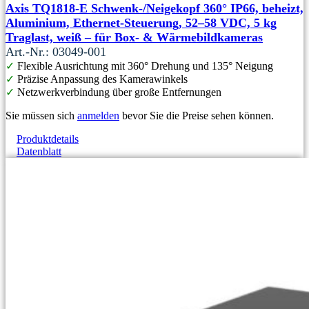
Axis TQ1818-E Schwenk-/Neigekopf 360° IP66, beheizt,
Aluminium, Ethernet-Steuerung, 52–58 VDC, 5 kg
Traglast, weiß – für Box- & Wärmebildkameras
Art.-Nr.: 03049-001
✓
Flexible Ausrichtung mit 360° Drehung und 135° Neigung
✓
Präzise Anpassung des Kamerawinkels
✓
Netzwerkverbindung über große Entfernungen
Sie müssen sich
anmelden
bevor Sie die Preise sehen können.
Produktdetails
Datenblatt