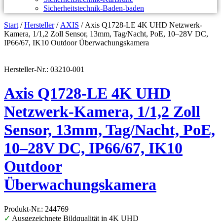
Sicherheitstechnik-Baden-baden
Start
/
Hersteller
/
AXIS
/ Axis Q1728-LE 4K UHD Netzwerk-
Kamera, 1/1,2 Zoll Sensor, 13mm, Tag/Nacht, PoE, 10–28V DC,
IP66/67, IK10 Outdoor Überwachungskamera
Hersteller-Nr.: 03210-001
Axis Q1728-LE 4K UHD
Netzwerk-Kamera, 1/1,2 Zoll
Sensor, 13mm, Tag/Nacht, PoE,
10–28V DC, IP66/67, IK10
Outdoor
Überwachungskamera
Produkt-Nr.: 244769
✓
Ausgezeichnete Bildqualität in 4K UHD