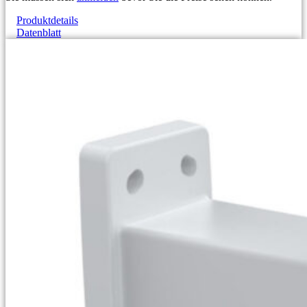
Produktdetails
Datenblatt