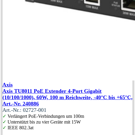
Axis
Axis TU8011 PoE Extender 4-Port Gigabit
(10/100/1000), 60W, 100 m Reichweite, -40°C bis +65°C,
Art.-Nr. 240886
Art.-Nr.: 02727-001
✓
Verlängert PoE-Verbindungen um 100m
✓
Unterstützt bis zu vier Geräte mit 15W
✓
IEEE 802.3at