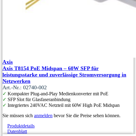
Axis
Axis T8154 PoE Midspan – 60W SFP für
leistungsstarke und zuverlässige Stromversorgung in
Netzwerken
Art.-Nr.: 02740-002
✓
Kompakter Plug-and-Play Medienkonverter mit PoE
✓
SFP Slot für Glasfaseranbindung
✓
Integriertes 240VAC Netzteil mit 60W High PoE Midspan
Sie müssen sich
anmelden
bevor Sie die Preise sehen können.
Produktdetails
Datenblatt