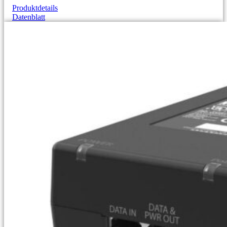
Produktdetails
Datenblatt