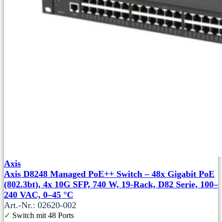
Axis
Axis D8248 Managed PoE++ Switch – 48x Gigabit PoE
(802.3bt), 4x 10G SFP, 740 W, 19-Rack, D82 Serie, 100–
240 VAC, 0–45 °C
Art.-Nr.: 02620-002
✓
Switch mit 48 Ports