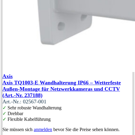
Axis
Axis TQ1003-E Wandhalterung IP66 – Wetterfeste
Außen-Montage für Netzwerkkameras und CCTV
(Art.-Nr. 237188)
Art.-Nr.: 02567-001
✓
Sehr robuste Wandhalterung
✓
Drehbar
✓
Flexible Kabelführung
Sie müssen sich
anmelden
bevor Sie die Preise sehen können.