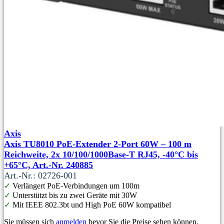
Axis
Axis TU8010 PoE-Extender 2-Port 60W – 100 m
Reichweite, 2x 10/100/1000Base‑T RJ45, -40°C bis
+65°C, Art.-Nr. 240885
Art.-Nr.: 02726-001
✓
Verlängert PoE-Verbindungen um 100m
✓
Unterstützt bis zu zwei Geräte mit 30W
✓
Mit IEEE 802.3bt und High PoE 60W kompatibel
Sie müssen sich
anmelden
bevor Sie die Preise sehen können.