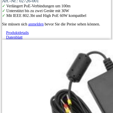
Art.-Nr.: 02726-001
✓
Verlängert PoE-Verbindungen um 100m
✓
Unterstützt bis zu zwei Geräte mit 30W
✓
Mit IEEE 802.3bt und High PoE 60W kompatibel
Sie müssen sich
anmelden
bevor Sie die Preise sehen können.
Produktdetails
Datenblatt