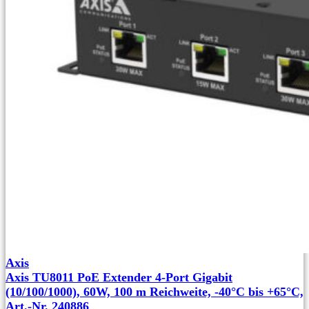
Axis
Axis TU8011 PoE Extender 4-Port Gigabit
(10/100/1000), 60W, 100 m Reichweite, -40°C bis +65°C,
Art.-Nr. 240886