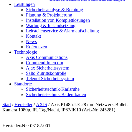
Leistungen
Sicherheitsanalyse & Beratung
Planung & Projektierung​
Installation von Komplettlösungen
Wartung & Instandsetzung
Leitstellenservice & Alarmaufschaltung
Kontakt
News
Referenzen
Technologie
Axis Communications
Commend Intercom
Ajax Sicherheitssystem​
Salto Zutrittskontrolle
Telenot Sicherheitssystem
Standorte
Sicherheitstechnik-Karlsruhe
Sicherheitstechnik-Baden-baden
Start
/
Hersteller
/
AXIS
/ Axis P1485-LE 28 mm Netzwerk-Bullet-
Kamera 1080p, IR, Tag/Nacht, IP67/IK10 (Art.-Nr. 245281)
Hersteller-Nr.: 03182-001