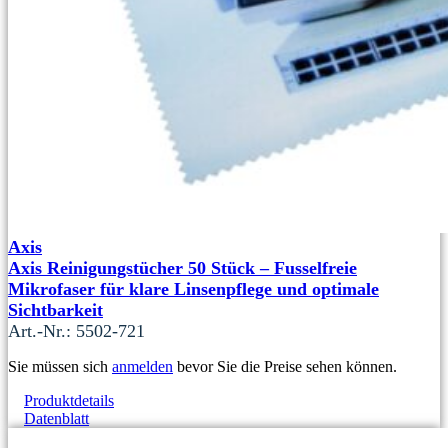
Axis
Axis Reinigungstücher 50 Stück – Fusselfreie
Mikrofaser für klare Linsenpflege und optimale
Sichtbarkeit
Art.-Nr.: 5502-721
Sie müssen sich
anmelden
bevor Sie die Preise sehen können.
Produktdetails
Datenblatt