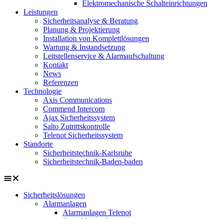
Elektromechanische Schalteinrichtungen
Leistungen
Sicherheitsanalyse & Beratung
Planung & Projektierung​
Installation von Komplettlösungen
Wartung & Instandsetzung
Leitstellenservice & Alarmaufschaltung
Kontakt
News
Referenzen
Technologie
Axis Communications
Commend Intercom
Ajax Sicherheitssystem​
Salto Zutrittskontrolle
Telenot Sicherheitssystem
Standorte
Sicherheitstechnik-Karlsruhe
Sicherheitstechnik-Baden-baden
Sicherheitslösungen
Alarmanlagen
Alarmanlagen Telenot