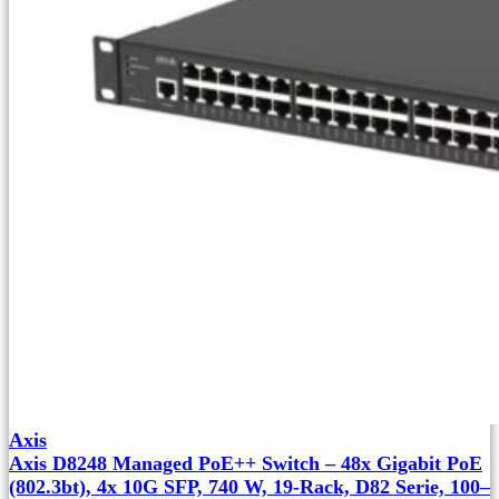
Axis
Axis D8248 Managed PoE++ Switch – 48x Gigabit PoE
(802.3bt), 4x 10G SFP, 740 W, 19-Rack, D82 Serie, 100–