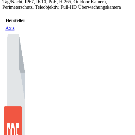
Tag/Nacht, IP67, IK10, PoE, H.265, Outdoor Kamera,
Perimeterschutz, Teleobjektiv, Full-HD Überwachungskamera
Hersteller
Axis