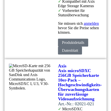
✓
Kompatibel mit Axis
Edge Storage Kameras
✓
Vorbereitet für
Statusüberwachung
Sie müssen sich
anmelden
bevor Sie die Preise sehen
können.
Produktdetails
Datenblatt
Axis
Axis microSDXC
256GB Speicherkarte
10er-Pack –
Hochgeschwindigkeits-
Überwachungskarten
für zuverlässige
Videoaufzeichnung
Art.-Nr.: 02021-021
✓
MicroSDXC