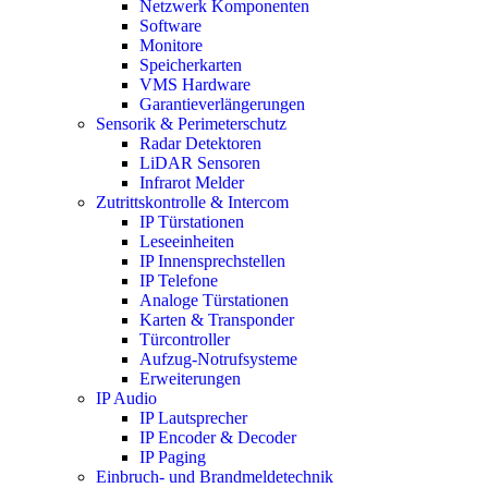
Netzwerk Komponenten
Software
Monitore
Speicherkarten
VMS Hardware
Garantieverlängerungen
Sensorik & Perimeterschutz
Radar Detektoren
LiDAR Sensoren
Infrarot Melder
Zutrittskontrolle & Intercom
IP Türstationen
Leseeinheiten
IP Innensprechstellen
IP Telefone
Analoge Türstationen
Karten & Transponder
Türcontroller
Aufzug-Notrufsysteme
Erweiterungen
IP Audio
IP Lautsprecher
IP Encoder & Decoder
IP Paging
Einbruch- und Brandmeldetechnik