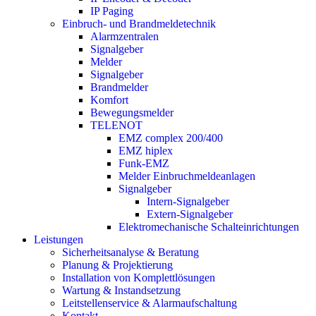
IP Paging
Einbruch- und Brandmeldetechnik
Alarmzentralen
Signalgeber
Melder
Signalgeber
Brandmelder
Komfort
Bewegungsmelder
TELENOT
EMZ complex 200/400
EMZ hiplex
Funk-EMZ
Melder Einbruchmeldeanlagen
Signalgeber
Intern-Signalgeber
Extern-Signalgeber
Elektromechanische Schalteinrichtungen
Leistungen
Sicherheitsanalyse & Beratung
Planung & Projektierung​
Installation von Komplettlösungen
Wartung & Instandsetzung
Leitstellenservice & Alarmaufschaltung
Kontakt