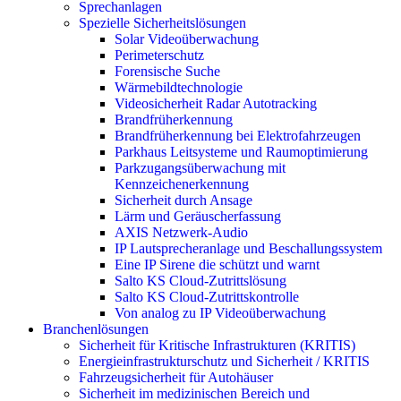
Sprechanlagen
Spezielle Sicherheitslösungen
Solar Videoüberwachung
Perimeterschutz
Forensische Suche
Wärmebildtechnologie
Videosicherheit Radar Autotracking​
Brandfrüherkennung
Brandfrüherkennung bei Elektrofahrzeugen
Parkhaus Leitsysteme und Raumoptimierung
Parkzugangsüberwachung mit
Kennzeichenerkennung
Sicherheit durch Ansage
Lärm und Geräuscherfassung
AXIS Netzwerk-Audio
IP Lautsprecheranlage und Beschallungssystem
Eine IP Sirene die schützt und warnt
Salto KS Cloud-Zutrittslösung
Salto KS Cloud-Zutrittskontrolle
Von analog zu IP Videoüberwachung
Branchenlösungen
Sicherheit für Kritische Infrastrukturen (KRITIS)
Energieinfrastrukturschutz und Sicherheit / KRITIS
Fahrzeugsicherheit für Autohäuser
Sicherheit im medizinischen Bereich und