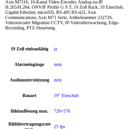
Axis M7116, 16-Kanal Video-Encoder, Analog-zu-IP,
H.265/H.264, ONVIF Profile G S T, 19 Zoll Rack, 19 Einschub,
Gigabit Ethernet, microSD, RS-485 RS-422, Axis
Communications, Axis M71 Serie, Artikelnummer 232729,
Videoencoder Migration CCTV, IP-Videoüberwachung, Edge-
Recording, PTZ-Steuerung.
19 Zoll einbaufähig
ja
Alarmeingänge
nein
Audiounterstützung
nein
Bauart
19" Einschub
Bildauflösung max.
720×576
Bildübertragungsrate
25 fps