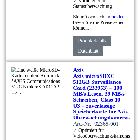
✓
Vorbereitet für
Statusüberwachung
Sie müssen sich
anmelden
bevor Sie die Preise sehen
können.
Produktdetails
Datenblatt
Axis
Axis microSDXC
512GB Surveillance
Card (233953) – 100
MB/s Lesen, 39 MB/s
Schreiben, Class 10
U3 – zuverlässige
Speicherkarte für Axis
Überwachungskameras
Art.-Nr.: 02365-001
✓
Optimiert für
Videoüberwachungskameras