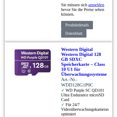
Sie müssen sich
anmelden
bevor Sie die Preise sehen
können.
Produktdetails
Datenblatt
Western Digital
Western Digital 128
GB SDXC
Speicherkarte – Class
10 U1 für
Überwachungssysteme
Art.-Nr.:
WDD128G1P0C
✓
WD Purple SC QD101
Ultra Endurance microSD
Card
✓
Für 24/7
Videoüberwachungskameras
optimiert