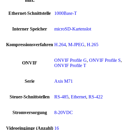
max.
Ethernet-Schnittstelle
1000Base-T
Interner Speicher
microSD-Kartenslot
Kompressionsverfahren
H.264
,
M-JPEG
,
H.265
ONVIF Profile G
,
ONVIF Profile S
,
ONVIF
ONVIF Profile T
Serie
Axis M71
Steuer-Schnittstellen
RS-485
,
Ethernet
,
RS-422
Stromversorgung
8-20VDC
Videoeingänge (Anzahl)
16