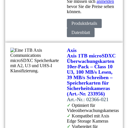
Sie müssen sich
anmelden
bevor Sie die Preise sehen
können.
Produktdetails
Datenblatt
Axis
Axis 1TB microSDXC
Überwachungskarten
10er-Pack – Class 10
U3, 100 MB/s Lesen,
39 MB/s Schreiben –
Speicherkarten für
Sicherheitskameras
(Art.-Nr. 233956)
Art.-Nr.: 02366-021
✓
Optimiert für
Videoüberwachungskameras
✓
Kompatibel mit Axis
Edge Storage Kameras
✓
Vorbereitet für