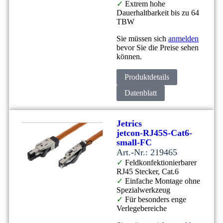
✓
Extrem hohe
Dauerhaltbarkeit bis zu 64
TBW
Sie müssen sich
anmelden
bevor Sie die Preise sehen
können.
Produktdetails
Datenblatt
Jetrics
jetcon-RJ45S-Cat6-
small-FC
Art.-Nr.: 219465
✓
Feldkonfektionierbarer
RJ45 Stecker, Cat.6
✓
Einfache Montage ohne
Spezialwerkzeug
✓
Für besonders enge
Verlegebereiche