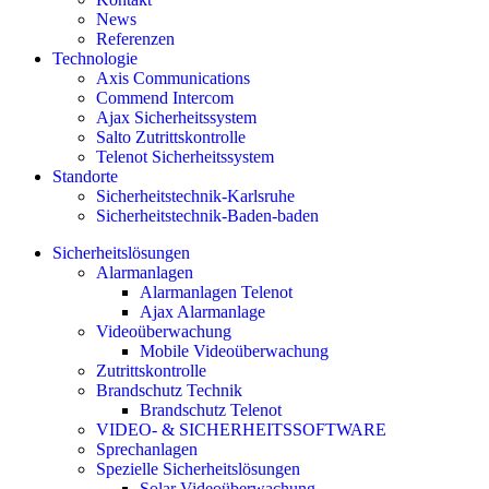
News
Referenzen
Technologie
Axis Communications
Commend Intercom
Ajax Sicherheitssystem​
Salto Zutrittskontrolle
Telenot Sicherheitssystem
Standorte
Sicherheitstechnik-Karlsruhe
Sicherheitstechnik-Baden-baden
Sicherheitslösungen
Alarmanlagen
Alarmanlagen Telenot
Ajax Alarmanlage
Videoüberwachung
Mobile Videoüberwachung
Zutrittskontrolle
Brandschutz Technik
Brandschutz Telenot
VIDEO- & SICHERHEITSSOFTWARE
Sprechanlagen
Spezielle Sicherheitslösungen
Solar Videoüberwachung