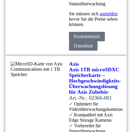
Statusüberwachung
Sie müssen sich
anmelden
bevor Sie die Preise sehen
können.
Produktdetails
Datenblatt
Axis
Axis 1TB microSDXC
Speicherkarte –
Hochgeschwindigkeits-
Überwachungslösung
für Axis Zubehör
Art.-Nr.: 02366-001
✓
Optimiert für
Videoüberwachungskameras
✓
Kompatibel mit Axis
Edge Storage Kameras
✓
Vorbereitet für
Statusüberwachung