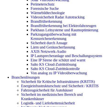
Perimeterschutz
Forensische Suche
Wärmebildtechnologie
Videosicherheit Radar Autotracking​
Brandfrüherkennung
Brandfrüherkennung bei Elektrofahrzeugen
Parkhaus Leitsysteme und Raumoptimierung
Parkzugangsüberwachung mit
Kennzeichenerkennung
Sicherheit durch Ansage
Lärm und Geräuscherfassung
AXIS Netzwerk-Audio
IP Lautsprecheranlage und Beschallungssystem
Eine IP Sirene die schützt und warnt
Salto KS Cloud-Zutrittslösung
Salto KS Cloud-Zutrittskontrolle
Von analog zu IP Videoüberwachung
Branchenlösungen
Sicherheit für Kritische Infrastrukturen (KRITIS)
Energieinfrastrukturschutz und Sicherheit / KRITIS
Fahrzeugsicherheit für Autohäuser
Sicherheit im medizinischen Bereich und
Krankenhäuser
Logistik- und Lieferkettensicherheit