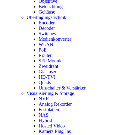
Objektive
Beleuchtung
Gehäuse
Übertragungstechnik
Encoder
Decoder
Switches
Medienkonverter
WLAN
PoE
Router
SFP Module
Zweidraht
Glasfaser
HD-TVI
Quads
Umschalter & Verstärker
Visualisierung & Storage
NVR
Analog Rekorder
Festplatten
NAS
Hybrid
Hosted Video
Kamera Plug-Ins