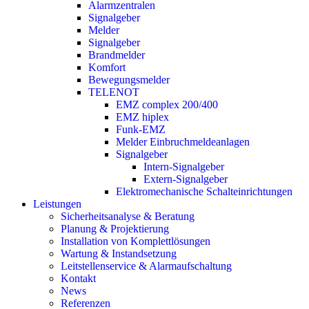
Alarmzentralen
Signalgeber
Melder
Signalgeber
Brandmelder
Komfort
Bewegungsmelder
TELENOT
EMZ complex 200/400
EMZ hiplex
Funk-EMZ
Melder Einbruchmeldeanlagen
Signalgeber
Intern-Signalgeber
Extern-Signalgeber
Elektromechanische Schalteinrichtungen
Leistungen
Sicherheitsanalyse & Beratung
Planung & Projektierung​
Installation von Komplettlösungen
Wartung & Instandsetzung
Leitstellenservice & Alarmaufschaltung
Kontakt
News
Referenzen