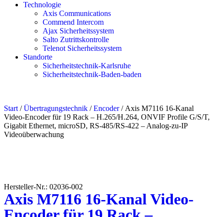
Technologie
Axis Communications
Commend Intercom
Ajax Sicherheitssystem​
Salto Zutrittskontrolle
Telenot Sicherheitssystem
Standorte
Sicherheitstechnik-Karlsruhe
Sicherheitstechnik-Baden-baden
Start
/
Übertragungstechnik
/
Encoder
/ Axis M7116 16-Kanal
Video-Encoder für 19 Rack – H.265/H.264, ONVIF Profile G/S/T,
Gigabit Ethernet, microSD, RS-485/RS-422 – Analog-zu-IP
Videoüberwachung
Hersteller-Nr.: 02036-002
Axis M7116 16-Kanal Video-
Encoder für 19 Rack –