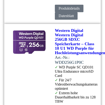
Produktdetails
Datenblatt
Western Digital
Western Digital
256GB SDXC
Speicherkarte – Class
10 U1 WD Purple für
Hochleistungsanwendunge
Art.-Nr.:
WDD256G1P0C
✓
WD Purple SC QD101
Ultra Endurance microSD
Card
✓
Für 24/7
Videoüberwachungskameras
optimiert
✓
Extrem hohe
Dauerhaltbarkeit bis zu 128
TBW