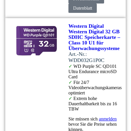
Datenblatt
Western Digital
Western Digital 32 GB
SDHC Speicherkarte –
Class 10 U1 für
Überwachungssysteme
Art.-Nr.:
WDD032G1P0C
✓
WD Purple SC QD101
Ultra Endurance microSD
Card
✓
Für 24/7
Videoüberwachungskameras
optimiert
✓
Extrem hohe
Dauerhaltbarkeit bis zu 16
TBW
Sie müssen sich
anmelden
bevor Sie die Preise sehen
können.