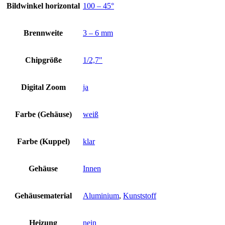
Bildwinkel horizontal
100 – 45°
Brennweite
3 – 6 mm
Chipgröße
1/2,7"
Digital Zoom
ja
Farbe (Gehäuse)
weiß
Farbe (Kuppel)
klar
Gehäuse
Innen
Gehäusematerial
Aluminium
,
Kunststoff
Heizung
nein