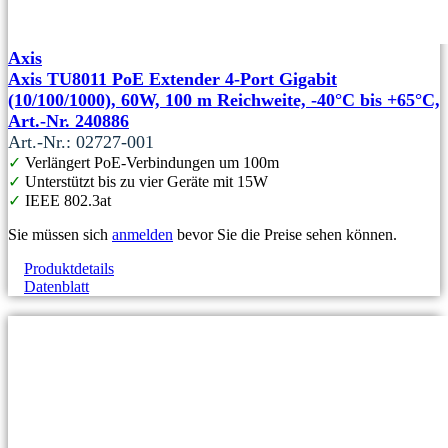
Axis
Axis TU8011 PoE Extender 4-Port Gigabit
(10/100/1000), 60W, 100 m Reichweite, -40°C bis +65°C,
Art.-Nr. 240886
Art.-Nr.: 02727-001
✓
Verlängert PoE-Verbindungen um 100m
✓
Unterstützt bis zu vier Geräte mit 15W
✓
IEEE 802.3at
Sie müssen sich
anmelden
bevor Sie die Preise sehen können.
Produktdetails
Datenblatt