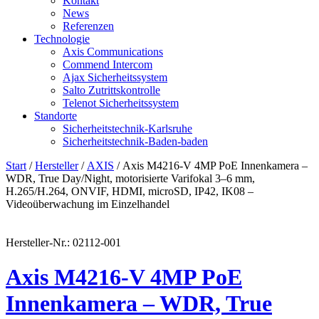
Kontakt
News
Referenzen
Technologie
Axis Communications
Commend Intercom
Ajax Sicherheitssystem​
Salto Zutrittskontrolle
Telenot Sicherheitssystem
Standorte
Sicherheitstechnik-Karlsruhe
Sicherheitstechnik-Baden-baden
Start
/
Hersteller
/
AXIS
/ Axis M4216‑V 4MP PoE Innenkamera –
WDR, True Day/Night, motorisierte Varifokal 3–6 mm,
H.265/H.264, ONVIF, HDMI, microSD, IP42, IK08 –
Videoüberwachung im Einzelhandel
Hersteller-Nr.: 02112-001
Axis M4216‑V 4MP PoE
Innenkamera – WDR, True