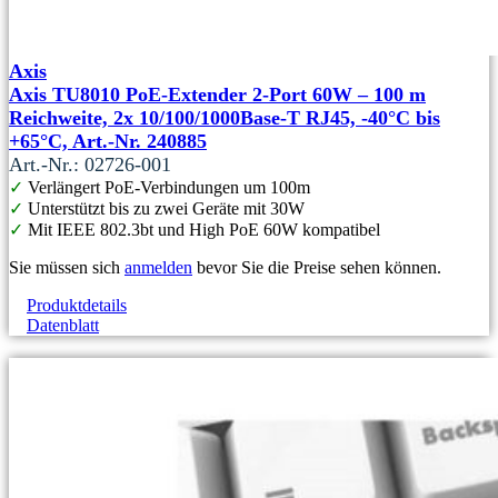
Axis
Axis TU8010 PoE-Extender 2-Port 60W – 100 m
Reichweite, 2x 10/100/1000Base‑T RJ45, -40°C bis
+65°C, Art.-Nr. 240885
Art.-Nr.: 02726-001
✓
Verlängert PoE-Verbindungen um 100m
✓
Unterstützt bis zu zwei Geräte mit 30W
✓
Mit IEEE 802.3bt und High PoE 60W kompatibel
Sie müssen sich
anmelden
bevor Sie die Preise sehen können.
Produktdetails
Datenblatt