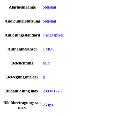
Alarmeingänge
optional
Audiounterstützung
optional
Auflösungsstandard
4 Megapixel
Aufnahmesensor
CMOS
Beleuchtung
nein
Bewegungsmelder
ja
Bildauflösung max.
2304×1728
Bildübertragungsrate
25 fps
max.