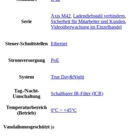
Axis M42
,
Ladendiebstahl verhindern
,
Serie
Sicherheit für Mitarbeiter und Kunden
,
Videoüberwachung im Einzelhandel
Steuer-Schnittstellen
Ethernet
Stromversorgung
PoE
System
True Day&Night
Tag-/Nacht-
Schaltbarer IR-Filter (ICR)
Umschaltung
Temperaturbereich
0°C ~ +45°C
(Betrieb)
Vandalismusgeschützt
ja