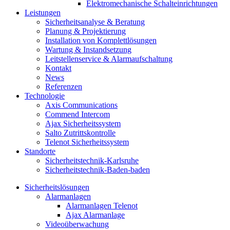
Elektromechanische Schalteinrichtungen
Leistungen
Sicherheitsanalyse & Beratung
Planung & Projektierung​
Installation von Komplettlösungen
Wartung & Instandsetzung
Leitstellenservice & Alarmaufschaltung
Kontakt
News
Referenzen
Technologie
Axis Communications
Commend Intercom
Ajax Sicherheitssystem​
Salto Zutrittskontrolle
Telenot Sicherheitssystem
Standorte
Sicherheitstechnik-Karlsruhe
Sicherheitstechnik-Baden-baden
Sicherheitslösungen
Alarmanlagen
Alarmanlagen Telenot
Ajax Alarmanlage
Videoüberwachung