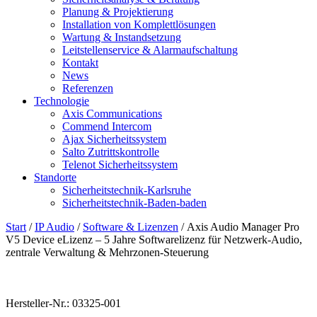
Planung & Projektierung​
Installation von Komplettlösungen
Wartung & Instandsetzung
Leitstellenservice & Alarmaufschaltung
Kontakt
News
Referenzen
Technologie
Axis Communications
Commend Intercom
Ajax Sicherheitssystem​
Salto Zutrittskontrolle
Telenot Sicherheitssystem
Standorte
Sicherheitstechnik-Karlsruhe
Sicherheitstechnik-Baden-baden
Start
/
IP Audio
/
Software & Lizenzen
/ Axis Audio Manager Pro
V5 Device eLizenz – 5 Jahre Softwarelizenz für Netzwerk-Audio,
zentrale Verwaltung & Mehrzonen-Steuerung
Hersteller-Nr.: 03325-001