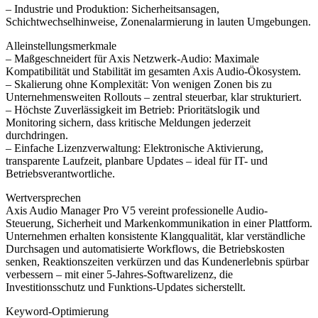
– Industrie und Produktion: Sicherheitsansagen,
Schichtwechselhinweise, Zonenalarmierung in lauten Umgebungen.
Alleinstellungsmerkmale
– Maßgeschneidert für Axis Netzwerk-Audio: Maximale
Kompatibilität und Stabilität im gesamten Axis Audio-Ökosystem.
– Skalierung ohne Komplexität: Von wenigen Zonen bis zu
Unternehmensweiten Rollouts – zentral steuerbar, klar strukturiert.
– Höchste Zuverlässigkeit im Betrieb: Prioritätslogik und
Monitoring sichern, dass kritische Meldungen jederzeit
durchdringen.
– Einfache Lizenzverwaltung: Elektronische Aktivierung,
transparente Laufzeit, planbare Updates – ideal für IT- und
Betriebsverantwortliche.
Wertversprechen
Axis Audio Manager Pro V5 vereint professionelle Audio-
Steuerung, Sicherheit und Markenkommunikation in einer Plattform.
Unternehmen erhalten konsistente Klangqualität, klar verständliche
Durchsagen und automatisierte Workflows, die Betriebskosten
senken, Reaktionszeiten verkürzen und das Kundenerlebnis spürbar
verbessern – mit einer 5-Jahres-Softwarelizenz, die
Investitionsschutz und Funktions-Updates sicherstellt.
Keyword-Optimierung