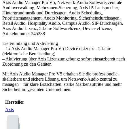
Axis Audio Manager Pro V5, Netzwerk-Audio Software, zentrale
Audioverwaltung, Mehrzonen-Steuerung, Axis IP-Lautsprecher,
Hintergrundmusik und Durchsagen, Audio Scheduling,
Prioritätsmanagement, Audio Monitoring, Sicherheitsdurchsagen,
Retail Audio, Hospitality Audio, Campus Audio, SIP-Durchsagen,
Axis Audio Lizenz, 5 Jahre Softwarelizenz, Device eLizenz,
Artikelnummer 245288
Lieferumfang und Aktivierung
– 1x Axis Audio Manager Pro V5 Device eLizenz – 5 Jahre
(elektronische Bereitstellung)
– Aktivierung über Axis Lizenzumgebung; sofort einsatzbereit nach
Zuordnung zu den Geräten
Mit Axis Audio Manager Pro V5 erhalten Sie die professionelle,
skalierbare und sichere Lösung, um Netzwerk-Audio zentral zu
managen – für klare Botschaften, starke Markenauftritte und mehr
Sicherheit im gesamten Unternehmen.
Hersteller
Axis