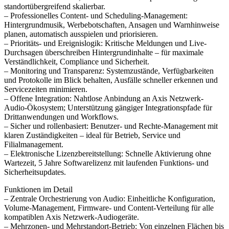
standortübergreifend skalierbar.
– Professionelles Content- und Scheduling-Management:
Hintergrundmusik, Werbebotschaften, Ansagen und Warnhinweise
planen, automatisch ausspielen und priorisieren.
– Prioritäts- und Ereignislogik: Kritische Meldungen und Live-
Durchsagen überschreiben Hintergrundinhalte – für maximale
Verständlichkeit, Compliance und Sicherheit.
– Monitoring und Transparenz: Systemzustände, Verfügbarkeiten
und Protokolle im Blick behalten, Ausfälle schneller erkennen und
Servicezeiten minimieren.
– Offene Integration: Nahtlose Anbindung an Axis Netzwerk-
Audio-Ökosystem; Unterstützung gängiger Integrationspfade für
Drittanwendungen und Workflows.
– Sicher und rollenbasiert: Benutzer- und Rechte-Management mit
klaren Zuständigkeiten – ideal für Betrieb, Service und
Filialmanagement.
– Elektronische Lizenzbereitstellung: Schnelle Aktivierung ohne
Wartezeit, 5 Jahre Softwarelizenz mit laufenden Funktions- und
Sicherheitsupdates.
Funktionen im Detail
– Zentrale Orchestrierung von Audio: Einheitliche Konfiguration,
Volume-Management, Firmware- und Content-Verteilung für alle
kompatiblen Axis Netzwerk-Audiogeräte.
– Mehrzonen- und Mehrstandort-Betrieb: Von einzelnen Flächen bis