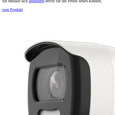
Sie müssen sich
anmelden
bevor Sie die Preise sehen können.
zum Produkt