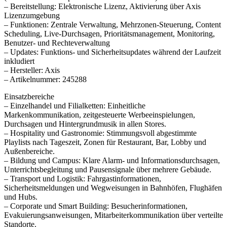
– Bereitstellung: Elektronische Lizenz, Aktivierung über Axis
Lizenzumgebung
– Funktionen: Zentrale Verwaltung, Mehrzonen-Steuerung, Content
Scheduling, Live-Durchsagen, Prioritätsmanagement, Monitoring,
Benutzer- und Rechteverwaltung
– Updates: Funktions- und Sicherheitsupdates während der Laufzeit
inkludiert
– Hersteller: Axis
– Artikelnummer: 245288
Einsatzbereiche
– Einzelhandel und Filialketten: Einheitliche
Markenkommunikation, zeitgesteuerte Werbeeinspielungen,
Durchsagen und Hintergrundmusik in allen Stores.
– Hospitality und Gastronomie: Stimmungsvoll abgestimmte
Playlists nach Tageszeit, Zonen für Restaurant, Bar, Lobby und
Außenbereiche.
– Bildung und Campus: Klare Alarm- und Informationsdurchsagen,
Unterrichtsbegleitung und Pausensignale über mehrere Gebäude.
– Transport und Logistik: Fahrgastinformationen,
Sicherheitsmeldungen und Wegweisungen in Bahnhöfen, Flughäfen
und Hubs.
– Corporate und Smart Building: Besucherinformationen,
Evakuierungsanweisungen, Mitarbeiterkommunikation über verteilte
Standorte.