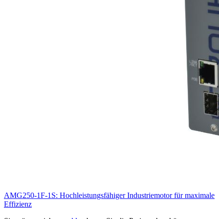
AMG250-1F-1S: Hochleistungsfähiger Industriemotor für maximale
Effizienz