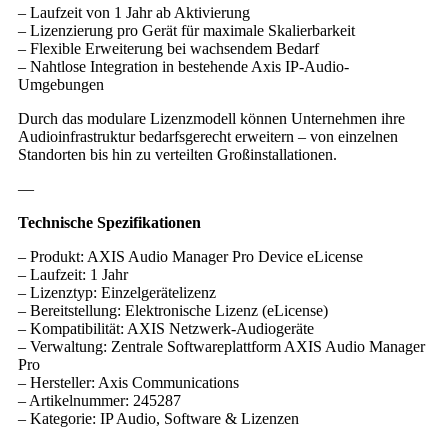
– Laufzeit von 1 Jahr ab Aktivierung
– Lizenzierung pro Gerät für maximale Skalierbarkeit
– Flexible Erweiterung bei wachsendem Bedarf
– Nahtlose Integration in bestehende Axis IP-Audio-
Umgebungen
Durch das modulare Lizenzmodell können Unternehmen ihre
Audioinfrastruktur bedarfsgerecht erweitern – von einzelnen
Standorten bis hin zu verteilten Großinstallationen.
—
Technische Spezifikationen
– Produkt: AXIS Audio Manager Pro Device eLicense
– Laufzeit: 1 Jahr
– Lizenztyp: Einzelgerätelizenz
– Bereitstellung: Elektronische Lizenz (eLicense)
– Kompatibilität: AXIS Netzwerk-Audiogeräte
– Verwaltung: Zentrale Softwareplattform AXIS Audio Manager
Pro
– Hersteller: Axis Communications
– Artikelnummer: 245287
– Kategorie: IP Audio, Software & Lizenzen