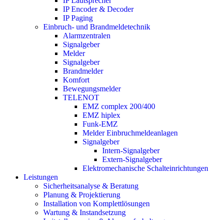
IP Lautsprecher
IP Encoder & Decoder
IP Paging
Einbruch- und Brandmeldetechnik
Alarmzentralen
Signalgeber
Melder
Signalgeber
Brandmelder
Komfort
Bewegungsmelder
TELENOT
EMZ complex 200/400
EMZ hiplex
Funk-EMZ
Melder Einbruchmeldeanlagen
Signalgeber
Intern-Signalgeber
Extern-Signalgeber
Elektromechanische Schalteinrichtungen
Leistungen
Sicherheitsanalyse & Beratung
Planung & Projektierung​
Installation von Komplettlösungen
Wartung & Instandsetzung