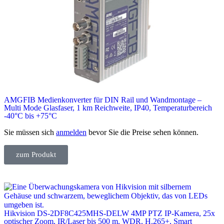
AMGFIB Medienkonverter für DIN Rail und Wandmontage –
Multi Mode Glasfaser, 1 km Reichweite, IP40, Temperaturbereich
-40°C bis +75°C
Sie müssen sich
anmelden
bevor Sie die Preise sehen können.
zum Produkt
Hikvision DS-2DF8C425MHS-DELW 4MP PTZ IP-Kamera, 25x
optischer Zoom, IR/Laser bis 500 m, WDR, H.265+, Smart