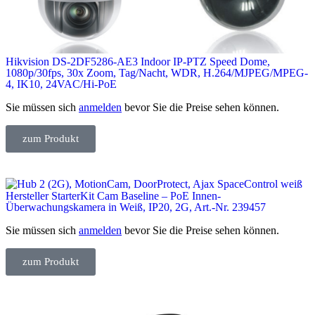
Hikvision DS-2DF5286-AE3 Indoor IP-PTZ Speed Dome,
1080p/30fps, 30x Zoom, Tag/Nacht, WDR, H.264/MJPEG/MPEG-
4, IK10, 24VAC/Hi-PoE
Sie müssen sich
anmelden
bevor Sie die Preise sehen können.
zum Produkt
Hersteller StarterKit Cam Baseline – PoE Innen-
Überwachungskamera in Weiß, IP20, 2G, Art.-Nr. 239457
Sie müssen sich
anmelden
bevor Sie die Preise sehen können.
zum Produkt