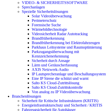
VIDEO- & SICHERHEITSSOFTWARE
Sprechanlagen
Spezielle Sicherheitslösungen
Solar Videoüberwachung
Perimeterschutz
Forensische Suche
Wärmebildtechnologie
Videosicherheit Radar Autotracking​
Brandfrüherkennung
Brandfrüherkennung bei Elektrofahrzeugen
Parkhaus Leitsysteme und Raumoptimierung
Parkzugangsüberwachung mit
Kennzeichenerkennung
Sicherheit durch Ansage
Lärm und Geräuscherfassung
AXIS Netzwerk-Audio
IP Lautsprecheranlage und Beschallungssystem
Eine IP Sirene die schützt und warnt
Salto KS Cloud-Zutrittslösung
Salto KS Cloud-Zutrittskontrolle
Von analog zu IP Videoüberwachung
Branchenlösungen
Sicherheit für Kritische Infrastrukturen (KRITIS)
Energieinfrastrukturschutz und Sicherheit / KRITIS
Fahrzeugsicherheit für Autohäuser