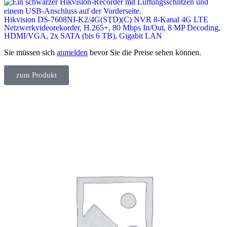
Hikvision DS-7608NI-K2/4G(STD)(C) NVR 8-Kanal 4G LTE
Netzwerkvideorekorder, H.265+, 80 Mbps In/Out, 8 MP Decoding,
HDMI/VGA, 2x SATA (bis 6 TB), Gigabit LAN
Sie müssen sich
anmelden
bevor Sie die Preise sehen können.
zum Produkt