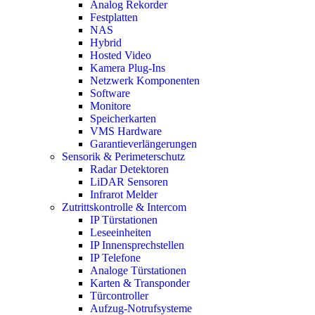
Analog Rekorder
Festplatten
NAS
Hybrid
Hosted Video
Kamera Plug-Ins
Netzwerk Komponenten
Software
Monitore
Speicherkarten
VMS Hardware
Garantieverlängerungen
Sensorik & Perimeterschutz
Radar Detektoren
LiDAR Sensoren
Infrarot Melder
Zutrittskontrolle & Intercom
IP Türstationen
Leseeinheiten
IP Innensprechstellen
IP Telefone
Analoge Türstationen
Karten & Transponder
Türcontroller
Aufzug-Notrufsysteme