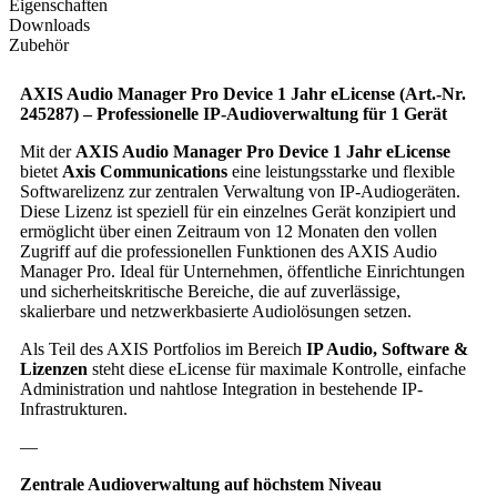
Eigenschaften
Downloads
Zubehör
AXIS Audio Manager Pro Device 1 Jahr eLicense (Art.-Nr.
245287) – Professionelle IP-Audioverwaltung für 1 Gerät
Mit der
AXIS Audio Manager Pro Device 1 Jahr eLicense
bietet
Axis Communications
eine leistungsstarke und flexible
Softwarelizenz zur zentralen Verwaltung von IP-Audiogeräten.
Diese Lizenz ist speziell für ein einzelnes Gerät konzipiert und
ermöglicht über einen Zeitraum von 12 Monaten den vollen
Zugriff auf die professionellen Funktionen des AXIS Audio
Manager Pro. Ideal für Unternehmen, öffentliche Einrichtungen
und sicherheitskritische Bereiche, die auf zuverlässige,
skalierbare und netzwerkbasierte Audiolösungen setzen.
Als Teil des AXIS Portfolios im Bereich
IP Audio, Software &
Lizenzen
steht diese eLicense für maximale Kontrolle, einfache
Administration und nahtlose Integration in bestehende IP-
Infrastrukturen.
—
Zentrale Audioverwaltung auf höchstem Niveau