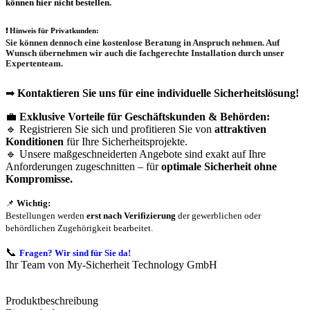
können hier nicht bestellen.
❗
Hinweis für Privatkunden:
Sie können dennoch eine
kostenlose Beratung
in Anspruch nehmen. Auf
Wunsch übernehmen wir auch die
fachgerechte Installation
durch unser
Expertenteam.
➡
Kontaktieren Sie uns für eine individuelle Sicherheitslösung!
💼
Exklusive Vorteile für Geschäftskunden & Behörden:
🔹 Registrieren Sie sich und profitieren Sie von
attraktiven
Konditionen
für Ihre Sicherheitsprojekte.
🔹 Unsere maßgeschneiderten Angebote sind exakt auf Ihre
Anforderungen zugeschnitten – für
optimale Sicherheit ohne
Kompromisse.
📌
Wichtig:
Bestellungen werden
erst nach Verifizierung
der gewerblichen oder
behördlichen Zugehörigkeit bearbeitet.
📞
Fragen? Wir sind für Sie da!
Ihr Team von My-Sicherheit Technology GmbH
Produktbeschreibung