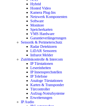
Hybrid
Hosted Video
Kamera Plug-Ins
Netzwerk Komponenten
Software
Monitore
Speicherkarten
VMS Hardware
Garantieverlängerungen
Sensorik & Perimeterschutz
Radar Detektoren
LiDAR Sensoren
Infrarot Melder
Zutrittskontrolle & Intercom
IP Türstationen
Leseeinheiten
IP Innensprechstellen
IP Telefone
Analoge Türstationen
Karten & Transponder
Türcontroller
Aufzug-Notrufsysteme
Erweiterungen
IP Audio