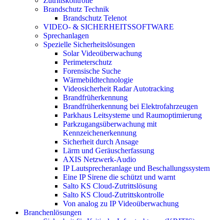
Zutrittskontrolle
Brandschutz Technik
Brandschutz Telenot
VIDEO- & SICHERHEITSSOFTWARE
Sprechanlagen
Spezielle Sicherheitslösungen
Solar Videoüberwachung
Perimeterschutz
Forensische Suche
Wärmebildtechnologie
Videosicherheit Radar Autotracking​
Brandfrüherkennung
Brandfrüherkennung bei Elektrofahrzeugen
Parkhaus Leitsysteme und Raumoptimierung
Parkzugangsüberwachung mit
Kennzeichenerkennung
Sicherheit durch Ansage
Lärm und Geräuscherfassung
AXIS Netzwerk-Audio
IP Lautsprecheranlage und Beschallungssystem
Eine IP Sirene die schützt und warnt
Salto KS Cloud-Zutrittslösung
Salto KS Cloud-Zutrittskontrolle
Von analog zu IP Videoüberwachung
Branchenlösungen