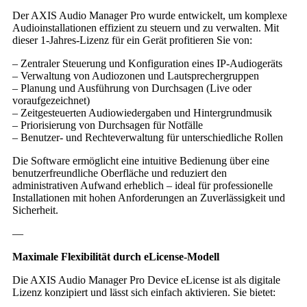
Der AXIS Audio Manager Pro wurde entwickelt, um komplexe
Audioinstallationen effizient zu steuern und zu verwalten. Mit
dieser 1-Jahres-Lizenz für ein Gerät profitieren Sie von:
– Zentraler Steuerung und Konfiguration eines IP-Audiogeräts
– Verwaltung von Audiozonen und Lautsprechergruppen
– Planung und Ausführung von Durchsagen (Live oder
voraufgezeichnet)
– Zeitgesteuerten Audiowiedergaben und Hintergrundmusik
– Priorisierung von Durchsagen für Notfälle
– Benutzer- und Rechteverwaltung für unterschiedliche Rollen
Die Software ermöglicht eine intuitive Bedienung über eine
benutzerfreundliche Oberfläche und reduziert den
administrativen Aufwand erheblich – ideal für professionelle
Installationen mit hohen Anforderungen an Zuverlässigkeit und
Sicherheit.
—
Maximale Flexibilität durch eLicense-Modell
Die AXIS Audio Manager Pro Device eLicense ist als digitale
Lizenz konzipiert und lässt sich einfach aktivieren. Sie bietet: