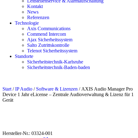
Leitstellenservice & Alarmaufschaltung
Kontakt
News
Referenzen
Technologie
Axis Communications
Commend Intercom
Ajax Sicherheitssystem​
Salto Zutrittskontrolle
Telenot Sicherheitssystem
Standorte
Sicherheitstechnik-Karlsruhe
Sicherheitstechnik-Baden-baden
Start
/
IP Audio
/
Software & Lizenzen
/ AXIS Audio Manager Pro
Device 1 Jahr eLicense – Zentrale Audioverwaltung & Lizenz für 1
Gerät
Hersteller-Nr.: 03324-001