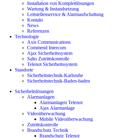
Installation von Komplettlösungen
Wartung & Instandsetzung
Leitstellenservice & Alarmaufschaltung
Kontakt
News
Referenzen
Technologie
Axis Communications
Commend Intercom
Ajax Sicherheitssystem​
Salto Zutrittskontrolle
Telenot Sicherheitssystem
Standorte
Sicherheitstechnik-Karlsruhe
Sicherheitstechnik-Baden-baden
Sicherheitslösungen
Alarmanlagen
Alarmanlagen Telenot
Ajax Alarmanlage
Videoüberwachung
Mobile Videoüberwachung
Zutrittskontrolle
Brandschutz Technik
Brandschutz Telenot