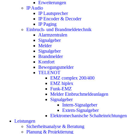
Erweiterungen
IP Audio
IP Lautsprecher
IP Encoder & Decoder
IP Paging
Einbruch- und Brandmeldetechnik
Alarmzentralen
Signalgeber
Melder
Signalgeber
Brandmelder
Komfort
Bewegungsmelder
TELENOT
EMZ complex 200/400
EMZ hiplex
Funk-EMZ
Melder Einbruchmeldeanlagen
Signalgeber
Intern-Signalgeber
Extern-Signalgeber
Elektromechanische Schalteinrichtungen
Leistungen
Sicherheitsanalyse & Beratung
Planung & Projektierung​