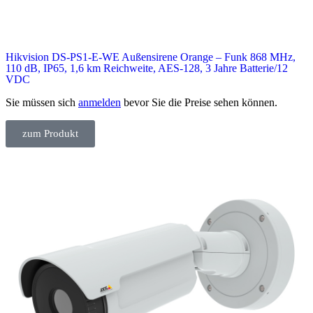
Hikvision DS-PS1-E-WE Außensirene Orange – Funk 868 MHz,
110 dB, IP65, 1,6 km Reichweite, AES-128, 3 Jahre Batterie/12
VDC
Sie müssen sich
anmelden
bevor Sie die Preise sehen können.
zum Produkt