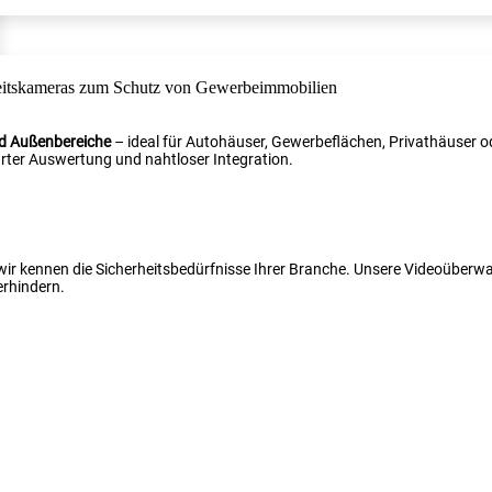
nd Außenbereiche
– ideal für Autohäuser, Gewerbeflächen, Privathäuser od
ter Auswertung und nahtloser Integration.
 wir kennen die Sicherheitsbedürfnisse Ihrer Branche. Unsere Videoüber
erhindern.