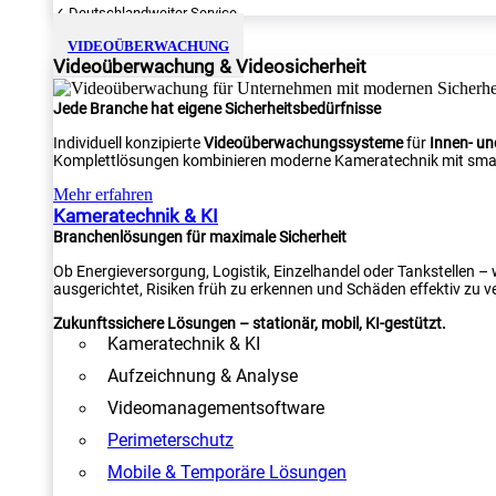
✓ Deutschlandweiter Service
VIDEOÜBERWACHUNG
Videoüberwachung & Videosicherheit
Jede Branche hat eigene Sicherheitsbedürfnisse
Individuell konzipierte
Videoüberwachungssysteme
für
Innen- u
Komplettlösungen kombinieren moderne Kameratechnik mit smar
Mehr erfahren
Kameratechnik & KI
Branchenlösungen für maximale Sicherheit
Ob Energieversorgung, Logistik, Einzelhandel oder Tankstellen –
ausgerichtet, Risiken früh zu erkennen und Schäden effektiv zu v
Zukunftssichere Lösungen – stationär, mobil, KI-gestützt.
Kameratechnik & KI
Aufzeichnung & Analyse
Videomanagementsoftware
Perimeterschutz
Mobile & Temporäre Lösungen