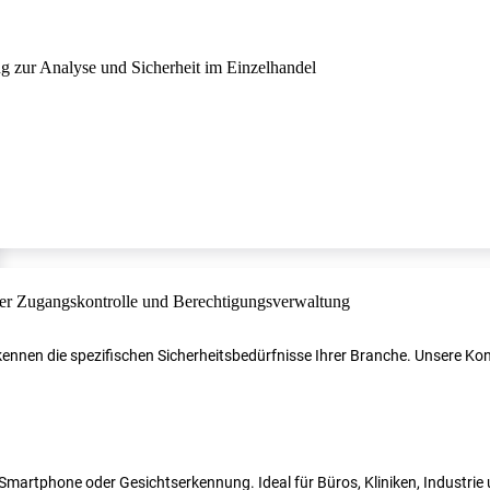
r kennen die spezifischen Sicherheitsbedürfnisse Ihrer Branche. Unsere 
N, Smartphone oder Gesichtserkennung. Ideal für Büros, Kliniken, Industri