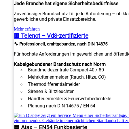
Jede Branche hat eigene Sicherheitsbedürfnisse
Zuverlässiger Brandschutz für jede Anforderung – ob kla
gewerbliche und private Einsatzbereiche.
Mehr erfahren
🟥 Telenot – VdS-zertifizierte
🔧 Professionell, drahtgebunden, nach DIN 14675
Für höchste Anforderungen im gewerblichen und öffentlic
Kabelgebundener Brandschutz nach Norm
Brandmeldezentrale Compact 40 / 80
Mehrkriterienmelder (Rauch, Hitze, CO)
Thermodifferentialmelder
Sirenen & Blitzleuchten
Handfeuermelder & Feuerwehrbedienteile
Planung nach DIN 14675 / EN 54
🟦 Ajax – EN54 Funkbasierte