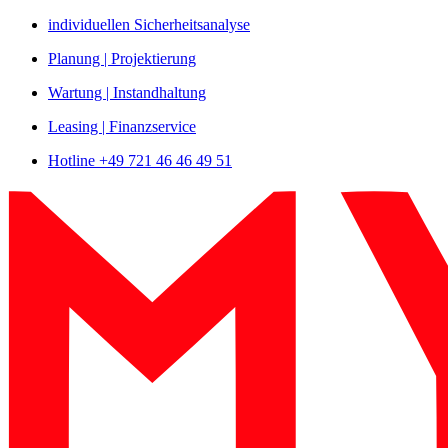
Zum
individuellen Sicherheitsanalyse
Inhalt
Planung | Projektierung
springen
Wartung | Instandhaltung
Leasing | Finanzservice
Hotline +49 721 46 46 49 51