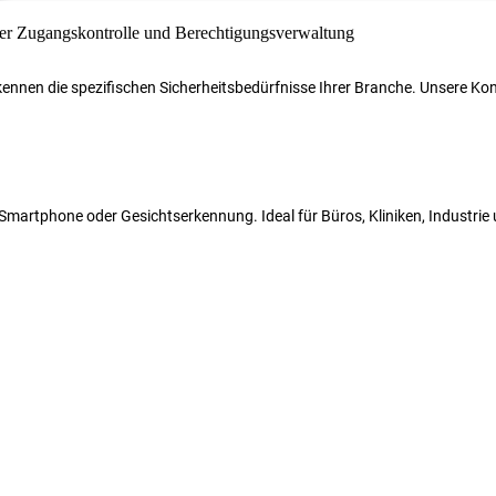
r kennen die spezifischen Sicherheitsbedürfnisse Ihrer Branche. Unsere 
N, Smartphone oder Gesichtserkennung. Ideal für Büros, Kliniken, Industri