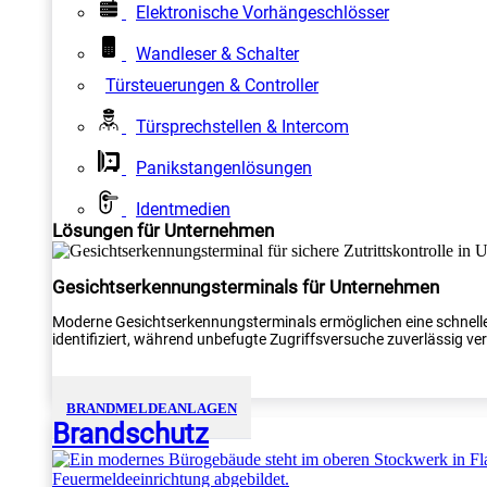
Elektronische Vorhängeschlösser
Wandleser & Schalter
Türsteuerungen & Controller
Türsprechstellen & Intercom
Panikstangenlösungen
Identmedien
Lösungen für Unternehmen
Gesichtserkennungsterminals für Unternehmen
Moderne Gesichtserkennungsterminals ermöglichen eine schnelle
identifiziert, während unbefugte Zugriffsversuche zuverlässig verh
BRANDMELDEANLAGEN
Brandschutz