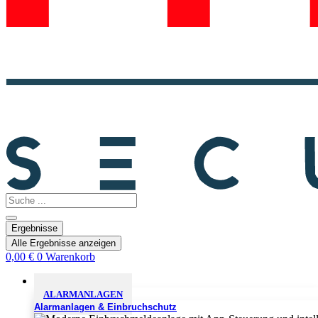
Search
...
Ergebnisse
Alle Ergebnisse anzeigen
0,00
€
0
Warenkorb
Sicherheitslösungen
ALARMANLAGEN
Alarmanlagen & Einbruchschutz