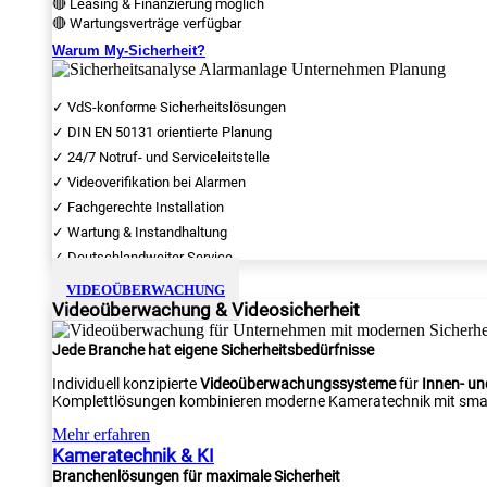
🔴 Leasing & Finanzierung möglich
🔴 Wartungsverträge verfügbar
Warum My-Sicherheit?
✓ VdS-konforme Sicherheitslösungen
✓ DIN EN 50131 orientierte Planung
✓ 24/7 Notruf- und Serviceleitstelle
✓ Videoverifikation bei Alarmen
✓ Fachgerechte Installation
✓ Wartung & Instandhaltung
✓ Deutschlandweiter Service
VIDEOÜBERWACHUNG
Videoüberwachung & Videosicherheit
Jede Branche hat eigene Sicherheitsbedürfnisse
Individuell konzipierte
Videoüberwachungssysteme
für
Innen- u
Komplettlösungen kombinieren moderne Kameratechnik mit smar
Mehr erfahren
Kameratechnik & KI
Branchenlösungen für maximale Sicherheit