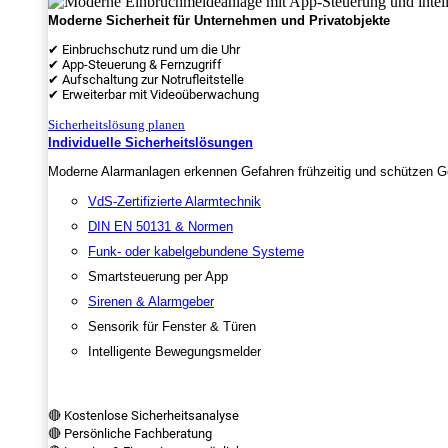
Moderne Sicherheit für Unternehmen und Privatobjekte
✔ Einbruchschutz rund um die Uhr
✔ App-Steuerung & Fernzugriff
✔ Aufschaltung zur Notrufleitstelle
✔ Erweiterbar mit Videoüberwachung
Sicherheitslösung planen
Individuelle Sicherheitslösungen
Moderne Alarmanlagen erkennen Gefahren frühzeitig und schützen Ge
VdS-Zertifizierte Alarmtechnik
DIN EN 50131 & Normen
Funk- oder kabelgebundene Systeme
Smartsteuerung per App
Sirenen & Alarmgeber
Sensorik für Fenster & Türen
Intelligente Bewegungsmelder
🔴 Kostenlose Sicherheitsanalyse
🔴 Persönliche Fachberatung