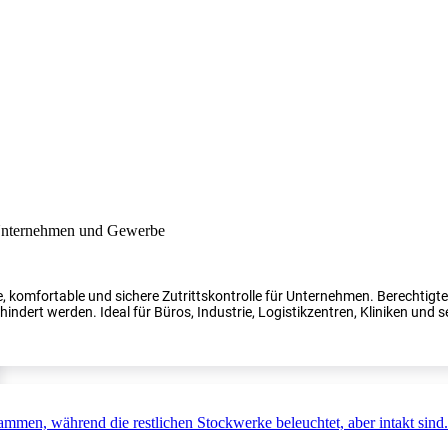
, komfortable und sichere Zutrittskontrolle für Unternehmen. Berechtig
indert werden. Ideal für Büros, Industrie, Logistikzentren, Kliniken und s