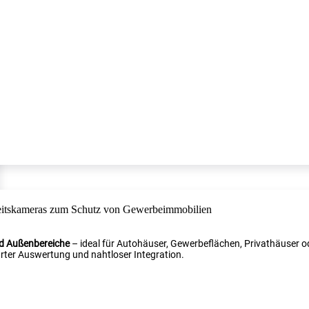
nd Außenbereiche
– ideal für Autohäuser, Gewerbeflächen, Privathäuser od
ter Auswertung und nahtloser Integration.