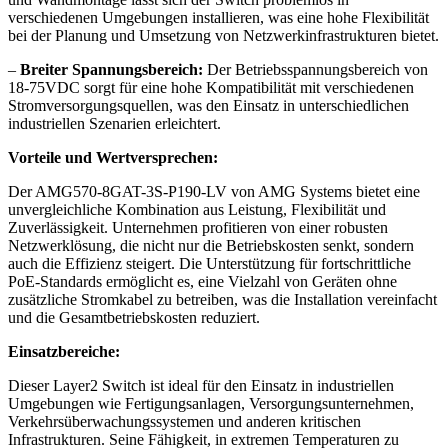
verschiedenen Umgebungen installieren, was eine hohe Flexibilität
bei der Planung und Umsetzung von Netzwerkinfrastrukturen bietet.
–
Breiter Spannungsbereich:
Der Betriebsspannungsbereich von
18-75VDC sorgt für eine hohe Kompatibilität mit verschiedenen
Stromversorgungsquellen, was den Einsatz in unterschiedlichen
industriellen Szenarien erleichtert.
Vorteile und Wertversprechen:
Der AMG570-8GAT-3S-P190-LV von AMG Systems bietet eine
unvergleichliche Kombination aus Leistung, Flexibilität und
Zuverlässigkeit. Unternehmen profitieren von einer robusten
Netzwerklösung, die nicht nur die Betriebskosten senkt, sondern
auch die Effizienz steigert. Die Unterstützung für fortschrittliche
PoE-Standards ermöglicht es, eine Vielzahl von Geräten ohne
zusätzliche Stromkabel zu betreiben, was die Installation vereinfacht
und die Gesamtbetriebskosten reduziert.
Einsatzbereiche:
Dieser Layer2 Switch ist ideal für den Einsatz in industriellen
Umgebungen wie Fertigungsanlagen, Versorgungsunternehmen,
Verkehrsüberwachungssystemen und anderen kritischen
Infrastrukturen. Seine Fähigkeit, in extremen Temperaturen zu