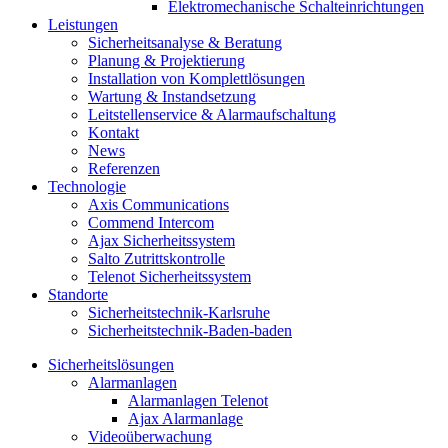
Elektromechanische Schalteinrichtungen
Leistungen
Sicherheitsanalyse & Beratung
Planung & Projektierung​
Installation von Komplettlösungen
Wartung & Instandsetzung
Leitstellenservice & Alarmaufschaltung
Kontakt
News
Referenzen
Technologie
Axis Communications
Commend Intercom
Ajax Sicherheitssystem​
Salto Zutrittskontrolle
Telenot Sicherheitssystem
Standorte
Sicherheitstechnik-Karlsruhe
Sicherheitstechnik-Baden-baden
Sicherheitslösungen
Alarmanlagen
Alarmanlagen Telenot
Ajax Alarmanlage
Videoüberwachung