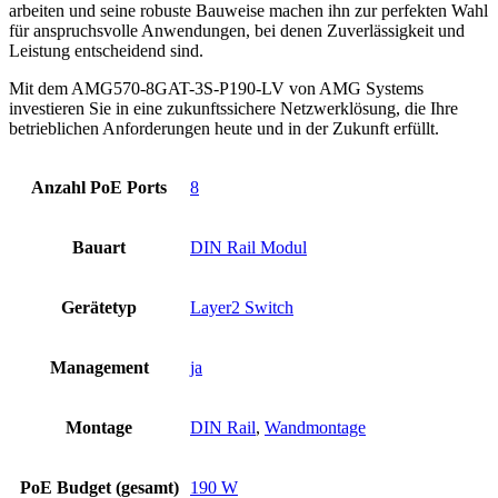
arbeiten und seine robuste Bauweise machen ihn zur perfekten Wahl
für anspruchsvolle Anwendungen, bei denen Zuverlässigkeit und
Leistung entscheidend sind.
Mit dem AMG570-8GAT-3S-P190-LV von AMG Systems
investieren Sie in eine zukunftssichere Netzwerklösung, die Ihre
betrieblichen Anforderungen heute und in der Zukunft erfüllt.
Anzahl PoE Ports
8
Bauart
DIN Rail Modul
Gerätetyp
Layer2 Switch
Management
ja
Montage
DIN Rail
,
Wandmontage
PoE Budget (gesamt)
190 W