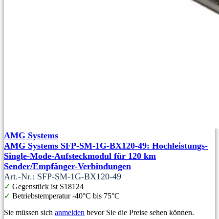
AMG Systems
AMG Systems SFP-SM-1G-BX120-49: Hochleistungs-
Single-Mode-Aufsteckmodul für 120 km
Sender/Empfänger-Verbindungen
Art.-Nr.: SFP-SM-1G-BX120-49
✓
Gegenstück ist S18124
✓
Betriebstemperatur -40°C bis 75°C
Sie müssen sich
anmelden
bevor Sie die Preise sehen können.