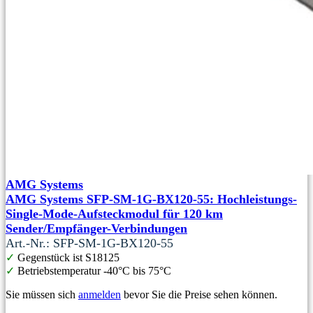
AMG Systems
AMG Systems SFP-SM-1G-BX120-55: Hochleistungs-
Single-Mode-Aufsteckmodul für 120 km
Sender/Empfänger-Verbindungen
Art.-Nr.: SFP-SM-1G-BX120-55
✓
Gegenstück ist S18125
✓
Betriebstemperatur -40°C bis 75°C
Sie müssen sich
anmelden
bevor Sie die Preise sehen können.