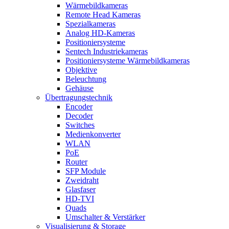
Wärmebildkameras
Remote Head Kameras
Spezialkameras
Analog HD-Kameras
Positioniersysteme
Sentech Industriekameras
Positioniersysteme Wärmebildkameras
Objektive
Beleuchtung
Gehäuse
Übertragungstechnik
Encoder
Decoder
Switches
Medienkonverter
WLAN
PoE
Router
SFP Module
Zweidraht
Glasfaser
HD-TVI
Quads
Umschalter & Verstärker
Visualisierung & Storage