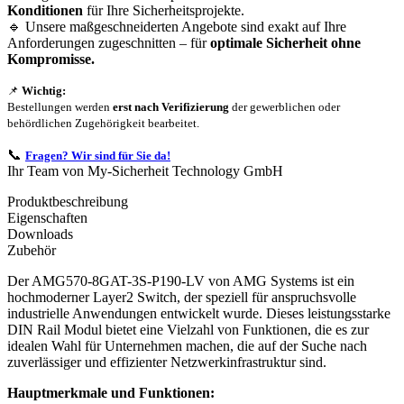
Konditionen
für Ihre Sicherheitsprojekte.
🔹 Unsere maßgeschneiderten Angebote sind exakt auf Ihre
Anforderungen zugeschnitten – für
optimale Sicherheit ohne
Kompromisse.
📌
Wichtig:
Bestellungen werden
erst nach Verifizierung
der gewerblichen oder
behördlichen Zugehörigkeit bearbeitet.
📞
Fragen? Wir sind für Sie da!
Ihr Team von My-Sicherheit Technology GmbH
Produktbeschreibung
Eigenschaften
Downloads
Zubehör
Der AMG570-8GAT-3S-P190-LV von AMG Systems ist ein
hochmoderner Layer2 Switch, der speziell für anspruchsvolle
industrielle Anwendungen entwickelt wurde. Dieses leistungsstarke
DIN Rail Modul bietet eine Vielzahl von Funktionen, die es zur
idealen Wahl für Unternehmen machen, die auf der Suche nach
zuverlässiger und effizienter Netzwerkinfrastruktur sind.
Hauptmerkmale und Funktionen: