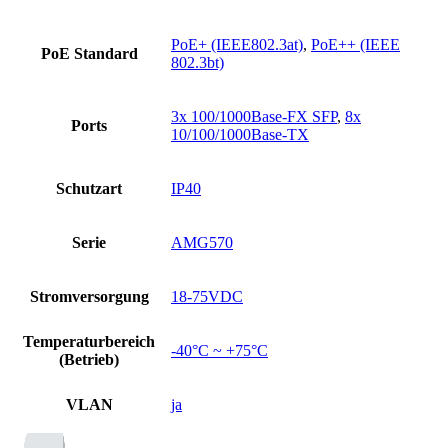
PoE+ (IEEE802.3at)
,
PoE++ (IEEE
PoE Standard
802.3bt)
3x 100/1000Base-FX SFP
,
8x
Ports
10/100/1000Base-TX
Schutzart
IP40
Serie
AMG570
Stromversorgung
18-75VDC
Temperaturbereich
-40°C ~ +75°C
(Betrieb)
VLAN
ja