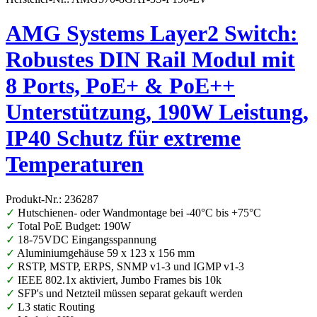
AMG Systems Layer2 Switch:
Robustes DIN Rail Modul mit
8 Ports, PoE+ & PoE++
Unterstützung, 190W Leistung,
IP40 Schutz für extreme
Temperaturen
Produkt-Nr.: 236287
✓
Hutschienen- oder Wandmontage bei -40°C bis +75°C
✓
Total PoE Budget: 190W
✓
18-75VDC Eingangsspannung
✓
Aluminiumgehäuse 59 x 123 x 156 mm
✓
RSTP, MSTP, ERPS, SNMP v1-3 und IGMP v1-3
✓
IEEE 802.1x aktiviert, Jumbo Frames bis 10k
✓
SFP's und Netzteil müssen separat gekauft werden
✓
L3 static Routing