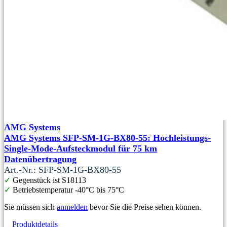
AMG Systems
AMG Systems SFP-SM-1G-BX80-55: Hochleistungs-
Single-Mode-Aufsteckmodul für 75 km
Datenübertragung
Art.-Nr.: SFP-SM-1G-BX80-55
✓
Gegenstück ist S18113
✓
Betriebstemperatur -40°C bis 75°C
Sie müssen sich
anmelden
bevor Sie die Preise sehen können.
Produktdetails