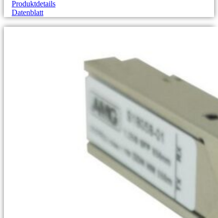
Produktdetails
Datenblatt