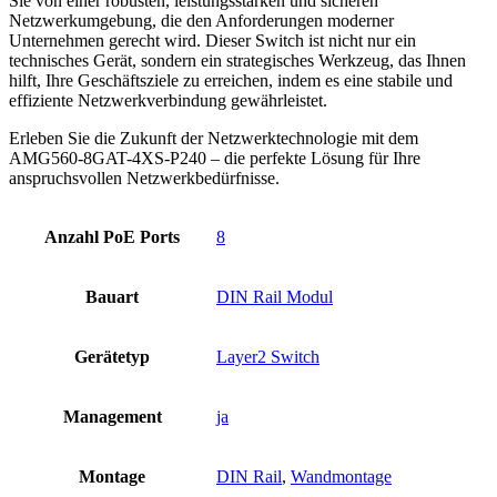
Sie von einer robusten, leistungsstarken und sicheren
Netzwerkumgebung, die den Anforderungen moderner
Unternehmen gerecht wird. Dieser Switch ist nicht nur ein
technisches Gerät, sondern ein strategisches Werkzeug, das Ihnen
hilft, Ihre Geschäftsziele zu erreichen, indem es eine stabile und
effiziente Netzwerkverbindung gewährleistet.
Erleben Sie die Zukunft der Netzwerktechnologie mit dem
AMG560-8GAT-4XS-P240 – die perfekte Lösung für Ihre
anspruchsvollen Netzwerkbedürfnisse.
Anzahl PoE Ports
8
Bauart
DIN Rail Modul
Gerätetyp
Layer2 Switch
Management
ja
Montage
DIN Rail
,
Wandmontage