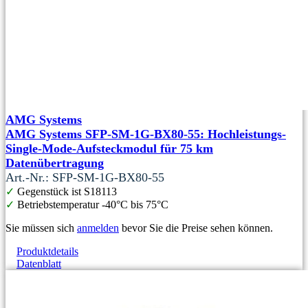
AMG Systems
AMG Systems SFP-SM-1G-BX80-55: Hochleistungs-
Single-Mode-Aufsteckmodul für 75 km
Datenübertragung
Art.-Nr.: SFP-SM-1G-BX80-55
✓
Gegenstück ist S18113
✓
Betriebstemperatur -40°C bis 75°C
Sie müssen sich
anmelden
bevor Sie die Preise sehen können.
Produktdetails
Datenblatt