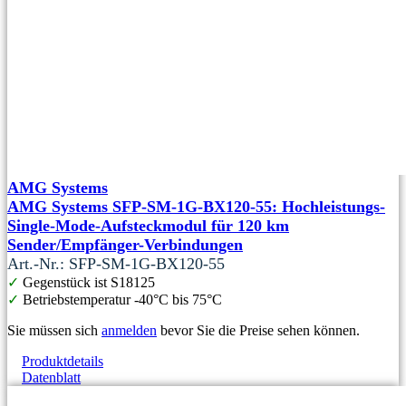
AMG Systems
AMG Systems SFP-SM-1G-BX120-55: Hochleistungs-
Single-Mode-Aufsteckmodul für 120 km
Sender/Empfänger-Verbindungen
Art.-Nr.: SFP-SM-1G-BX120-55
✓
Gegenstück ist S18125
✓
Betriebstemperatur -40°C bis 75°C
Sie müssen sich
anmelden
bevor Sie die Preise sehen können.
Produktdetails
Datenblatt