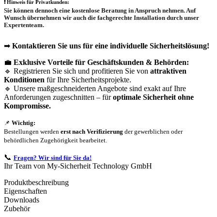
❗
Hinweis für Privatkunden:
Sie können dennoch eine
kostenlose Beratung
in Anspruch nehmen. Auf
Wunsch übernehmen wir auch die
fachgerechte Installation
durch unser
Expertenteam.
➡
Kontaktieren Sie uns für eine individuelle Sicherheitslösung!
💼
Exklusive Vorteile für Geschäftskunden & Behörden:
🔹 Registrieren Sie sich und profitieren Sie von
attraktiven
Konditionen
für Ihre Sicherheitsprojekte.
🔹 Unsere maßgeschneiderten Angebote sind exakt auf Ihre
Anforderungen zugeschnitten – für
optimale Sicherheit ohne
Kompromisse.
📌
Wichtig:
Bestellungen werden
erst nach Verifizierung
der gewerblichen oder
behördlichen Zugehörigkeit bearbeitet.
📞
Fragen? Wir sind für Sie da!
Ihr Team von My-Sicherheit Technology GmbH
Produktbeschreibung
Eigenschaften
Downloads
Zubehör