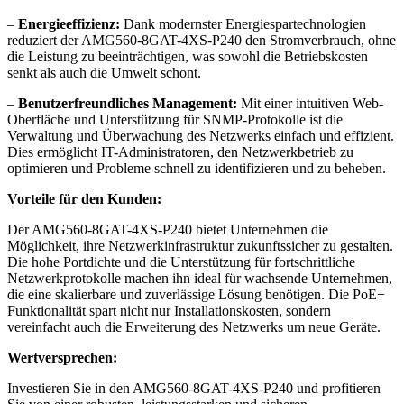
–
Energieeffizienz:
Dank modernster Energiespartechnologien
reduziert der AMG560-8GAT-4XS-P240 den Stromverbrauch, ohne
die Leistung zu beeinträchtigen, was sowohl die Betriebskosten
senkt als auch die Umwelt schont.
–
Benutzerfreundliches Management:
Mit einer intuitiven Web-
Oberfläche und Unterstützung für SNMP-Protokolle ist die
Verwaltung und Überwachung des Netzwerks einfach und effizient.
Dies ermöglicht IT-Administratoren, den Netzwerkbetrieb zu
optimieren und Probleme schnell zu identifizieren und zu beheben.
Vorteile für den Kunden:
Der AMG560-8GAT-4XS-P240 bietet Unternehmen die
Möglichkeit, ihre Netzwerkinfrastruktur zukunftssicher zu gestalten.
Die hohe Portdichte und die Unterstützung für fortschrittliche
Netzwerkprotokolle machen ihn ideal für wachsende Unternehmen,
die eine skalierbare und zuverlässige Lösung benötigen. Die PoE+
Funktionalität spart nicht nur Installationskosten, sondern
vereinfacht auch die Erweiterung des Netzwerks um neue Geräte.
Wertversprechen:
Investieren Sie in den AMG560-8GAT-4XS-P240 und profitieren