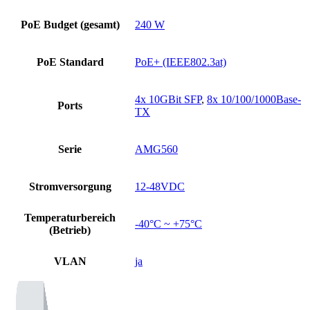
PoE Budget (gesamt)
240 W
PoE Standard
PoE+ (IEEE802.3at)
4x 10GBit SFP
,
8x 10/100/1000Base-
Ports
TX
Serie
AMG560
Stromversorgung
12-48VDC
Temperaturbereich
-40°C ~ +75°C
(Betrieb)
VLAN
ja