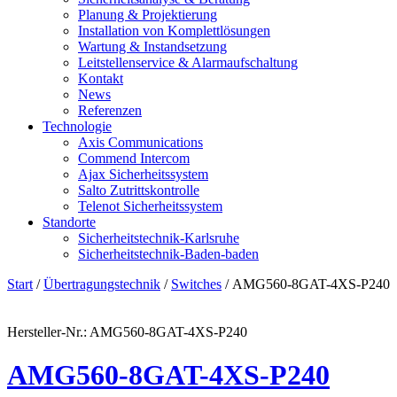
Planung & Projektierung​
Installation von Komplettlösungen
Wartung & Instandsetzung
Leitstellenservice & Alarmaufschaltung
Kontakt
News
Referenzen
Technologie
Axis Communications
Commend Intercom
Ajax Sicherheitssystem​
Salto Zutrittskontrolle
Telenot Sicherheitssystem
Standorte
Sicherheitstechnik-Karlsruhe
Sicherheitstechnik-Baden-baden
Start
/
Übertragungstechnik
/
Switches
/ AMG560-8GAT-4XS-P240
Hersteller-Nr.: AMG560-8GAT-4XS-P240
AMG560-8GAT-4XS-P240