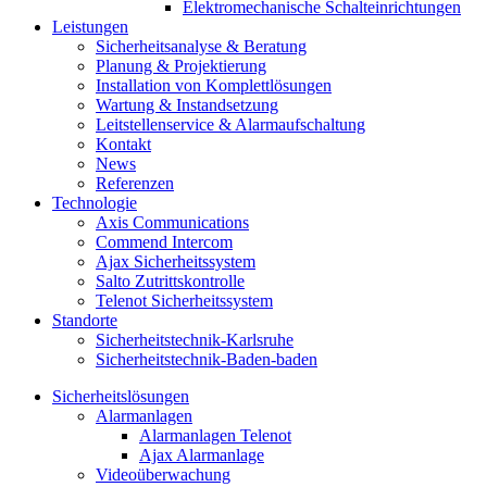
Elektromechanische Schalteinrichtungen
Leistungen
Sicherheitsanalyse & Beratung
Planung & Projektierung​
Installation von Komplettlösungen
Wartung & Instandsetzung
Leitstellenservice & Alarmaufschaltung
Kontakt
News
Referenzen
Technologie
Axis Communications
Commend Intercom
Ajax Sicherheitssystem​
Salto Zutrittskontrolle
Telenot Sicherheitssystem
Standorte
Sicherheitstechnik-Karlsruhe
Sicherheitstechnik-Baden-baden
Sicherheitslösungen
Alarmanlagen
Alarmanlagen Telenot
Ajax Alarmanlage
Videoüberwachung