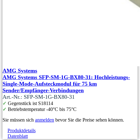
AMG Systems
AMG Systems SFP-SM-1G-BX80-31: Hochleistungs-
Single-Mode-Aufsteckmodul für 75 km
Sender/Empfänger-Verbindungen
Art.-Nr.: SFP-SM-1G-BX80-31
✓
Gegenstück ist S18114
✓
Betriebstemperatur -40°C bis 75°C
Sie müssen sich
anmelden
bevor Sie die Preise sehen können.
Produktdetails
Datenblatt