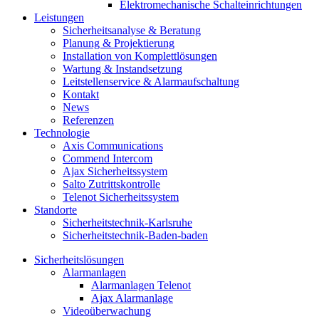
Elektromechanische Schalteinrichtungen
Leistungen
Sicherheitsanalyse & Beratung
Planung & Projektierung​
Installation von Komplettlösungen
Wartung & Instandsetzung
Leitstellenservice & Alarmaufschaltung
Kontakt
News
Referenzen
Technologie
Axis Communications
Commend Intercom
Ajax Sicherheitssystem​
Salto Zutrittskontrolle
Telenot Sicherheitssystem
Standorte
Sicherheitstechnik-Karlsruhe
Sicherheitstechnik-Baden-baden
Sicherheitslösungen
Alarmanlagen
Alarmanlagen Telenot
Ajax Alarmanlage
Videoüberwachung