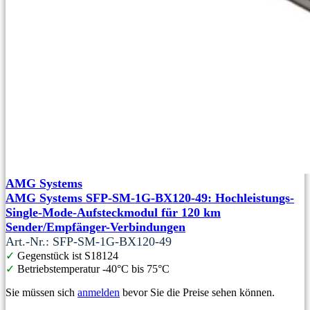
AMG Systems
AMG Systems SFP-SM-1G-BX120-49: Hochleistungs-
Single-Mode-Aufsteckmodul für 120 km
Sender/Empfänger-Verbindungen
Art.-Nr.: SFP-SM-1G-BX120-49
✓
Gegenstück ist S18124
✓
Betriebstemperatur -40°C bis 75°C
Sie müssen sich
anmelden
bevor Sie die Preise sehen können.