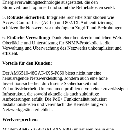
Energieverwaltungstechnologie ausgestattet, die den
Stromverbrauch optimiert und somit die Betriebskosten senkt.
5.
Robuste Sicherheit:
Integrierte Sicherheitsfunktionen wie
Access Control Lists (ACLs) und 802.1X-Authentifizierung
schützen Ihr Netzwerk vor unbefugtem Zugriff und Bedrohungen.
6.
Einfache Verwaltung:
Dank einer benutzerfreundlichen Web-
Oberfläche und Unterstützung für SNMP-Protokolle ist die
Verwaltung und Überwachung des Netzwerks unkompliziert und
effizient.
Vorteile für den Kunden:
Der AMG510-48GAT-4XS-P860 bietet nicht nur eine
herausragende Netzwerkleistung, sondern auch eine hohe
Investitionssicherheit durch seine Skalierbarkeit und
Zukunftssicherheit. Unternehmen profitieren von einer zuverlässigen
Infrastruktur, die sowohl aktuelle als auch zukünftige
Anforderungen erfüllt. Die PoE+ Funktionalität reduziert
Installationskosten und vereinfacht die Bereitstellung von
Netzwerkgeräten erheblich.
Wertversprechen:
Mit dem AMG510-48GAT-4XS-P860 investieren Sie in eine