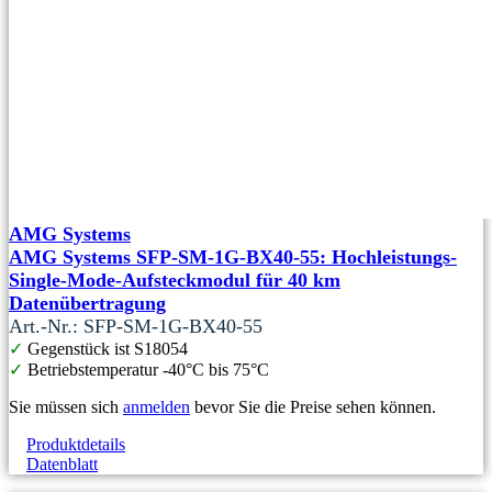
AMG Systems
AMG Systems SFP-SM-1G-BX40-55: Hochleistungs-
Single-Mode-Aufsteckmodul für 40 km
Datenübertragung
Art.-Nr.: SFP-SM-1G-BX40-55
✓
Gegenstück ist S18054
✓
Betriebstemperatur -40°C bis 75°C
Sie müssen sich
anmelden
bevor Sie die Preise sehen können.
Produktdetails
Datenblatt