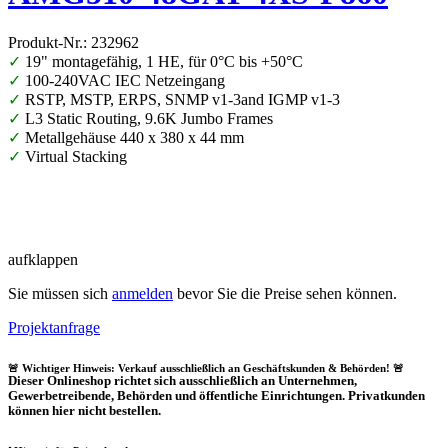
Produkt-Nr.: 232962
✓
19" montagefähig, 1 HE, für 0°C bis +50°C
✓
100-240VAC IEC Netzeingang
✓
RSTP, MSTP, ERPS, SNMP v1-3and IGMP v1-3
✓
L3 Static Routing, 9.6K Jumbo Frames
✓
Metallgehäuse 440 x 380 x 44 mm
✓
Virtual Stacking
aufklappen
Sie müssen sich
anmelden
bevor Sie die Preise sehen können.
Projektanfrage
🚨 Wichtiger Hinweis: Verkauf ausschließlich an Geschäftskunden & Behörden! 🚨
Dieser Onlineshop richtet sich
ausschließlich
an Unternehmen,
Gewerbetreibende, Behörden und öffentliche Einrichtungen.
Privatkunden
können hier nicht bestellen.