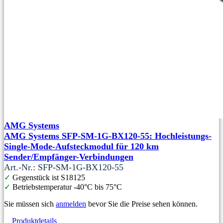
AMG Systems
AMG Systems SFP-SM-1G-BX120-55: Hochleistungs-
Single-Mode-Aufsteckmodul für 120 km
Sender/Empfänger-Verbindungen
Art.-Nr.: SFP-SM-1G-BX120-55
✓
Gegenstück ist S18125
✓
Betriebstemperatur -40°C bis 75°C
Sie müssen sich
anmelden
bevor Sie die Preise sehen können.
Produktdetails