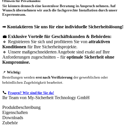
❗
Hinweis für Privatkunden:
Sie können dennoch eine
kostenlose Beratung
in Anspruch nehmen. Auf
Wunsch übernehmen wir auch die
fachgerechte Installation
durch unser
Expertenteam.
➡
Kontaktieren Sie uns für eine individuelle Sicherheitslösung!
💼
Exklusive Vorteile für Geschäftskunden & Behörden:
🔹 Registrieren Sie sich und profitieren Sie von
attraktiven
Konditionen
für Ihre Sicherheitsprojekte.
🔹 Unsere maßgeschneiderten Angebote sind exakt auf Ihre
Anforderungen zugeschnitten – für
optimale Sicherheit ohne
Kompromisse.
📌
Wichtig:
Bestellungen werden
erst nach Verifizierung
der gewerblichen oder
behördlichen Zugehörigkeit bearbeitet.
📞
Fragen? Wir sind für Sie da!
Ihr Team von My-Sicherheit Technology GmbH
Produktbeschreibung
Eigenschaften
Downloads
Zubehör