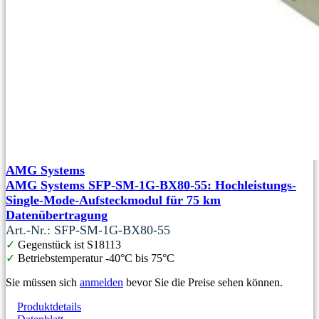
AMG Systems
AMG Systems SFP-SM-1G-BX80-55: Hochleistungs-
Single-Mode-Aufsteckmodul für 75 km
Datenübertragung
Art.-Nr.: SFP-SM-1G-BX80-55
✓
Gegenstück ist S18113
✓
Betriebstemperatur -40°C bis 75°C
Sie müssen sich
anmelden
bevor Sie die Preise sehen können.
Produktdetails