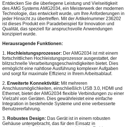
Entdecken Sie die überlegene Leistung und Vielseitigkeit
des AMG Systems AMG2034, ein Meisterwerk der modernen
Technologie, das entwickelt wurde, um Ihre Anforderungen in
jeder Hinsicht zu übertreffen. Mit der Artikelnummer 236202
ist dieses Produkt ein Paradebeispiel für Innovation und
Qualität, das speziell für anspruchsvolle Anwendungen
konzipiert wurde.
Herausragende Funktionen:
1.
Hochleistungsprozessor:
Der AMG2034 ist mit einem
fortschrittlichen Hochleistungsprozessor ausgestattet, der
blitzschnelle Verarbeitungsgeschwindigkeiten bietet. Dies
ermöglicht eine nahtlose Ausführung komplexer Aufgaben
und sorgt für maximale Effizienz in Ihrem Arbeitsablauf.
2.
Erweiterte Konnektivität:
Mit mehreren
Anschlussmöglichkeiten, einschließlich USB 3.0, HDMI und
Ethernet, bietet der AMG2034 flexible Verbindungen zu einer
Vielzahl von Geräten. Dies gewährleistet eine einfache
Integration in bestehende Systeme und eine verbesserte
Benutzererfahrung.
3.
Robustes Design:
Das Gerät ist in einem robusten
Gehäuse untergebracht, das für den Einsatz in