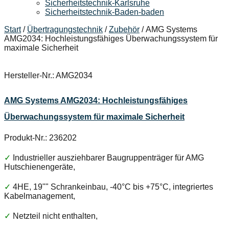
Sicherheitstechnik-Karlsruhe
Sicherheitstechnik-Baden-baden
Start
/
Übertragungstechnik
/
Zubehör
/ AMG Systems
AMG2034: Hochleistungsfähiges Überwachungssystem für
maximale Sicherheit
Hersteller-Nr.: AMG2034
AMG Systems AMG2034: Hochleistungsfähiges
Überwachungssystem für maximale Sicherheit
Produkt-Nr.: 236202
✓
Industrieller ausziehbarer Baugruppenträger für AMG
Hutschienengeräte,
✓
4HE, 19"" Schrankeinbau, -40°C bis +75°C, integriertes
Kabelmanagement,
✓
Netzteil nicht enthalten,