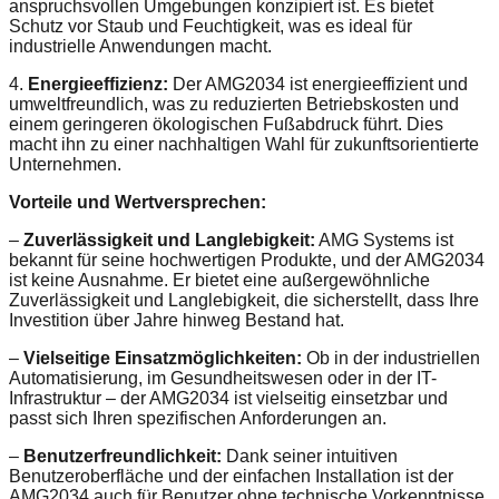
anspruchsvollen Umgebungen konzipiert ist. Es bietet
Schutz vor Staub und Feuchtigkeit, was es ideal für
industrielle Anwendungen macht.
4.
Energieeffizienz:
Der AMG2034 ist energieeffizient und
umweltfreundlich, was zu reduzierten Betriebskosten und
einem geringeren ökologischen Fußabdruck führt. Dies
macht ihn zu einer nachhaltigen Wahl für zukunftsorientierte
Unternehmen.
Vorteile und Wertversprechen:
–
Zuverlässigkeit und Langlebigkeit:
AMG Systems ist
bekannt für seine hochwertigen Produkte, und der AMG2034
ist keine Ausnahme. Er bietet eine außergewöhnliche
Zuverlässigkeit und Langlebigkeit, die sicherstellt, dass Ihre
Investition über Jahre hinweg Bestand hat.
–
Vielseitige Einsatzmöglichkeiten:
Ob in der industriellen
Automatisierung, im Gesundheitswesen oder in der IT-
Infrastruktur – der AMG2034 ist vielseitig einsetzbar und
passt sich Ihren spezifischen Anforderungen an.
–
Benutzerfreundlichkeit:
Dank seiner intuitiven
Benutzeroberfläche und der einfachen Installation ist der
AMG2034 auch für Benutzer ohne technische Vorkenntnisse