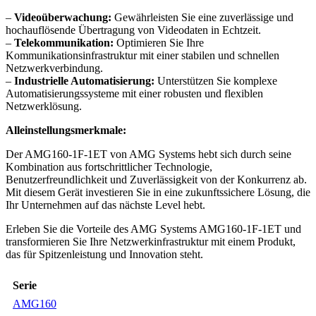
–
Videoüberwachung:
Gewährleisten Sie eine zuverlässige und
hochauflösende Übertragung von Videodaten in Echtzeit.
–
Telekommunikation:
Optimieren Sie Ihre
Kommunikationsinfrastruktur mit einer stabilen und schnellen
Netzwerkverbindung.
–
Industrielle Automatisierung:
Unterstützen Sie komplexe
Automatisierungssysteme mit einer robusten und flexiblen
Netzwerklösung.
Alleinstellungsmerkmale:
Der AMG160-1F-1ET von AMG Systems hebt sich durch seine
Kombination aus fortschrittlicher Technologie,
Benutzerfreundlichkeit und Zuverlässigkeit von der Konkurrenz ab.
Mit diesem Gerät investieren Sie in eine zukunftssichere Lösung, die
Ihr Unternehmen auf das nächste Level hebt.
Erleben Sie die Vorteile des AMG Systems AMG160-1F-1ET und
transformieren Sie Ihre Netzwerkinfrastruktur mit einem Produkt,
das für Spitzenleistung und Innovation steht.
Serie
AMG160