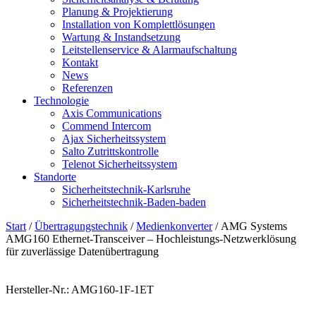
Planung & Projektierung​
Installation von Komplettlösungen
Wartung & Instandsetzung
Leitstellenservice & Alarmaufschaltung
Kontakt
News
Referenzen
Technologie
Axis Communications
Commend Intercom
Ajax Sicherheitssystem​
Salto Zutrittskontrolle
Telenot Sicherheitssystem
Standorte
Sicherheitstechnik-Karlsruhe
Sicherheitstechnik-Baden-baden
Start
/
Übertragungstechnik
/
Medienkonverter
/ AMG Systems
AMG160 Ethernet-Transceiver – Hochleistungs-Netzwerklösung
für zuverlässige Datenübertragung
Hersteller-Nr.: AMG160-1F-1ET