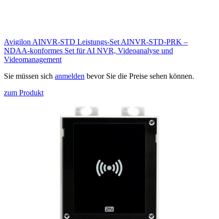
Avigilon AINVR-STD Leistungs-Set AINVR-STD-PRK –
NDAA-konformes Set für AI NVR, Videoanalyse und
Videomanagement
Sie müssen sich
anmelden
bevor Sie die Preise sehen können.
zum Produkt