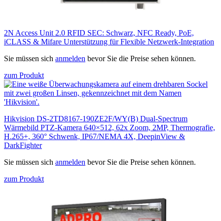
2N Access Unit 2.0 RFID SEC: Schwarz, NFC Ready, PoE,
iCLASS & Mifare Unterstützung für Flexible Netzwerk-Integration
Sie müssen sich
anmelden
bevor Sie die Preise sehen können.
zum Produkt
Hikvision DS-2TD8167-190ZE2F/WY(B) Dual‑Spectrum
Wärmebild PTZ‑Kamera 640×512, 62x Zoom, 2MP, Thermografie,
H.265+, 360° Schwenk, IP67/NEMA 4X, DeepinView &
DarkFighter
Sie müssen sich
anmelden
bevor Sie die Preise sehen können.
zum Produkt