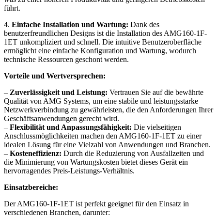
führt.
4.
Einfache Installation und Wartung:
Dank des
benutzerfreundlichen Designs ist die Installation des AMG160-1F-
1ET unkompliziert und schnell. Die intuitive Benutzeroberfläche
ermöglicht eine einfache Konfiguration und Wartung, wodurch
technische Ressourcen geschont werden.
Vorteile und Wertversprechen:
–
Zuverlässigkeit und Leistung:
Vertrauen Sie auf die bewährte
Qualität von AMG Systems, um eine stabile und leistungsstarke
Netzwerkverbindung zu gewährleisten, die den Anforderungen Ihrer
Geschäftsanwendungen gerecht wird.
–
Flexibilität und Anpassungsfähigkeit:
Die vielseitigen
Anschlussmöglichkeiten machen den AMG160-1F-1ET zu einer
idealen Lösung für eine Vielzahl von Anwendungen und Branchen.
–
Kosteneffizienz:
Durch die Reduzierung von Ausfallzeiten und
die Minimierung von Wartungskosten bietet dieses Gerät ein
hervorragendes Preis-Leistungs-Verhältnis.
Einsatzbereiche:
Der AMG160-1F-1ET ist perfekt geeignet für den Einsatz in
verschiedenen Branchen, darunter: