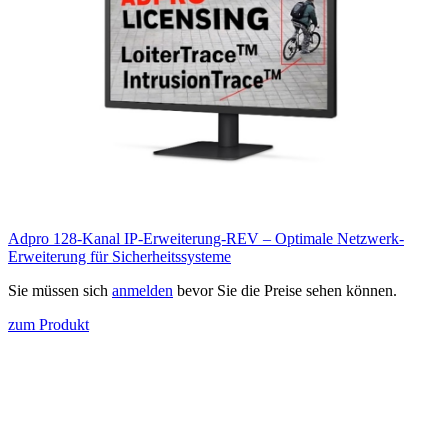
Adpro 128-Kanal IP-Erweiterung-REV – Optimale Netzwerk-
Erweiterung für Sicherheitssysteme
Sie müssen sich
anmelden
bevor Sie die Preise sehen können.
zum Produkt