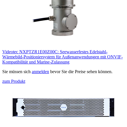
Videotec NXPTZR1E00Z00C: Seewasserfestes Edelstahl-
Wärmebild-Positioniersystem für Außenanwendungen mit ONVIF-
Kompatibilität und Marine-Zulassung
Sie müssen sich
anmelden
bevor Sie die Preise sehen können.
zum Produkt