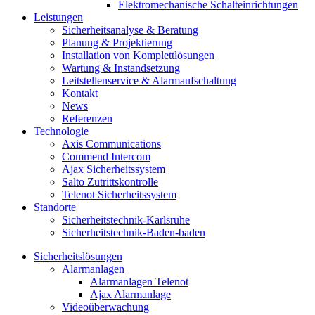
Elektromechanische Schalteinrichtungen
Leistungen
Sicherheitsanalyse & Beratung
Planung & Projektierung​
Installation von Komplettlösungen
Wartung & Instandsetzung
Leitstellenservice & Alarmaufschaltung
Kontakt
News
Referenzen
Technologie
Axis Communications
Commend Intercom
Ajax Sicherheitssystem​
Salto Zutrittskontrolle
Telenot Sicherheitssystem
Standorte
Sicherheitstechnik-Karlsruhe
Sicherheitstechnik-Baden-baden
Sicherheitslösungen
Alarmanlagen
Alarmanlagen Telenot
Ajax Alarmanlage
Videoüberwachung