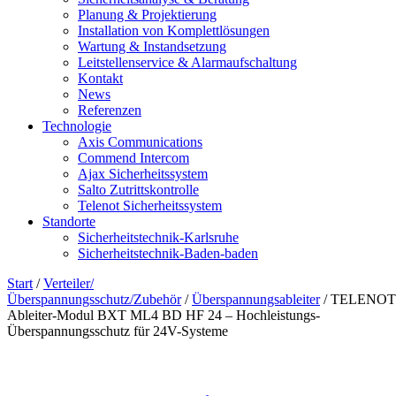
Planung & Projektierung​
Installation von Komplettlösungen
Wartung & Instandsetzung
Leitstellenservice & Alarmaufschaltung
Kontakt
News
Referenzen
Technologie
Axis Communications
Commend Intercom
Ajax Sicherheitssystem​
Salto Zutrittskontrolle
Telenot Sicherheitssystem
Standorte
Sicherheitstechnik-Karlsruhe
Sicherheitstechnik-Baden-baden
Start
/
Verteiler/
Überspannungsschutz/Zubehör
/
Überspannungsableiter
/ TELENOT
Ableiter-Modul BXT ML4 BD HF 24 – Hochleistungs-
Überspannungsschutz für 24V-Systeme