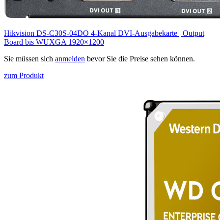
Hikvision DS‑C30S‑04DO 4‑Kanal DVI‑Ausgabekarte | Output
Board bis WUXGA 1920×1200
Sie müssen sich
anmelden
bevor Sie die Preise sehen können.
zum Produkt