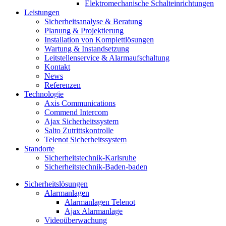
Elektromechanische Schalteinrichtungen
Leistungen
Sicherheitsanalyse & Beratung
Planung & Projektierung​
Installation von Komplettlösungen
Wartung & Instandsetzung
Leitstellenservice & Alarmaufschaltung
Kontakt
News
Referenzen
Technologie
Axis Communications
Commend Intercom
Ajax Sicherheitssystem​
Salto Zutrittskontrolle
Telenot Sicherheitssystem
Standorte
Sicherheitstechnik-Karlsruhe
Sicherheitstechnik-Baden-baden
Sicherheitslösungen
Alarmanlagen
Alarmanlagen Telenot
Ajax Alarmanlage
Videoüberwachung