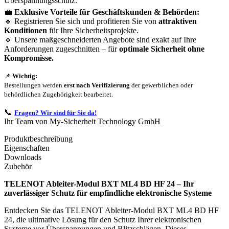
Überspannungsschutz.
💼
Exklusive Vorteile für Geschäftskunden & Behörden:
🔹 Registrieren Sie sich und profitieren Sie von
attraktiven
Konditionen
für Ihre Sicherheitsprojekte.
🔹 Unsere maßgeschneiderten Angebote sind exakt auf Ihre
Anforderungen zugeschnitten – für
optimale Sicherheit ohne
Kompromisse.
📌
Wichtig:
Bestellungen werden
erst nach Verifizierung
der gewerblichen oder
behördlichen Zugehörigkeit bearbeitet.
📞
Fragen? Wir sind für Sie da!
Ihr Team von My-Sicherheit Technology GmbH
Produktbeschreibung
Eigenschaften
Downloads
Zubehör
TELENOT Ableiter-Modul BXT ML4 BD HF 24 – Ihr
zuverlässiger Schutz für empfindliche elektronische Systeme
Entdecken Sie das TELENOT Ableiter-Modul BXT ML4 BD HF
24, die ultimative Lösung für den Schutz Ihrer elektronischen
Systeme vor Überspannungen und Blitzschlägen. Dieses