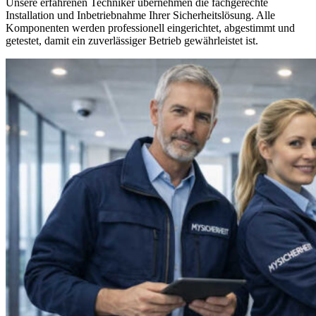
Unsere erfahrenen Techniker übernehmen die fachgerechte
Installation und Inbetriebnahme Ihrer Sicherheitslösung. Alle
Komponenten werden professionell eingerichtet, abgestimmt und
getestet, damit ein zuverlässiger Betrieb gewährleistet ist.