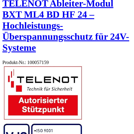
TELENOT Ableiter-Modul
BXT ML4 BD HF 24 –
Hochleistungs-
Überspannungsschutz für 24V-
Systeme
Produkt-Nr.: 100057159