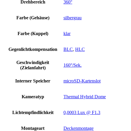
Drehbereich
360°
Farbe (Gehäuse)
silbergrau
Farbe (Kuppel)
klar
Gegenlichtkompensation
BLC
,
HLC
Geschwindigkeit
160°/Sek.
(Zielanfahrt)
Interner Speicher
microSD-Kartenslot
Kameratyp
Thermal Hybrid Dome
Lichtempfindlichkeit
0,0003 Lux @ F1.3
Montageart
Deckenmontage