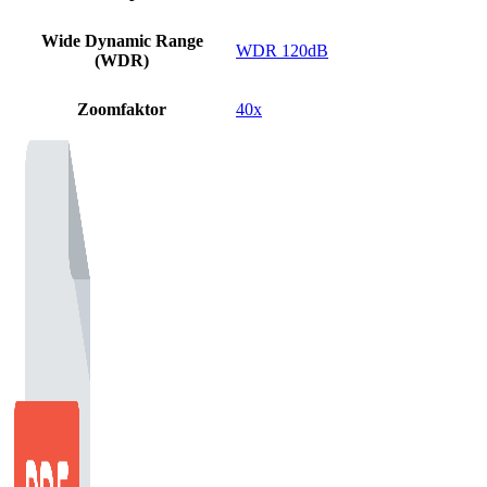
Wide Dynamic Range
WDR 120dB
(WDR)
Zoomfaktor
40x