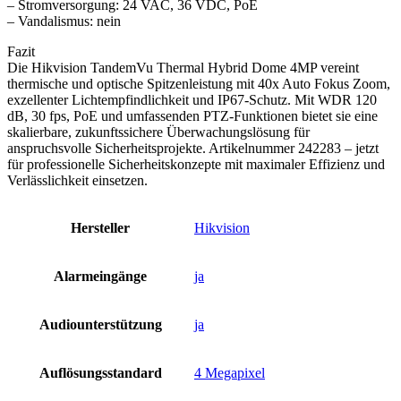
– Stromversorgung: 24 VAC, 36 VDC, PoE
– Vandalismus: nein
Fazit
Die Hikvision TandemVu Thermal Hybrid Dome 4MP vereint
thermische und optische Spitzenleistung mit 40x Auto Fokus Zoom,
exzellenter Lichtempfindlichkeit und IP67-Schutz. Mit WDR 120
dB, 30 fps, PoE und umfassenden PTZ-Funktionen bietet sie eine
skalierbare, zukunftssichere Überwachungslösung für
anspruchsvolle Sicherheitsprojekte. Artikelnummer 242283 – jetzt
für professionelle Sicherheitskonzepte mit maximaler Effizienz und
Verlässlichkeit einsetzen.
Hersteller
Hikvision
Alarmeingänge
ja
Audiounterstützung
ja
Auflösungsstandard
4 Megapixel