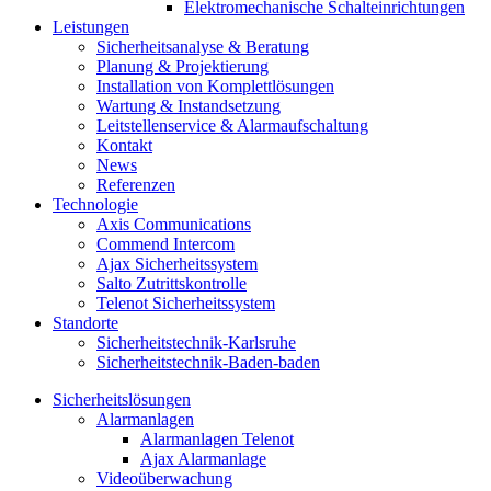
Elektromechanische Schalteinrichtungen
Leistungen
Sicherheitsanalyse & Beratung
Planung & Projektierung​
Installation von Komplettlösungen
Wartung & Instandsetzung
Leitstellenservice & Alarmaufschaltung
Kontakt
News
Referenzen
Technologie
Axis Communications
Commend Intercom
Ajax Sicherheitssystem​
Salto Zutrittskontrolle
Telenot Sicherheitssystem
Standorte
Sicherheitstechnik-Karlsruhe
Sicherheitstechnik-Baden-baden
Sicherheitslösungen
Alarmanlagen
Alarmanlagen Telenot
Ajax Alarmanlage
Videoüberwachung