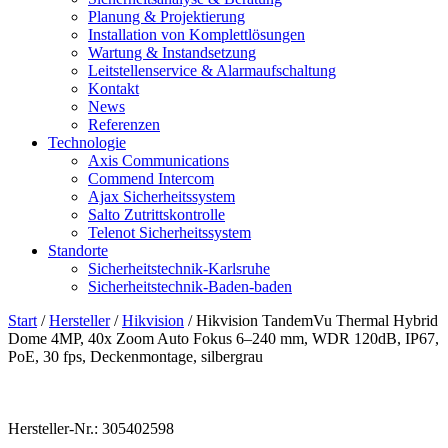
Planung & Projektierung​
Installation von Komplettlösungen
Wartung & Instandsetzung
Leitstellenservice & Alarmaufschaltung
Kontakt
News
Referenzen
Technologie
Axis Communications
Commend Intercom
Ajax Sicherheitssystem​
Salto Zutrittskontrolle
Telenot Sicherheitssystem
Standorte
Sicherheitstechnik-Karlsruhe
Sicherheitstechnik-Baden-baden
Start
/
Hersteller
/
Hikvision
/ Hikvision TandemVu Thermal Hybrid
Dome 4MP, 40x Zoom Auto Fokus 6–240 mm, WDR 120dB, IP67,
PoE, 30 fps, Deckenmontage, silbergrau
Hersteller-Nr.: 305402598