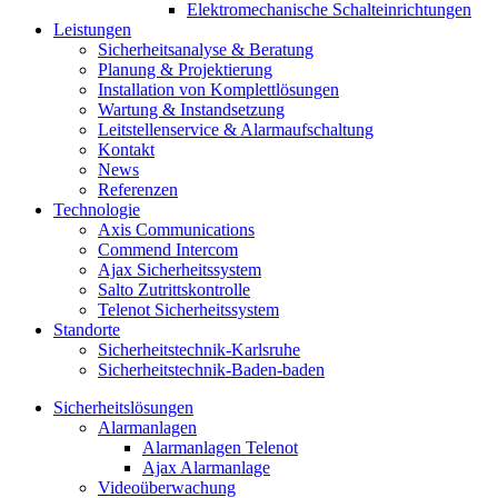
Elektromechanische Schalteinrichtungen
Leistungen
Sicherheitsanalyse & Beratung
Planung & Projektierung​
Installation von Komplettlösungen
Wartung & Instandsetzung
Leitstellenservice & Alarmaufschaltung
Kontakt
News
Referenzen
Technologie
Axis Communications
Commend Intercom
Ajax Sicherheitssystem​
Salto Zutrittskontrolle
Telenot Sicherheitssystem
Standorte
Sicherheitstechnik-Karlsruhe
Sicherheitstechnik-Baden-baden
Sicherheitslösungen
Alarmanlagen
Alarmanlagen Telenot
Ajax Alarmanlage
Videoüberwachung