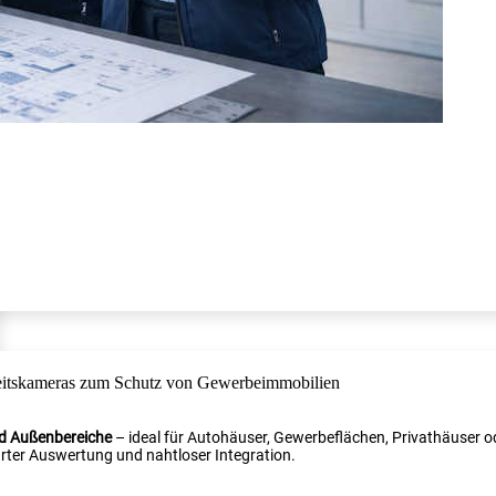
nd Außenbereiche
– ideal für Autohäuser, Gewerbeflächen, Privathäuser od
ter Auswertung und nahtloser Integration.