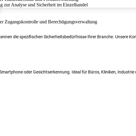
r kennen die spezifischen Sicherheitsbedürfnisse Ihrer Branche. Unsere 
N, Smartphone oder Gesichtserkennung. Ideal für Büros, Kliniken, Industri