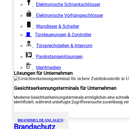
Elektronische Schrankschlösser
Elektronische Vorhängeschlösser
Wandleser & Schalter
Türsteuerungen & Controller
Türsprechstellen & Intercom
Panikstangenlösungen
Identmedien
Lösungen für Unternehmen
Gesichtserkennungsterminals für Unternehmen
Moderne Gesichtserkennungsterminals ermöglichen eine schnelle
identifiziert, während unbefugte Zugriffsversuche zuverlässig verh
BRANDMELDEANLAGEN
Brandschutz