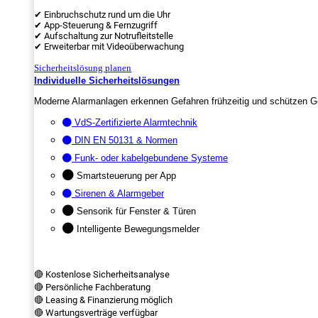
✔ Einbruchschutz rund um die Uhr
✔ App-Steuerung & Fernzugriff
✔ Aufschaltung zur Notrufleitstelle
✔ Erweiterbar mit Videoüberwachung
Sicherheitslösung planen
Individuelle Sicherheitslösungen
Moderne Alarmanlagen erkennen Gefahren frühzeitig und schützen Ge
VdS-Zertifizierte Alarmtechnik
DIN EN 50131 & Normen
Funk- oder kabelgebundene Systeme
Smartsteuerung per App
Sirenen & Alarmgeber
Sensorik für Fenster & Türen
Intelligente Bewegungsmelder
🔴 Kostenlose Sicherheitsanalyse
🔴 Persönliche Fachberatung
🔴 Leasing & Finanzierung möglich
🔴 Wartungsverträge verfügbar