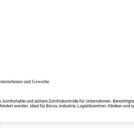
, komfortable und sichere Zutrittskontrolle für Unternehmen. Berechtig
indert werden. Ideal für Büros, Industrie, Logistikzentren, Kliniken und s