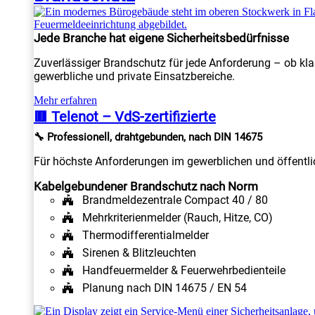
Jede Branche hat eigene Sicherheitsbedürfnisse
Zuverlässiger Brandschutz für jede Anforderung – ob kla
gewerbliche und private Einsatzbereiche.
Mehr erfahren
🟥 Telenot – VdS-zertifizierte
🔧 Professionell, drahtgebunden, nach DIN 14675
Für höchste Anforderungen im gewerblichen und öffentlic
Kabelgebundener Brandschutz nach Norm
Brandmeldezentrale Compact 40 / 80
Mehrkriterienmelder (Rauch, Hitze, CO)
Thermodifferentialmelder
Sirenen & Blitzleuchten
Handfeuermelder & Feuerwehrbedienteile
Planung nach DIN 14675 / EN 54