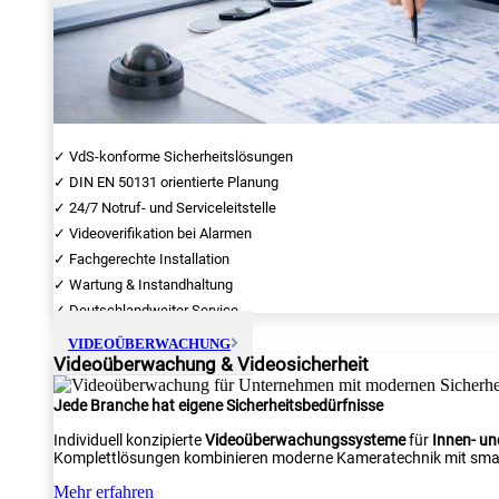
✓ VdS-konforme Sicherheitslösungen
✓ DIN EN 50131 orientierte Planung
✓ 24/7 Notruf- und Serviceleitstelle
✓ Videoverifikation bei Alarmen
✓ Fachgerechte Installation
✓ Wartung & Instandhaltung
✓ Deutschlandweiter Service
VIDEOÜBERWACHUNG
Videoüberwachung & Videosicherheit
Jede Branche hat eigene Sicherheitsbedürfnisse
Individuell konzipierte
Videoüberwachungssysteme
für
Innen- u
Komplettlösungen kombinieren moderne Kameratechnik mit smar
Mehr erfahren