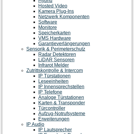
Hybrid
Hosted Video
Kamera Plug-Ins
Netzwerk Komponenten
Software
Monitore
Speicherkarten
VMS Hardware
Garantieverlängerungen
Sensorik & Perimeterschutz
Radar Detektoren
LiDAR Sensoren
Infrarot Melder
Zutrittskontrolle & Intercom
IP Türstationen
Leseeinheiten
IP Innensprechstellen
IP Telefone
Analoge Türstationen
Karten & Transponder
Türcontroller
Aufzug-Notrufsysteme
Erweiterungen
IP Audio
IP Lautsprecher