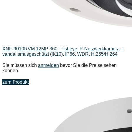
XNF-9010RVM 12MP 360° Fisheye IP-Netzwerkkamera –
vandalismusgeschützt (IK10), IP66, WDR, H.265/H.264
Sie müssen sich
anmelden
bevor Sie die Preise sehen
können.
zum Produkt