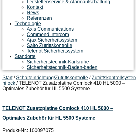
Leitstellenservice & Alarmaufschaltung
Kontakt
News
Referenzen
Technologie
Axis Communications
Commend Intercom
Ajax Sicherheitssystem​
Salto Zutrittskontrolle
Telenot Sicherheitssystem
Standorte
Sicherheitstechnik-Karlsruhe
Sicherheitstechnik-Baden-baden
Start
/
Schalteinrichtung/Zutrittskontrolle
/
Zutrittskontrollsyste
hilock
/ TELENOT Zusatzplatine Comlock 410 HL 5000 –
Optimales Zubehör für HL 5500 Systeme
TELENOT Zusatzplatine Comlock 410 HL 5000 –
Optimales Zubehör für HL 5500 Systeme
Produkt-Nr.: 100097075