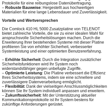
Protokolle für eine reibungslose Datenübertragung.
–
Robuste Bauweise
: Hergestellt aus hochwertigen
Materialien für eine lange Lebensdauer und Zuverlässigkeit.
Vorteile und Wertversprechen
Die Comlock 410 HL 5000 Zusatzplatine von TELENOT
bietet zahlreiche Vorteile, die sie zu einer idealen Wahl für
anspruchsvolle Sicherheitslösungen machen. Durch die
Erweiterung Ihrer bestehenden Systeme mit dieser Platine
profitieren Sie von erhöhter Sicherheit, verbesserter
Systemleistung und einer optimierten Benutzererfahrung.
–
Erhöhte Sicherheit
: Durch die Integration zusätzlicher
Sicherheitsfunktionen wird Ihr System noch
widerstandsfähiger gegen unbefugte Zugriffe.
–
Optimierte Leistung
: Die Platine verbessert die Effizienz
Ihres Sicherheitssystems, indem sie eine schnellere und
zuverlässigere Datenverarbeitung ermöglicht.
–
Flexibilität
: Dank der vielseitigen Anschlussmöglichkeiten
können Sie Ihr System individuell anpassen und erweitern.
–
Zukunftssicherheit
: Mit der Unterstützung aktueller
Kommunikationsprotokolle ist Ihr System bestens für
zukünftige Anforderungen gerüstet.