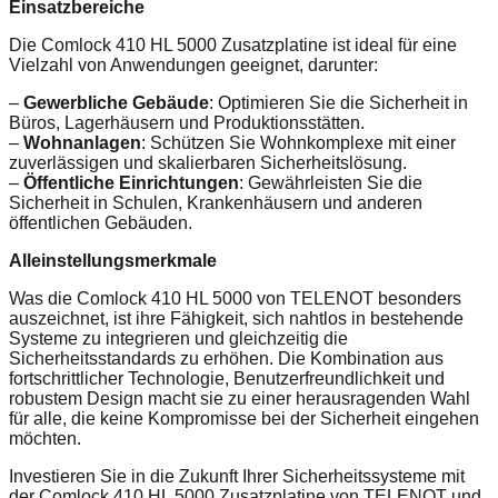
Einsatzbereiche
Die Comlock 410 HL 5000 Zusatzplatine ist ideal für eine
Vielzahl von Anwendungen geeignet, darunter:
–
Gewerbliche Gebäude
: Optimieren Sie die Sicherheit in
Büros, Lagerhäusern und Produktionsstätten.
–
Wohnanlagen
: Schützen Sie Wohnkomplexe mit einer
zuverlässigen und skalierbaren Sicherheitslösung.
–
Öffentliche Einrichtungen
: Gewährleisten Sie die
Sicherheit in Schulen, Krankenhäusern und anderen
öffentlichen Gebäuden.
Alleinstellungsmerkmale
Was die Comlock 410 HL 5000 von TELENOT besonders
auszeichnet, ist ihre Fähigkeit, sich nahtlos in bestehende
Systeme zu integrieren und gleichzeitig die
Sicherheitsstandards zu erhöhen. Die Kombination aus
fortschrittlicher Technologie, Benutzerfreundlichkeit und
robustem Design macht sie zu einer herausragenden Wahl
für alle, die keine Kompromisse bei der Sicherheit eingehen
möchten.
Investieren Sie in die Zukunft Ihrer Sicherheitssysteme mit
der Comlock 410 HL 5000 Zusatzplatine von TELENOT und