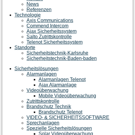
News
Referenzen
Technologie
Axis Communications
Commend Intercom
Ajax Sicherheitssystem​
Salto Zutrittskontrolle
Telenot Sicherheitssystem
Standorte
Sicherheitstechnik-Karlsruhe
Sicherheitstechnik-Baden-baden
Sicherheitslösungen
Alarmanlagen
Alarmanlagen Telenot
Ajax Alarmanlage
Videoüberwachung
Mobile Videoüberwachung
Zutrittskontrolle
Brandschutz Technik
Brandschutz Telenot
VIDEO- & SICHERHEITSSOFTWARE
Sprechanlagen
Spezielle Sicherheitslösungen
Solar Videoüberwachung