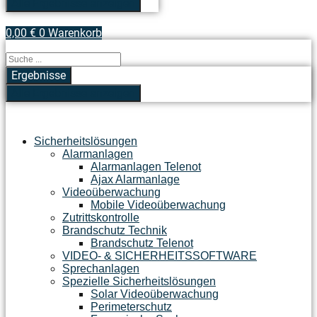
Alle Ergebnisse anzeigen
0,00
€
0
Warenkorb
Search
...
Ergebnisse
Alle Ergebnisse anzeigen
Sicherheitslösungen
Alarmanlagen
Alarmanlagen Telenot
Ajax Alarmanlage
Videoüberwachung
Mobile Videoüberwachung
Zutrittskontrolle
Brandschutz Technik
Brandschutz Telenot
VIDEO- & SICHERHEITSSOFTWARE
Sprechanlagen
Spezielle Sicherheitslösungen
Solar Videoüberwachung
Perimeterschutz