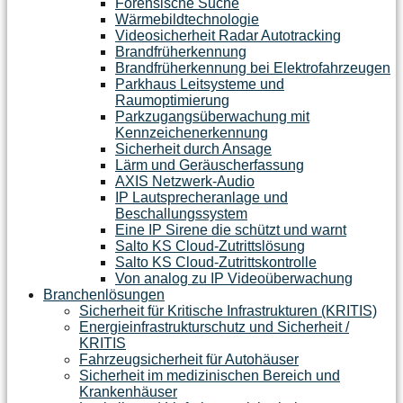
Forensische Suche
Wärmebildtechnologie
Videosicherheit Radar Autotracking​
Brandfrüherkennung
Brandfrüherkennung bei Elektrofahrzeugen
Parkhaus Leitsysteme und
Raumoptimierung
Parkzugangsüberwachung mit
Kennzeichenerkennung
Sicherheit durch Ansage
Lärm und Geräuscherfassung
AXIS Netzwerk-Audio
IP Lautsprecheranlage und
Beschallungssystem
Eine IP Sirene die schützt und warnt
Salto KS Cloud-Zutrittslösung
Salto KS Cloud-Zutrittskontrolle
Von analog zu IP Videoüberwachung
Branchenlösungen
Sicherheit für Kritische Infrastrukturen (KRITIS)
Energieinfrastrukturschutz und Sicherheit /
KRITIS
Fahrzeugsicherheit für Autohäuser
Sicherheit im medizinischen Bereich und
Krankenhäuser