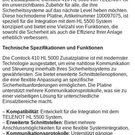
ein unverzichtbares Zubehör für alle, die ihre
Sicherheitssysteme auf das nächste Level heben möchten.
Diese hochmoderne Platine, Artikelnummer 100097075, ist
speziell für die Integration mit dem HL 5500 System
konzipiert und bietet eine Vielzahl von Funktionen, die
sowohl die Sicherheit als auch die Effizienz Ihrer Anlage
erheblich verbessern.
Technische Spezifikationen und Funktionen
Die Comlock 410 HL 5000 Zusatzplatine ist mit modernster
Technologie ausgestattet, um eine nahtlose Kommunikation
und Steuerung innerhalb Ihres Sicherheitssystems zu
gewährleisten. Sie bietet erweiterte Schnittstellenoptionen,
die eine flexible Anpassung an spezifische
Sicherheitsanforderungen ermöglichen. Die Platine
unterstützt mehrere Kommunikationsprotokolle, was sie zu
einer vielseitigen Lösung für unterschiedliche
Einsatzbereiche macht.
–
Kompatibilität
: Entwickelt für die Integration mit dem
TELENOT HL 5500 System.
–
Erweiterte Schnittstellen
: Bietet mehrere
Anschlussmöglichkeiten für eine flexible Systemintegration.
–
Kommunikationsprotokolle
: Unterstützt gängige