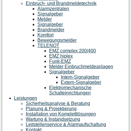
Einbruch- und Brandmeldetechnik
Alarmzentralen
Signalgeber
Melder
Signalgeber
Brandmelder
Komfort
Bewegungsmelder
TELENOT
EMZ complex 200/400
EMZ hiplex
Funk-EMZ
Melder Einbruchmeldeanlagen
Signalgeber
Intern-Signalgeber
Extern-Signalgeber
Elektromechanische
Schalteinrichtungen
Leistungen
Sicherheitsanalyse & Beratung
Planung & Projektierung​
Installation von Komplettlösungen
Wartung & Instandsetzung
Leitstellenservice & Alarmaufschaltung
Kontakt