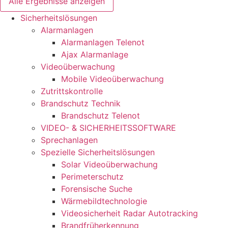
Alle Ergebnisse anzeigen
Sicherheitslösungen
Alarmanlagen
Alarmanlagen Telenot
Ajax Alarmanlage
Videoüberwachung
Mobile Videoüberwachung
Zutrittskontrolle
Brandschutz Technik
Brandschutz Telenot
VIDEO- & SICHERHEITSSOFTWARE
Sprechanlagen
Spezielle Sicherheitslösungen
Solar Videoüberwachung
Perimeterschutz
Forensische Suche
Wärmebildtechnologie
Videosicherheit Radar Autotracking​
Brandfrüherkennung