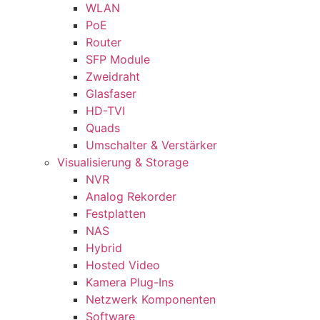
WLAN
PoE
Router
SFP Module
Zweidraht
Glasfaser
HD-TVI
Quads
Umschalter & Verstärker
Visualisierung & Storage
NVR
Analog Rekorder
Festplatten
NAS
Hybrid
Hosted Video
Kamera Plug-Ins
Netzwerk Komponenten
Software