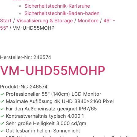
Sicherheitstechnik-Karlsruhe
Sicherheitstechnik-Baden-baden
Start
/
Visualisierung & Storage
/
Monitore
/
46" -
55"
/ VM-UHD55MOHP
Hersteller-Nr.: 246574
VM-UHD55MOHP
Produkt-Nr.: 246574
✓
Professioneller 55" (140cm) LCD Monitor
✓
Maximale Auflösung 4K UHD 3840x2160 Pixel
✓
Für den Außeneinsatz geeignet IP67/65
✓
Kontrastverhältnis typisch 4.000:1
✓
Sehr große Helligkeit 3.000 cd/qm
✓
Gut lesbar in hellem Sonnenlicht