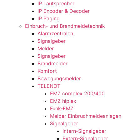
IP Lautsprecher
IP Encoder & Decoder
IP Paging
Einbruch- und Brandmeldetechnik
Alarmzentralen
Signalgeber
Melder
Signalgeber
Brandmelder
Komfort
Bewegungsmelder
TELENOT
EMZ complex 200/400
EMZ hiplex
Funk-EMZ
Melder Einbruchmeldeanlagen
Signalgeber
Intern-Signalgeber
Extern-Signalgeber