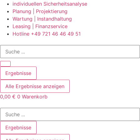
Zum
individuellen Sicherheitsanalyse
Inhalt
Planung | Projektierung
springen
Wartung | Instandhaltung
Leasing | Finanzservice
Hotline +49 721 46 46 49 51
Search
...
Ergebnisse
Alle Ergebnisse anzeigen
0,00
€
0
Warenkorb
Search
...
Ergebnisse