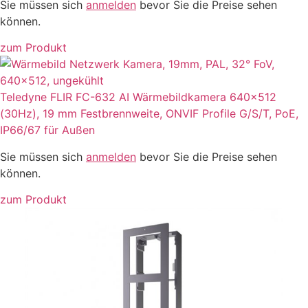
Sie müssen sich
anmelden
bevor Sie die Preise sehen
können.
zum Produkt
Teledyne FLIR FC-632 AI Wärmebildkamera 640×512
(30Hz), 19 mm Festbrennweite, ONVIF Profile G/S/T, PoE,
IP66/67 für Außen
Sie müssen sich
anmelden
bevor Sie die Preise sehen
können.
zum Produkt