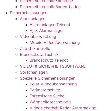
Sicherheitstechnik-Karlsruhe
Sicherheitstechnik-Baden-baden
Sicherheitslösungen
Alarmanlagen
Alarmanlagen Telenot
Ajax Alarmanlage
Videoüberwachung
Mobile Videoüberwachung
Zutrittskontrolle
Brandschutz Technik
Brandschutz Telenot
VIDEO- & SICHERHEITSSOFTWARE
Sprechanlagen
Spezielle Sicherheitslösungen
Solar Videoüberwachung
Perimeterschutz
Forensische Suche
Wärmebildtechnologie
Videosicherheit Radar Autotracking​