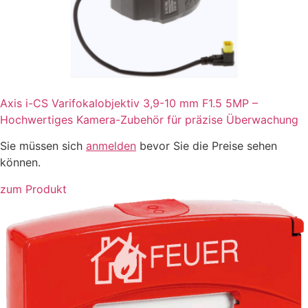
Axis i-CS Varifokalobjektiv 3,9-10 mm F1.5 5MP –
Hochwertiges Kamera-Zubehör für präzise Überwachung
Sie müssen sich
anmelden
bevor Sie die Preise sehen
können.
zum Produkt