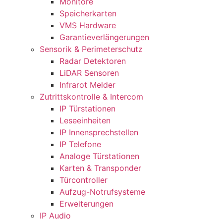
Monitore
Speicherkarten
VMS Hardware
Garantieverlängerungen
Sensorik & Perimeterschutz
Radar Detektoren
LiDAR Sensoren
Infrarot Melder
Zutrittskontrolle & Intercom
IP Türstationen
Leseeinheiten
IP Innensprechstellen
IP Telefone
Analoge Türstationen
Karten & Transponder
Türcontroller
Aufzug-Notrufsysteme
Erweiterungen
IP Audio