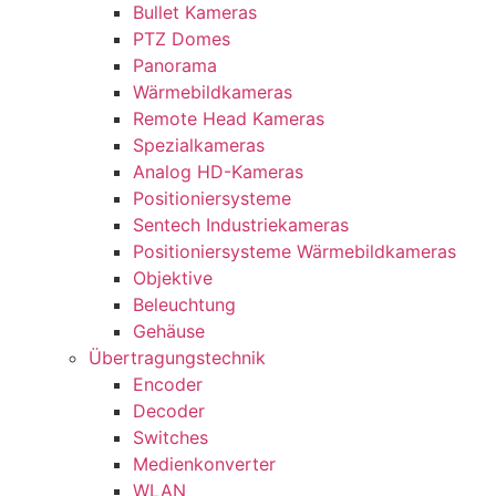
Bullet Kameras
PTZ Domes
Panorama
Wärmebildkameras
Remote Head Kameras
Spezialkameras
Analog HD-Kameras
Positioniersysteme
Sentech Industriekameras
Positioniersysteme Wärmebildkameras
Objektive
Beleuchtung
Gehäuse
Übertragungstechnik
Encoder
Decoder
Switches
Medienkonverter
WLAN