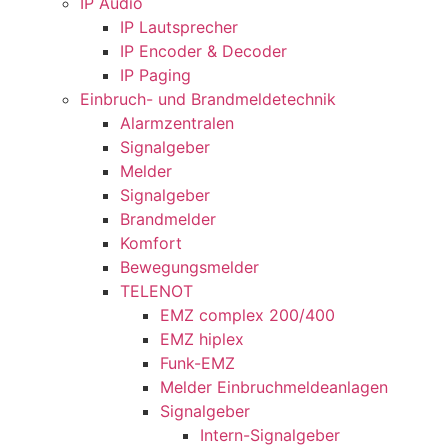
IP Audio
IP Lautsprecher
IP Encoder & Decoder
IP Paging
Einbruch- und Brandmeldetechnik
Alarmzentralen
Signalgeber
Melder
Signalgeber
Brandmelder
Komfort
Bewegungsmelder
TELENOT
EMZ complex 200/400
EMZ hiplex
Funk-EMZ
Melder Einbruchmeldeanlagen
Signalgeber
Intern-Signalgeber