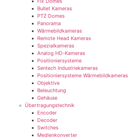
Fix Domes
Bullet Kameras
PTZ Domes
Panorama
Wärmebildkameras
Remote Head Kameras
Spezialkameras
Analog HD-Kameras
Positioniersysteme
Sentech Industriekameras
Positioniersysteme Wärmebildkameras
Objektive
Beleuchtung
Gehäuse
Übertragungstechnik
Encoder
Decoder
Switches
Medienkonverter