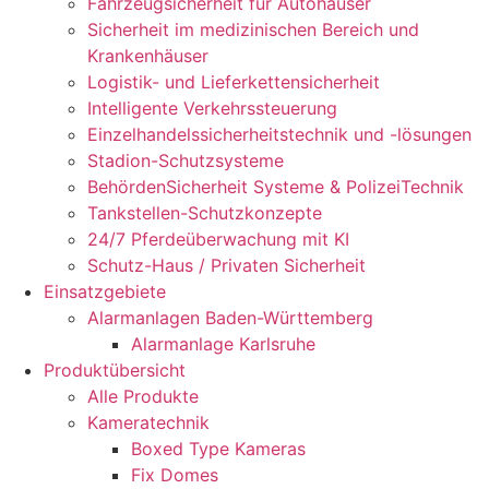
Fahrzeugsicherheit für Autohäuser
Sicherheit im medizinischen Bereich und
Krankenhäuser
Logistik- und Lieferkettensicherheit
Intelligente Verkehrssteuerung
Einzelhandelssicherheitstechnik und -lösungen
Stadion-Schutzsysteme
BehördenSicherheit Systeme & PolizeiTechnik
Tankstellen-Schutzkonzepte​
24/7 Pferdeüberwachung mit KI
Schutz-Haus / Privaten Sicherheit
Einsatzgebiete
Alarmanlagen Baden-Württemberg
Alarmanlage Karlsruhe
Produktübersicht
Alle Produkte
Kameratechnik
Boxed Type Kameras
Fix Domes