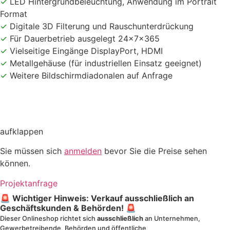
✓
LED Hintergrundbeleuchtung, Anwendung im Portrait
Format
✓
Digitale 3D Filterung und Rauschunterdrückung
✓
Für Dauerbetrieb ausgelegt 24x7x365
✓
Vielseitige Eingänge DisplayPort, HDMI
✓
Metallgehäuse (für industriellen Einsatz geeignet)
✓
Weitere Bildschirmdiadonalen auf Anfrage
aufklappen
Sie müssen sich
anmelden
bevor Sie die Preise sehen
können.
Projektanfrage
🚨 Wichtiger Hinweis: Verkauf ausschließlich an
Geschäftskunden & Behörden! 🚨
Dieser Onlineshop richtet sich
ausschließlich
an Unternehmen,
Gewerbetreibende, Behörden und öffentliche