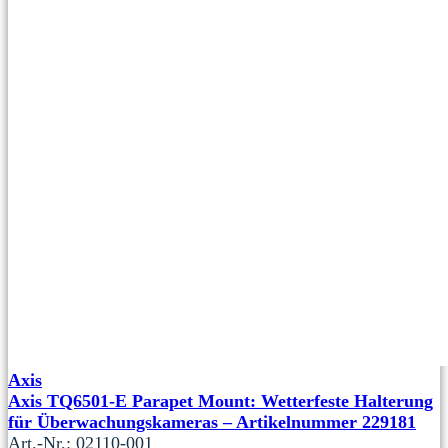
Axis
Axis TQ6501-E Parapet Mount: Wetterfeste Halterung
für Überwachungskameras – Artikelnummer 229181
Art.-Nr.: 02110-001