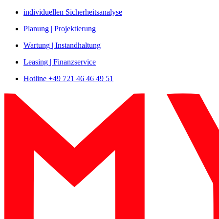
Zum
individuellen Sicherheitsanalyse
Inhalt
Planung | Projektierung
springen
Wartung | Instandhaltung
Leasing | Finanzservice
Hotline +49 721 46 46 49 51