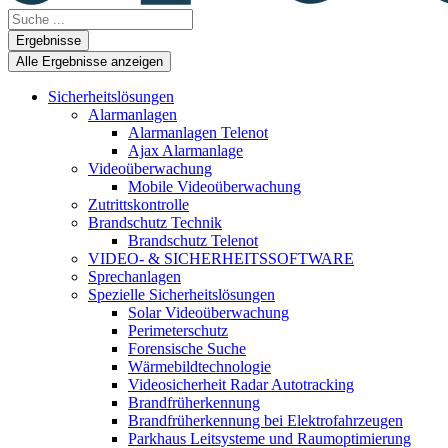
Search
...
Ergebnisse
Alle Ergebnisse anzeigen
Sicherheitslösungen
Alarmanlagen
Alarmanlagen Telenot
Ajax Alarmanlage
Videoüberwachung
Mobile Videoüberwachung
Zutrittskontrolle
Brandschutz Technik
Brandschutz Telenot
VIDEO- & SICHERHEITSSOFTWARE
Sprechanlagen
Spezielle Sicherheitslösungen
Solar Videoüberwachung
Perimeterschutz
Forensische Suche
Wärmebildtechnologie
Videosicherheit Radar Autotracking​
Brandfrüherkennung
Brandfrüherkennung bei Elektrofahrzeugen
Parkhaus Leitsysteme und Raumoptimierung