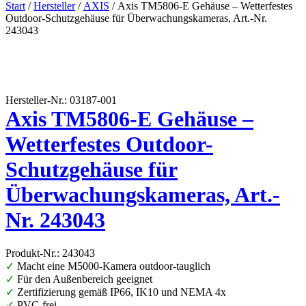
Start
/
Hersteller
/
AXIS
/ Axis TM5806-E Gehäuse – Wetterfestes
Outdoor-Schutzgehäuse für Überwachungskameras, Art.-Nr.
243043
Hersteller-Nr.: 03187-001
Axis TM5806-E Gehäuse –
Wetterfestes Outdoor-
Schutzgehäuse für
Überwachungskameras, Art.-
Nr. 243043
Produkt-Nr.: 243043
✓
Macht eine M5000-Kamera outdoor-tauglich
✓
Für den Außenbereich geeignet
✓
Zertifizierung gemäß IP66, IK10 und NEMA 4x
✓
PVC-frei