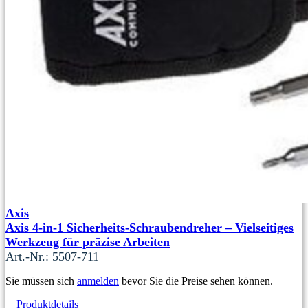
Axis
Axis 4-in-1 Sicherheits-Schraubendreher – Vielseitiges
Werkzeug für präzise Arbeiten
Art.-Nr.: 5507-711
Sie müssen sich
anmelden
bevor Sie die Preise sehen können.
Produktdetails