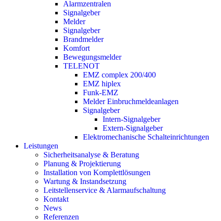
Alarmzentralen
Signalgeber
Melder
Signalgeber
Brandmelder
Komfort
Bewegungsmelder
TELENOT
EMZ complex 200/400
EMZ hiplex
Funk-EMZ
Melder Einbruchmeldeanlagen
Signalgeber
Intern-Signalgeber
Extern-Signalgeber
Elektromechanische Schalteinrichtungen
Leistungen
Sicherheitsanalyse & Beratung
Planung & Projektierung​
Installation von Komplettlösungen
Wartung & Instandsetzung
Leitstellenservice & Alarmaufschaltung
Kontakt
News
Referenzen