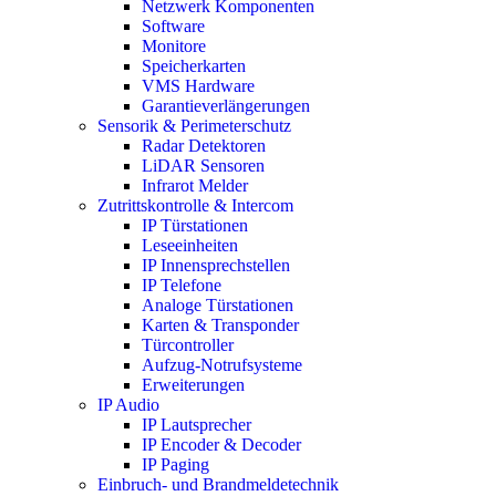
Netzwerk Komponenten
Software
Monitore
Speicherkarten
VMS Hardware
Garantieverlängerungen
Sensorik & Perimeterschutz
Radar Detektoren
LiDAR Sensoren
Infrarot Melder
Zutrittskontrolle & Intercom
IP Türstationen
Leseeinheiten
IP Innensprechstellen
IP Telefone
Analoge Türstationen
Karten & Transponder
Türcontroller
Aufzug-Notrufsysteme
Erweiterungen
IP Audio
IP Lautsprecher
IP Encoder & Decoder
IP Paging
Einbruch- und Brandmeldetechnik