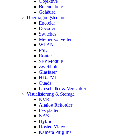
Objektive
Beleuchtung
Gehäuse
Übertragungstechnik
Encoder
Decoder
Switches
Medienkonverter
WLAN
PoE
Router
SFP Module
Zweidraht
Glasfaser
HD-TVI
Quads
Umschalter & Verstärker
Visualisierung & Storage
NVR
Analog Rekorder
Festplatten
NAS
Hybrid
Hosted Video
Kamera Plug-Ins