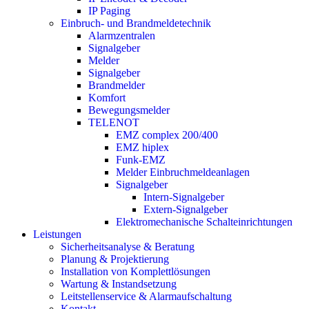
IP Paging
Einbruch- und Brandmeldetechnik
Alarmzentralen
Signalgeber
Melder
Signalgeber
Brandmelder
Komfort
Bewegungsmelder
TELENOT
EMZ complex 200/400
EMZ hiplex
Funk-EMZ
Melder Einbruchmeldeanlagen
Signalgeber
Intern-Signalgeber
Extern-Signalgeber
Elektromechanische Schalteinrichtungen
Leistungen
Sicherheitsanalyse & Beratung
Planung & Projektierung​
Installation von Komplettlösungen
Wartung & Instandsetzung
Leitstellenservice & Alarmaufschaltung
Kontakt