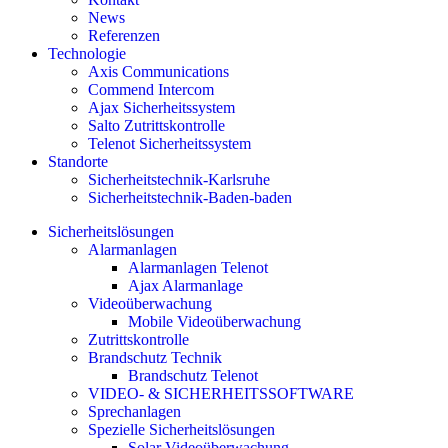
News
Referenzen
Technologie
Axis Communications
Commend Intercom
Ajax Sicherheitssystem​
Salto Zutrittskontrolle
Telenot Sicherheitssystem
Standorte
Sicherheitstechnik-Karlsruhe
Sicherheitstechnik-Baden-baden
Sicherheitslösungen
Alarmanlagen
Alarmanlagen Telenot
Ajax Alarmanlage
Videoüberwachung
Mobile Videoüberwachung
Zutrittskontrolle
Brandschutz Technik
Brandschutz Telenot
VIDEO- & SICHERHEITSSOFTWARE
Sprechanlagen
Spezielle Sicherheitslösungen
Solar Videoüberwachung