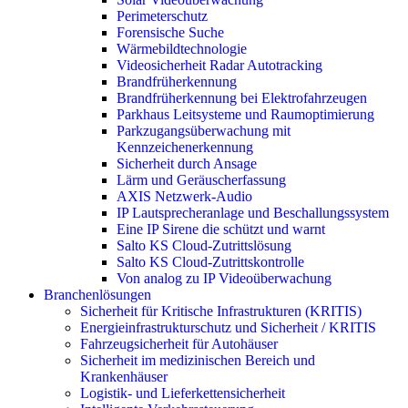
Perimeterschutz
Forensische Suche
Wärmebildtechnologie
Videosicherheit Radar Autotracking​
Brandfrüherkennung
Brandfrüherkennung bei Elektrofahrzeugen
Parkhaus Leitsysteme und Raumoptimierung
Parkzugangsüberwachung mit
Kennzeichenerkennung
Sicherheit durch Ansage
Lärm und Geräuscherfassung
AXIS Netzwerk-Audio
IP Lautsprecheranlage und Beschallungssystem
Eine IP Sirene die schützt und warnt
Salto KS Cloud-Zutrittslösung
Salto KS Cloud-Zutrittskontrolle
Von analog zu IP Videoüberwachung
Branchenlösungen
Sicherheit für Kritische Infrastrukturen (KRITIS)
Energieinfrastrukturschutz und Sicherheit / KRITIS
Fahrzeugsicherheit für Autohäuser
Sicherheit im medizinischen Bereich und
Krankenhäuser
Logistik- und Lieferkettensicherheit