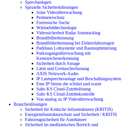
Sprechanlagen
Spezielle Sicherheitslösungen
Solar Videoüberwachung
Perimeterschutz
Forensische Suche
Wärmebildtechnologie
Videosicherheit Radar Autotracking​
Brandfrüherkennung
Brandfrüherkennung bei Elektrofahrzeugen
Parkhaus Leitsysteme und Raumoptimierung
Parkzugangsüberwachung mit
Kennzeichenerkennung
Sicherheit durch Ansage
Lärm und Geräuscherfassung
AXIS Netzwerk-Audio
IP Lautsprecheranlage und Beschallungssystem
Eine IP Sirene die schützt und warnt
Salto KS Cloud-Zutrittslösung
Salto KS Cloud-Zutrittskontrolle
Von analog zu IP Videoüberwachung
Branchenlösungen
Sicherheit für Kritische Infrastrukturen (KRITIS)
Energieinfrastrukturschutz und Sicherheit / KRITIS
Fahrzeugsicherheit für Autohäuser
Sicherheit im medizinischen Bereich und